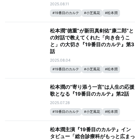
2025.08.11
#
19番目のカルテ
#
小芝風花
#
松本潤
松本潤“徳重”が新田真剣佑“康二郎”と
の対話で教えてくれた「向き合うこ
と」の大切さ『19番目のカルテ』第3
話
2025.08.04
#
19番目のカルテ
#
小芝風花
#
松本潤
松本潤の“寄り添う一言”は人生の応援
歌となる『19番目のカルテ』第2話
2025.07.28
#
19番目のカルテ
#
小芝風花
#
松本潤
松本潤主演『19番目のカルテ』イン
タビュー「総合診療科がもっと広まっ