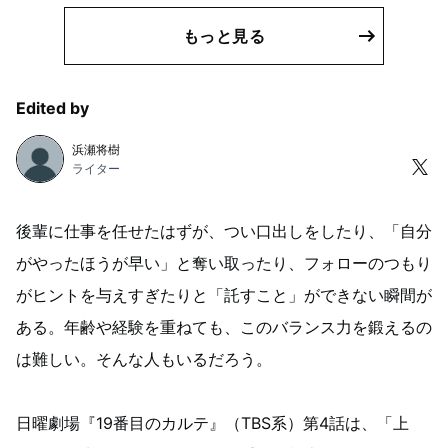
もっと見る
Edited by
浜瀬将樹
ライター
後輩に仕事を任せたはずが、つい口出しをしたり、「自分
がやったほうが早い」と奪い取ったり、フォローのつもり
がヒントを与えすぎたりと「託すこと」ができない瞬間が
ある。年齢や経験を重ねても、このバランス力を鍛えるの
は難しい。そんな人もいるだろう。
日曜劇場『19番目のカルテ』（TBS系）第4話は、「上