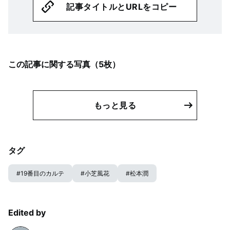
記事タイトルとURLをコピー
この記事に関する写真（
5
枚）
もっと見る
タグ
#
19番目のカルテ
#
小芝風花
#
松本潤
Edited by