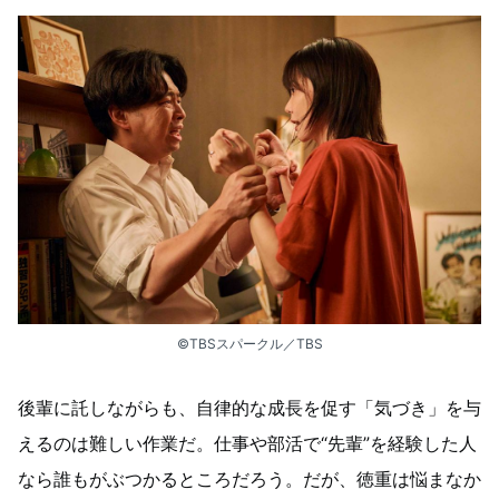
©︎TBSスパークル／TBS
後輩に託しながらも、自律的な成長を促す「気づき」を与
えるのは難しい作業だ。仕事や部活で“先輩”を経験した人
なら誰もがぶつかるところだろう。だが、徳重は悩まなか