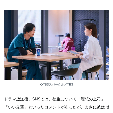
©︎TBSスパークル／TBS
ドラマ放送後、SNSでは、徳重について「理想の上司」
「いい先輩」といったコメントがあったが、まさに彼は指