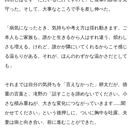
守った。そして、大事なところで手を差し伸べた。
「病気になったとき、気持ちや考え方は揺れ動きます。ご
本人もご家族も。誰かと生きるから人はすれ違う。煩わし
さも増える。けれど、誰かが隣にいてくれるからこそ感じ
る温もりがある。それが、ほんのわずかな温かさだとして
も」
それまでは自分の気持ちを「言えなかった」耕太だが、徳
重の言葉と、滝野の「話すことを諦めないでください。小
さな積み重ねが、大きな変化につながっていきます……聞
かせてください」という後押しに、ついに胸中を吐露。夫
妻は病と向き合い、前に進むことができた。