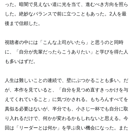
った。暗闇で見えない道に光を当て、進むべき方向を照ら
した。絶妙なバランスで前に立つこともあった。2人を最
後まで信頼した。
視聴者の中には「こんな上司がいたら」と思うのと同時
に、「自分が先輩だったらこうありたい」と学びを得た人
も多いはずだ。
人生は難しいことの連続で、壁にぶつかることも多い。だ
が、本作を見ていると、「自分を見つめ直すきっかけを与
えてくれていること」に気づかされる。もちろんすべてを
真似る必要はないが、半分でも、小さじ一杯でも自分に取
り入れるだけで、何かが変わるかもしれないと思える。今
回は「リーダーとは何か」を学ぶ良い機会になった。また