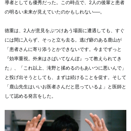
導者としても優秀だった。この時点で、2人の後輩と患者
の明るい未来が見えていたのかもしれない──。
徳重は、2人が意見をぶつけあう場面に遭遇しても、すぐ
には間に入らず、そっと立ち去る。逃げ癖のある鹿山が
「患者さんに寄り添うとかできないです。今までずっと
『効率重視。外来はさばいてなんぼ』って教えられてき
た」、「これ以上、滝野と揉めるのもあいつに悪いんで」
と投げ出そうとしても、まずは続けることを促す。そして
「鹿山先生はいいお医者さんだと思っているよ」と医師と
して認める発言をした。