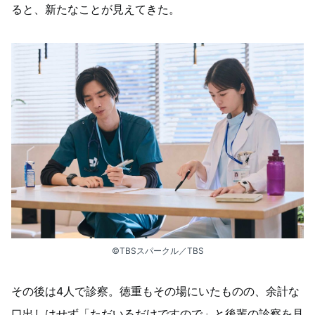
ると、新たなことが見えてきた。
©︎TBSスパークル／TBS
その後は4人で診察。徳重もその場にいたものの、余計な
口出しはせず「ただいるだけですので」と後輩の診察を見