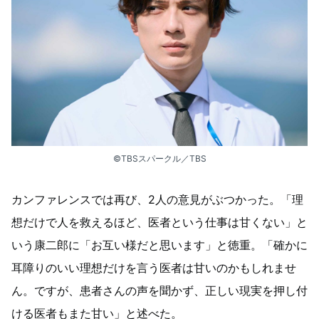
©︎TBSスパークル／TBS
カンファレンスでは再び、2人の意見がぶつかった。「理
想だけで人を救えるほど、医者という仕事は甘くない」と
いう康二郎に「お互い様だと思います」と徳重。「確かに
耳障りのいい理想だけを言う医者は甘いのかもしれませ
ん。ですが、患者さんの声を聞かず、正しい現実を押し付
ける医者もまた甘い」と述べた。