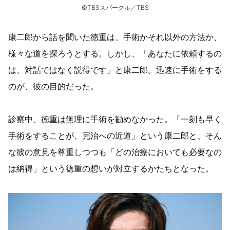
©︎TBSスパークル／TBS
康二郎から話を聞いた徳重は、手術かそれ以外の方法か、
様々な道を探ろうとする。しかし、「あなたに依頼するの
は、対話ではなく説得です」と康二郎。迅速に手術をする
のが、彼の目的だった。
診察中、徳重は無理に手術を勧めなかった。「一刻も早く
手術をすることが、完治への近道」という康二郎と、そん
な彼の意見を尊重しつつも「どの治療においても必要なの
は納得」という徳重の想いが対立するかたちとなった。