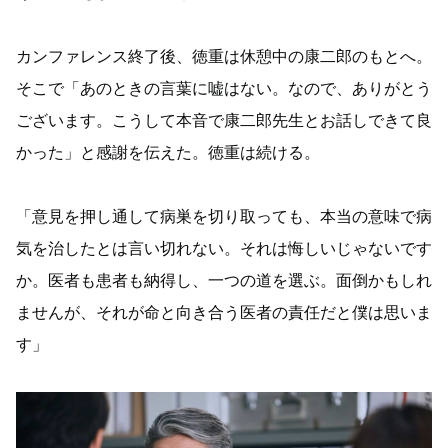
カンファレンス終了後、徳重は休憩中の康二郎のもとへ。
そこで「あのときの言葉に嘘はない。なので、ありがとう
ございます。こうして本音で康二郎先生とお話しできて良
かった」と感謝を伝えた。徳重は続ける。
「意見を押し通して病巣を切り取っても、本当の意味で病
気を治したとは言い切れない。それは悔しいじゃないです
か。医者も患者も納得し、一つの道を選ぶ。面倒かもしれ
ませんが、それが命と向き合う医者の責任だと僕は思いま
す」