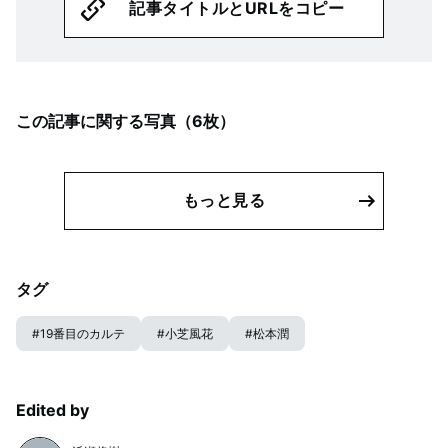
記事タイトルとURLをコピー
この記事に関する写真（
6
枚）
もっと見る
タグ
#
19番目のカルテ
#
小芝風花
#
松本潤
Edited by