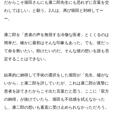
だからこそ堀田さんにも康二郎先生にも恐れずに言葉を交
わしてほしい」と願う。2人は、再び堀田と対峙してー
ー。
康二郎を「患者の声を無視する冷徹な医者」とくくるのは
簡単だ。確かに最初はそんな印象もあった。でも、彼だっ
て命を救いたい。助けたいのだ。そんな彼の想いを誰も否
定することはできない。
結果的に納得して手術の選択をした堀田が「先生、噓がな
いから」と康二郎を評していたが、これは康二郎が真摯に
患者を診てきたからこそ出た言葉だと思う。ここに「双方
の納得」が抜けていたら、堀田も不信感を拭えなかった
し、康二郎の想いも素直に受け止められなかっただろう。