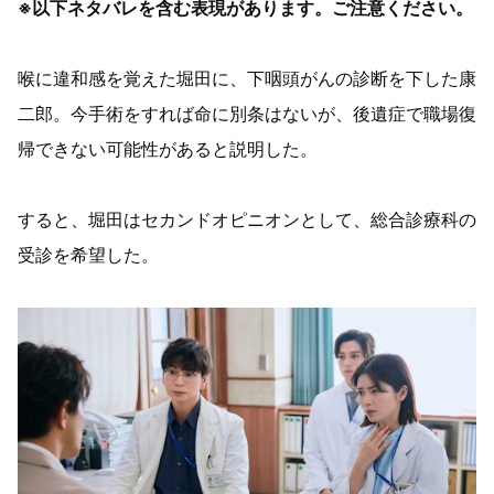
※以下ネタバレを含む表現があります。ご注意ください。
喉に違和感を覚えた堀田に、下咽頭がんの診断を下した康
二郎。今手術をすれば命に別条はないが、後遺症で職場復
帰できない可能性があると説明した。
すると、堀田はセカンドオピニオンとして、総合診療科の
受診を希望した。