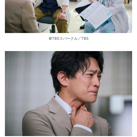
©︎TBSスパークル／TBS