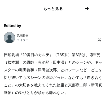
もっと見る
Edited by
浜瀬将樹
ライター
日曜劇場『19番目のカルテ』（TBS系）第3話は、徳重晃
（松本潤）の恩師・赤池登（田中泯）とのシーンや、キャ
スターの堀田義和（津田健次郎）とのシーンなど、どこを
切り抜いても名シーンの連続だった。なかでも「向き合う
こと」の大切さを教えてくれた徳重と東郷康二郎（新田真
剣佑）のやりとりが頭から離れない。