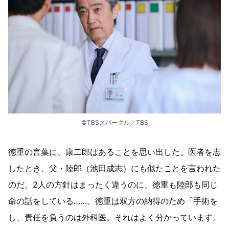
©︎TBSスパークル／TBS
徳重の言葉に、康二郎はあることを思い出した。医者を志
したとき、父・陸郎（池田成志）にも似たことを言われた
のだ。2人の方針はまったく違うのに、徳重も陸郎も同じ
命の話をしている……。徳重は双方の納得のため「手術を
し、責任を負うのは外科医。それはよく分かっています。