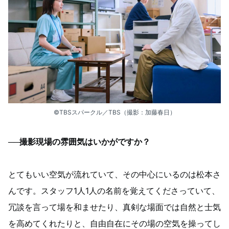
©TBSスパークル／TBS（撮影：加藤春日）
──撮影現場の雰囲気はいかがですか？
とてもいい空気が流れていて、その中心にいるのは松本さ
んです。スタッフ1人1人の名前を覚えてくださっていて、
冗談を言って場を和ませたり、真剣な場面では自然と士気
を高めてくれたりと、自由自在にその場の空気を操ってし