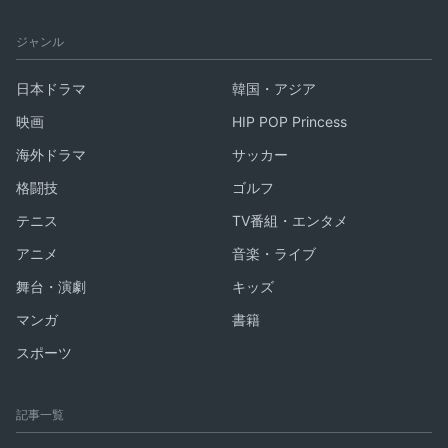
ジャンル
日本ドラマ
韓国・アジア
映画
HIP POP Princess
海外ドラマ
サッカー
格闘技
ゴルフ
テニス
TV番組・エンタメ
アニメ
音楽・ライブ
舞台・演劇
キッズ
マンガ
書籍
スポーツ
記事一覧