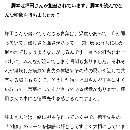
──脚本は坪田さんが担当されています。脚本を読んでど
んな印象を持ちましたか？
坪田さんが書いてくださる言葉は、温度があって、血が通
っていて、優しさと強さがあって……気づかぬうちに心が
解かれてしまうような力があるんです。台本の打ち合わせ
の時に、みんなが泣いてしまう瞬間もありました。それぞ
れが経験した病気や喪失の体験やその時の思いを話して共
有する場面も多くて、そうした話を坪田さんが丁寧にすく
い取って、言葉にしてくださっている感覚があります。坪
田さんの中にも徳重先生を感じるんですよね。
坪田さんとは一緒に脚本を作っていく中で、徳重先生の
「問診」のシーンを物語の肝としてすごく大切にしていま