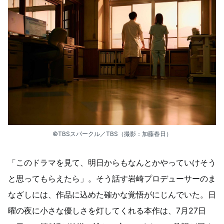
©TBSスパークル／TBS（撮影：加藤春日）
「このドラマを見て、明日からもなんとかやっていけそう
と思ってもらえたら」。そう話す岩崎プロデューサーのま
なざしには、作品に込めた確かな覚悟がにじんでいた。日
曜の夜に小さな優しさを灯してくれる本作は、7月27日