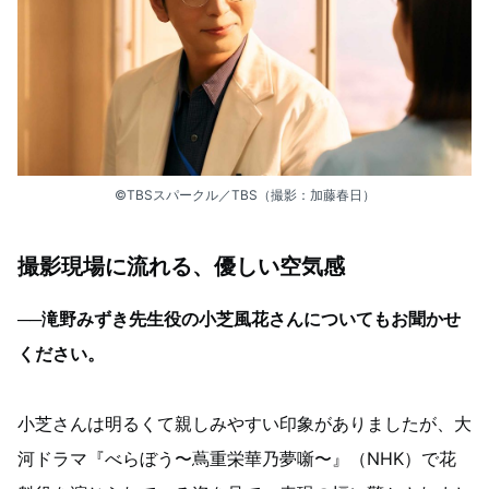
©TBSスパークル／TBS（撮影：加藤春日）
撮影現場に流れる、優しい空気感
──滝野みずき先生役の小芝風花さんについてもお聞かせ
ください。
小芝さんは明るくて親しみやすい印象がありましたが、大
河ドラマ『べらぼう〜蔦重栄華乃夢噺〜』（NHK）で花