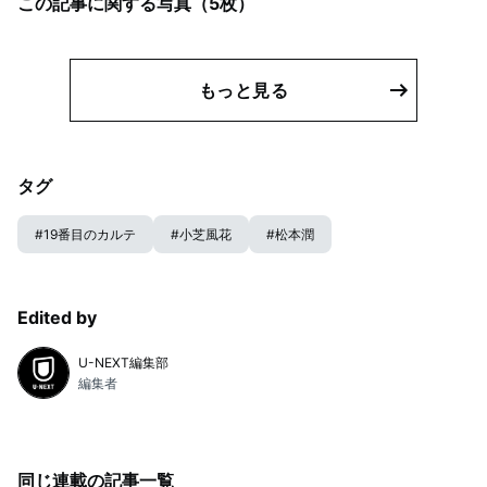
この記事に関する写真（
5
枚）
もっと見る
タグ
#
19番目のカルテ
#
小芝風花
#
松本潤
Edited by
U-NEXT編集部
編集者
同じ連載の記事一覧