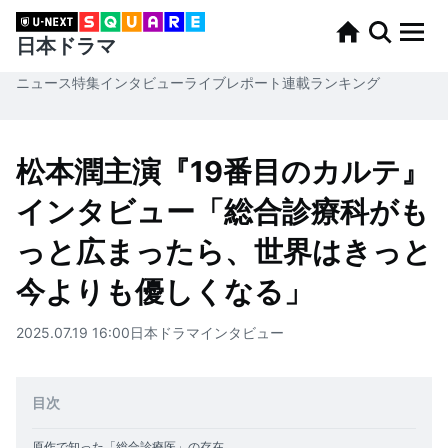
日本ドラマ
ニュース
特集
インタビュー
ライブレポート
連載
ランキング
松本潤主演『19番目のカルテ』
インタビュー「総合診療科がも
っと広まったら、世界はきっと
今よりも優しくなる」
2025.07.19 16:00
日本ドラマ
インタビュー
目次
原作で知った「総合診療医」の存在