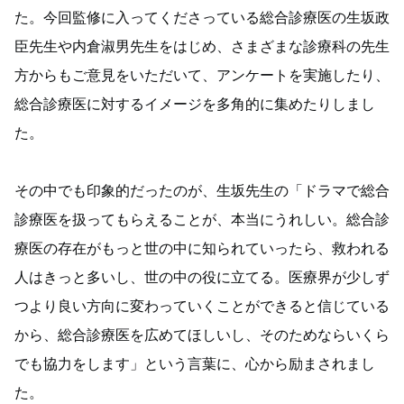
た。今回監修に入ってくださっている総合診療医の生坂政
臣先生や内倉淑男先生をはじめ、さまざまな診療科の先生
方からもご意見をいただいて、アンケートを実施したり、
総合診療医に対するイメージを多角的に集めたりしまし
た。
その中でも印象的だったのが、生坂先生の「ドラマで総合
診療医を扱ってもらえることが、本当にうれしい。総合診
療医の存在がもっと世の中に知られていったら、救われる
人はきっと多いし、世の中の役に立てる。医療界が少しず
つより良い方向に変わっていくことができると信じている
から、総合診療医を広めてほしいし、そのためならいくら
でも協力をします」という言葉に、心から励まされまし
た。