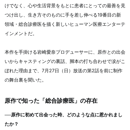
けでなく、心や生活背景をもとに患者にとっての最善を見
つけ出し、生き方そのものに手を差し伸べる19番目の新
領域・総合診療医を描く新しいヒューマン医療エンターテ
インメントだ。
本作を手掛ける岩崎愛奈プロデューサーに、原作との出会
いからキャスティングの裏話、脚本の打ち合わせで涙がこ
ぼれた理由まで、7月27日（日）放送の第2話を前に制作
の舞台裏を聞いた。
原作で知った「総合診療医」の存在
──原作に初めて出会った時、どのような点に惹かれまし
たか？