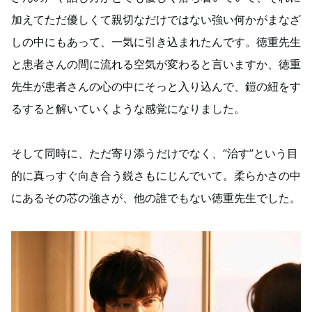
加えてただ優しくて親切なだけではない強い何かがまなざ
しの中にもあって、一気に引き込まれたんです。徳重先生
と患者さんの間に流れる空気が変わると言いますか、徳重
先生が患者さんの心の中にそっと入り込んで、鎧の紐をす
るすると解いていくような感覚になりました。
そして同時に、ただ寄り添うだけでなく、“治す”という目
的に真っすぐ向き合う鋭さもにじんでいて。柔らかさの中
にあるその芯の強さが、他の誰でもない徳重先生でした。