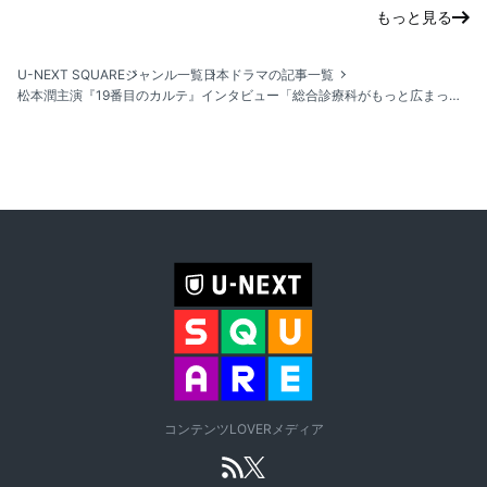
もっと見る
U-NEXT SQUARE
ジャンル一覧
日本ドラマの記事一覧
松本潤主演『19番目のカルテ』インタビュー「総合診療科がもっと広まったら、世界はきっと今よりも優しくなる」
コンテンツLOVERメディア