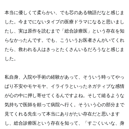
本当に優しくて柔らかい、でも芯のある物語だなと感じま
した。今までにないタイプの医療ドラマになると思いまし
たし、実は原作を読むまで「総合診療医」という存在を知
らなかったんです。でも、こういうお医者さんがいてくれ
たら、救われる人はきっとたくさんいるだろうなと感じま
した。
私自身、入院や手術の経験があって、そういう時ってやっ
ぱり不安やモヤモヤ、イライラといったネガティブな感情
が心の中に押し寄せてくるんですよね。そして縋るような
気持ちで医師を頼って病院へ行く。そういう心の部分まで
見てくれる先生って本当にありがたい存在だと思います
し、総合診療医という存在を知って、「すごくいいな、身