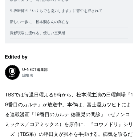
生坂医師の「いくらでも協力します」に背中を押されて
新しい一歩に、松本潤さんの存在を
撮影現場に流れる、優しい空気感
Edited by
U-NEXT編集部
編集者
TBSでは毎週日曜よる9時から、松本潤主演の日曜劇場『1
9番目のカルテ』が放送中。本作は、富士屋カツヒトによ
る連載漫画「19番目のカルテ 徳重晃の問診」（ゼノンコ
ミックス／コアミックス）を原作に、『コウノドリ』シリ
ーズ（TBS系）の坪田文が脚本を手掛ける。病気を診るだ