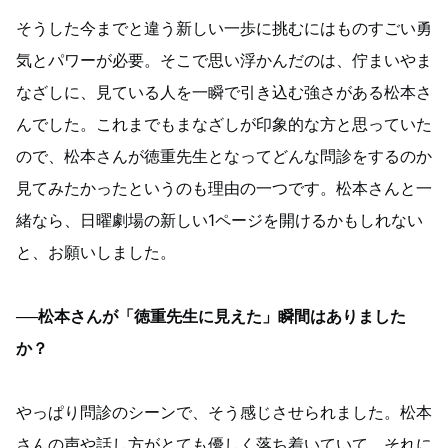
そうした今までと違う新しい一歩に挑むにはものすごい勇
気とパワーが必要。そこで思い浮かんだのは、佇まいやま
なざしに、見ている人を一瞬で引き込む強さがある松本さ
んでした。これまでもまなざしが印象的な方と思っていた
ので、松本さんが徳重先生となってどんな問診をするのか
見てみたかったというのも理由の一つです。松本さんと一
緒なら、日曜劇場の新しい1ページを開けるかもしれない
と、お願いしました。
──松本さんが「徳重先生に見えた」瞬間はありました
か？
やっぱり問診のシーンで、そう感じさせられました。松本
さんの声や話し方がとても優しく落ち着いていて、それに