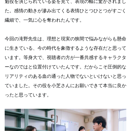
魁役を演じられている姿を見て、表現の幅に驚かされまし
た。感情の動きが滲み出てくる表情ひとつひとつがすごく
繊細で、一気に心を奪われたんです。
今回の滝野先生は、理想と現実の狭間で悩みながらも懸命
に生きている、今の時代を象徴するような存在だと思って
います。等身大で、視聴者の方が一番共感するキャラクタ
ーなのではと位置付けていたんです。だからこそ圧倒的な
リアリティのある血の通った人物でないといけないと思っ
ていました。その役を小芝さんにお願いできて本当に良か
ったと思っています。