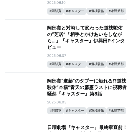
2025.06.10
#
阿部寛
#
キャスター
#
道枝駿佑
#
永野芽郁
阿部寛と対峙して変わった道枝駿佑
の“芝居”「相手とかけあいをしなが
ら…」『キャスター』伊與田Pインタ
ビュー
2025.06.07
#
阿部寛
#
キャスター
#
道枝駿佑
#
永野芽郁
阿部寛“進藤”のタブーに触れる!?道枝
駿佑“本橋”青天の霹靂ラストに視聴者
騒然『キャスター』第8話
2025.06.03
#
阿部寛
#
キャスター
#
道枝駿佑
#
永野芽郁
日曜劇場『キャスター』最終章直前！