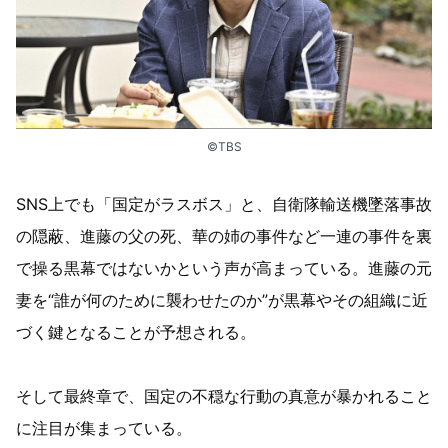
©TBS
SNS上でも「国定がラスボス」と、自衛隊輸送機墜落事故
の隠蔽、進藤の父の死、華の姉の事件など一連の事件を裏
で操る黒幕ではないかという声が高まっている。進藤の元
妻を“誰が何のために襲わせたのか”が黒幕やその組織に近
づく鍵となることが予想される。
そして最終章で、国定の不穏な行動の真意が暴かれること
に注目が集まっている。