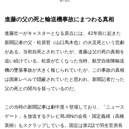
©TBS
進藤の父の死と輸送機事故にまつわる真相
進藤壮一がキャスターとなる原点には、42年前に起きた
新聞記者の父・松原哲（山口馬木也）の火災死という悲劇
がある。当初自死とされていたが、進藤は父の死の真相を
追い続けている。松原が亡くなった当時、航空自衛隊輸送
機の墜落事故が大きく報じられていたが、この事故の真相
は国家レベルで隠蔽されていたと思われ、新聞記者だった
父の死との関与を疑っているのだ。
この当時の新聞記事は劇中度々登場しており、「ニュース
ゲート」を放送するテレビ局JBNの会長・国定義雄（高橋
英樹）もスクラップしている。国定は第2話で羽生官房長