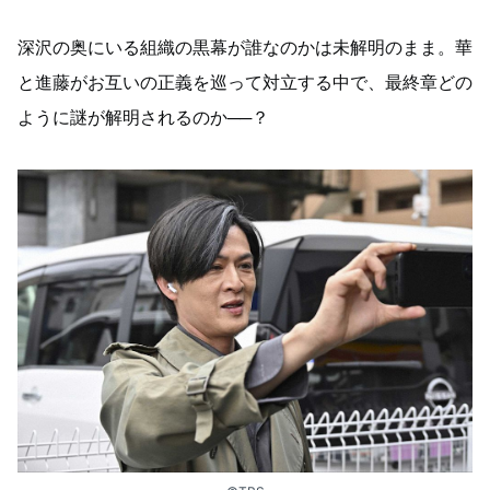
深沢の奥にいる組織の黒幕が誰なのかは未解明のまま。華
と進藤がお互いの正義を巡って対立する中で、最終章どの
ように謎が解明されるのか──？