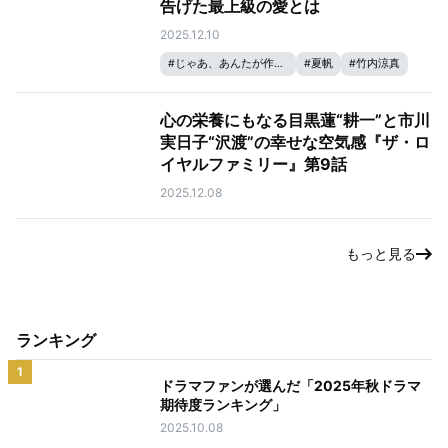
告げた最上級の愛とは
2025.12.10
#
じゃあ、あんたが作ってみろよ
#
夏帆
#
竹内涼真
心の栄養にもなる目黒蓮“耕一”と市川
実日子“沢渡”の幸せな空気感『ザ・ロ
イヤルファミリー』第9話
2025.12.08
もっと見る
ランキング
1
ドラマファンが選んだ「2025年秋ドラマ
期待度ランキング」
2025.10.08