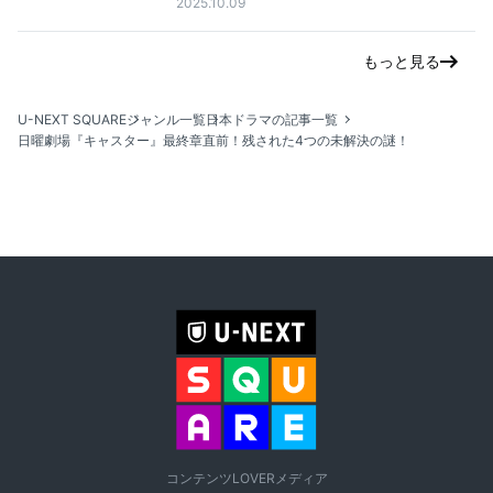
2025.10.09
もっと見る
U-NEXT SQUARE
ジャンル一覧
日本ドラマの記事一覧
日曜劇場『キャスター』最終章直前！残された4つの未解決の謎！
コンテンツLOVERメディア