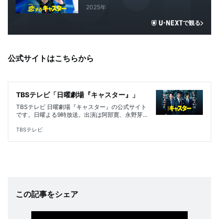
2025年
で観る
公式サイトはこちらから
TBSテレビ「日曜劇場『キャスター』」
TBSテレビ 日曜劇場『キャスター』の公式サイト
です。日曜よる9時放送。出演は阿部寛、永野芽
郁、道枝駿佑。
TBSテレビ
この記事をシェア