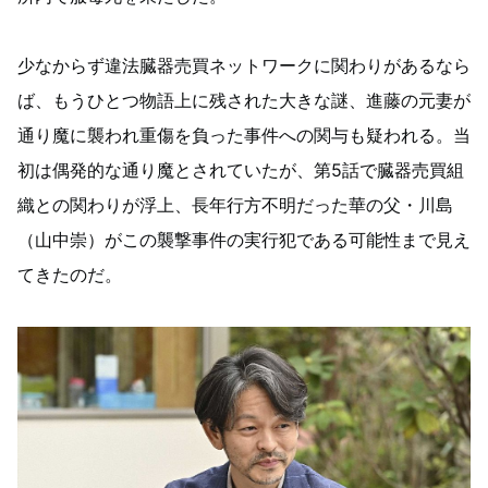
少なからず違法臓器売買ネットワークに関わりがあるなら
ば、もうひとつ物語上に残された大きな謎、進藤の元妻が
通り魔に襲われ重傷を負った事件への関与も疑われる。当
初は偶発的な通り魔とされていたが、第5話で臓器売買組
織との関わりが浮上、長年行方不明だった華の父・川島
（山中崇）がこの襲撃事件の実行犯である可能性まで見え
てきたのだ。