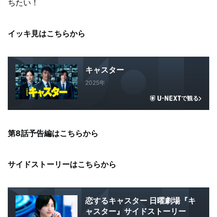
ちたい！
イッキ見
はこちらから
キャスター
2025年
で観る
第8話予告編はこちらから
サイドストーリーはこちらから
恋するキャスター 日曜劇場『キ
ャスター』サイドストーリー