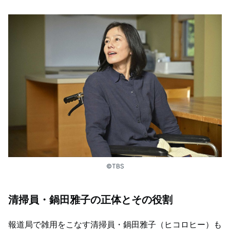
©TBS
清掃員・鍋田雅子の正体とその役割
報道局で雑用をこなす清掃員・鍋田雅子（ヒコロヒー）も