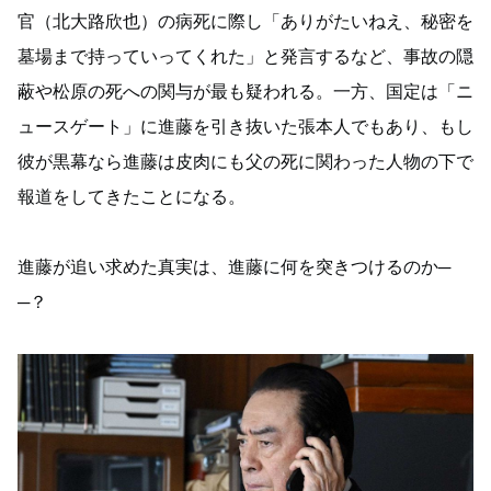
官（北大路欣也）の病死に際し「ありがたいねえ、秘密を
墓場まで持っていってくれた」と発言するなど、事故の隠
蔽や松原の死への関与が最も疑われる。一方、国定は「ニ
ュースゲート」に進藤を引き抜いた張本人でもあり、もし
彼が黒幕なら進藤は皮肉にも父の死に関わった人物の下で
報道をしてきたことになる。
進藤が追い求めた真実は、進藤に何を突きつけるのか─
─？