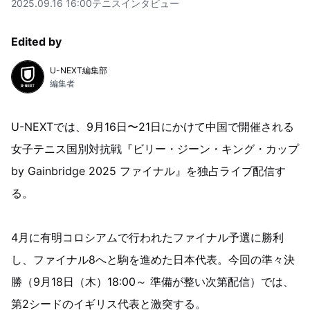
2025.09.16 16:00
テニス
インタビュー
Edited by
U-NEXT編集部
編集者
U-NEXTでは、9月16日〜21日にかけて中国で開催される
女子テニス国別対抗戦『ビリー・ジーン・キング・カップ
by Gainbridge 2025 ファイナル』を独占ライブ配信す
る。
4月に有明コロシアムで行われたファイナル予選に勝利
し、ファイナル8へと駒を進めた日本代表。今回の準々決
勝（9月18日（木）18:00～ 準備が整い次第配信）では、
第2シードのイギリス代表と激突する。