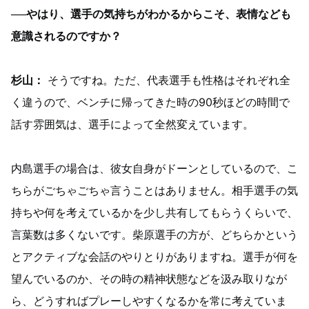
──やはり、選手の気持ちがわかるからこそ、表情なども
意識されるのですか？
杉山：
そうですね。ただ、代表選手も性格はそれぞれ全
く違うので、ベンチに帰ってきた時の90秒ほどの時間で
話す雰囲気は、選手によって全然変えています。
内島選手の場合は、彼女自身がドーンとしているので、こ
ちらがごちゃごちゃ言うことはありません。相手選手の気
持ちや何を考えているかを少し共有してもらうくらいで、
言葉数は多くないです。柴原選手の方が、どちらかという
とアクティブな会話のやりとりがありますね。選手が何を
望んでいるのか、その時の精神状態などを汲み取りなが
ら、どうすればプレーしやすくなるかを常に考えていま