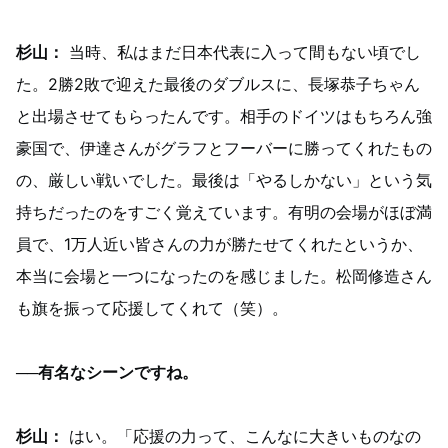
杉山：
当時、私はまだ日本代表に入って間もない頃でし
た。2勝2敗で迎えた最後のダブルスに、長塚恭子ちゃん
と出場させてもらったんです。相手のドイツはもちろん強
豪国で、伊達さんがグラフとフーバーに勝ってくれたもの
の、厳しい戦いでした。最後は「やるしかない」という気
持ちだったのをすごく覚えています。有明の会場がほぼ満
員で、1万人近い皆さんの力が勝たせてくれたというか、
本当に会場と一つになったのを感じました。松岡修造さん
も旗を振って応援してくれて（笑）。
──有名なシーンですね。
杉山：
はい。「応援の力って、こんなに大きいものなの