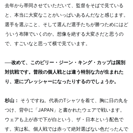
去年から帯同させていただいて、監督をそばで見ている
と、本当に大変なことがいっぱいあるんだなと感じます。
選手を選ぶこと、そして選んだ選手たちが勝つためにはど
ういう布陣でいくのか。想像を絶する大変さだと思うの
で、すごいなと思って横で見ています。
──改めて、このビリー・ジーン・キング・カップは国別
対抗戦です。普段の個人戦とは違う特別な力が生まれた
り、逆にプレッシャーになったりするのでしょうか。
杉山：
そうですね。代表のTシャツを着て、胸に日の丸を
つけ、背中に「JAPAN」と書かれたウェアで戦います。
ウェアも上が赤で下が白という、ザ・日本という配色で
す。実は私、個人戦では赤って絶対選ばない色だったんで