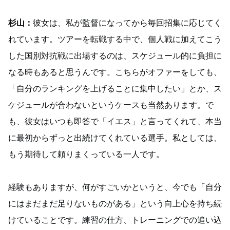
杉山：
彼女は、私が監督になってから毎回招集に応じてく
れています。ツアーを転戦する中で、個人戦に加えてこう
した国別対抗戦に出場するのは、スケジュール的に負担に
なる時もあると思うんです。こちらがオファーをしても、
「自分のランキングを上げることに集中したい」とか、ス
ケジュールが合わないというケースも当然あります。で
も、彼女はいつも即答で「イエス」と言ってくれて、本当
に最初からずっと出続けてくれている選手。私としては、
もう期待して頼りまくっている一人です。
経験もありますが、何がすごいかというと、今でも「自分
にはまだまだ足りないものがある」という向上心を持ち続
けていることです。練習の仕方、トレーニングでの追い込