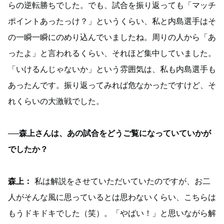
らの逆転勝ちでした。でも、試合を振り返っても「マッチ
ポイントあったっけ？」というくらい、私と内島選手はそ
の一瞬一瞬にのめり込んでいましたね。周りの人から「あ
ったよ」と言われるくらい、それほど集中していました。
「いけるんじゃないか」という雰囲気は、私も内島選手も
あったんです。振り返ってみれば危なかったですけど、そ
れくらいの大激戦でした。
──森上さんは、あの試合をどうご覧になっていていかが
でしたか？
森上：
私は解説をさせていただいていたのですが、お二
人がそんな風に思っているとは思わないくらい、こちらは
もうドキドキでした（笑）。「やばい！」と思いながら解