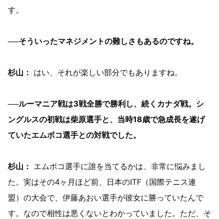
す。
──そういったマネジメントの難しさもあるのですね。
杉山：
はい、それが楽しい部分でもありますね。
──ルーマニア戦は3戦全勝で勝利し、続くカナダ戦。シ
ングルスの初戦は柴原選手と、当時18歳で急成長を遂げ
ていたエムボコ選手との対戦でした。
杉山：
エムボコ選手に誰を当てるかは、非常に悩みまし
た。実はその4ヶ月ほど前、日本のITF（国際テニス連
盟）の大会で、伊藤あおい選手が彼女に勝っていたんで
す。なので相性は悪くないとわかっていました。ただ、そ