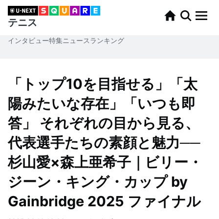
テニス
インタビュー
特集
ニュース
ランキング
「トップ10を目指せる」「太
陽みたいな存在」「いつも即
答」 それぞれの目から見る、
代表選手たちの素顔と魅力──
杉山愛×森上亜希子｜ビリー・
ジーン・キング・カップ by
Gainbridge 2025 ファイナル