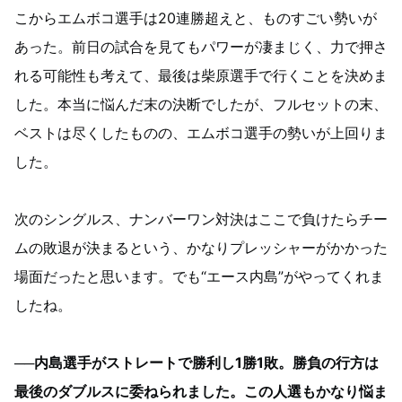
こからエムボコ選手は20連勝超えと、ものすごい勢いが
あった。前日の試合を見てもパワーが凄まじく、力で押さ
れる可能性も考えて、最後は柴原選手で行くことを決めま
した。本当に悩んだ末の決断でしたが、フルセットの末、
ベストは尽くしたものの、エムボコ選手の勢いが上回りま
した。
次のシングルス、ナンバーワン対決はここで負けたらチー
ムの敗退が決まるという、かなりプレッシャーがかかった
場面だったと思います。でも“エース内島”がやってくれま
したね。
──内島選手がストレートで勝利し1勝1敗。勝負の行方は
最後のダブルスに委ねられました。この人選もかなり悩ま