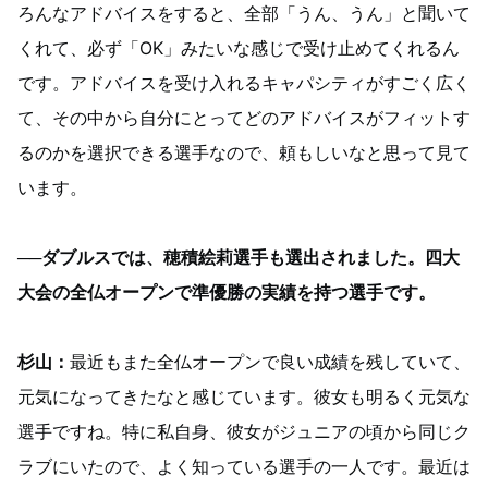
ろんなアドバイスをすると、全部「うん、うん」と聞いて
くれて、必ず「OK」みたいな感じで受け止めてくれるん
です。アドバイスを受け入れるキャパシティがすごく広く
て、その中から自分にとってどのアドバイスがフィットす
るのかを選択できる選手なので、頼もしいなと思って見て
います。
──ダブルスでは、穂積絵莉選手も選出されました。四大
大会の全仏オープンで準優勝の実績を持つ選手です。
杉山：
最近もまた全仏オープンで良い成績を残していて、
元気になってきたなと感じています。彼女も明るく元気な
選手ですね。特に私自身、彼女がジュニアの頃から同じク
ラブにいたので、よく知っている選手の一人です。最近は