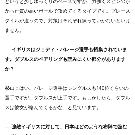
というと少しゆっくりのペースですが、力強くスピンのか
かった質の高いボールで攻めてくるタイプです。プレース
タイルが違うので、対策はそれぞれ練っていかないといけ
ません。
──イギリスはジョディ・バレージ選手も招集されていま
す。ダブルスのペアリングも読みにくい部分があります
か？
杉山：
はい。バレージ選手はシングルスも140位くらいの
選手ですが、ダブルスが上手です。もしかしたら、ダブル
スは彼女が絡んでくるかな、と見ています。
──強敵イギリスに対して、日本はどのような布陣で臨む