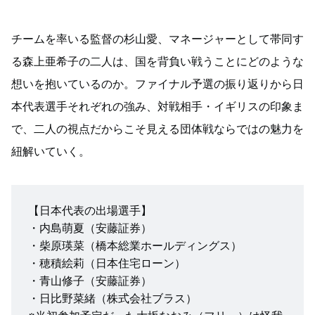
チームを率いる監督の杉山愛、マネージャーとして帯同す
る森上亜希子の二人は、国を背負い戦うことにどのような
想いを抱いているのか。ファイナル予選の振り返りから日
本代表選手それぞれの強み、対戦相手・イギリスの印象ま
で、二人の視点だからこそ見える団体戦ならではの魅力を
紐解いていく。
【日本代表の出場選手】
・内島萌夏（安藤証券）
・柴原瑛菜（橋本総業ホールディングス）
・穂積絵莉（日本住宅ローン）
・青山修子（安藤証券）
・日比野菜緒（株式会社ブラス）