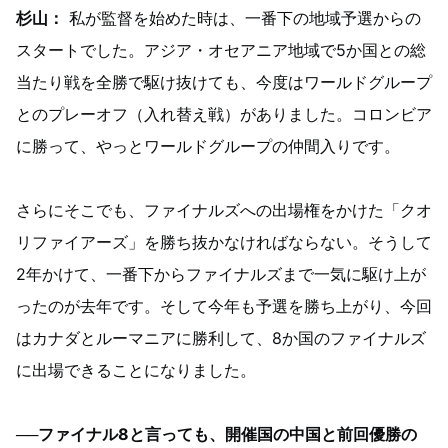
杉山：
私が監督を始めた時は、一番下の地域予選からの
スタートでした。アジア・オセアニア地域で5か国との総
当たり戦を全勝で駆け抜けても、今度はワールドグループ
とのプレーオフ（入れ替え戦）がありました。コロンビア
に勝って、やっとワールドグループの仲間入りです。
さらにそこでも、ファイナルズへの出場権をかけた「クオ
リファイアーズ」を勝ち抜かなければならない。そうして
2年かけて、一番下からファイナルズまで一気に駆け上が
ったのが去年です。そして今年も予選を勝ち上がり、今回
はカナダとルーマニアに勝利して、8か国のファイナルズ
に出場できることになりました。
──ファイナル8と言っても、開催国の中国と前回優勝の