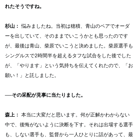
れたそうですね。
杉山：
悩みましたね。当初は穂積、青山のペアでオーダ
ーを出していて、そのままでいこうかとも思ったのです
が、最後は青山、柴原でいこうと決めました。柴原選手も
シングルスで2時間半を超えるタフな試合をした後でした
が、「やります」という気持ちを伝えてくれたので、「お
願い！」と託しました。
──その采配が見事に当たりました。
森上：
本当に大変だと思います。何が正解かわからない
中で、後悔がないように決断を下す。それは出場する選手
も、しない選手も、監督から一人ひとりに話があって、最