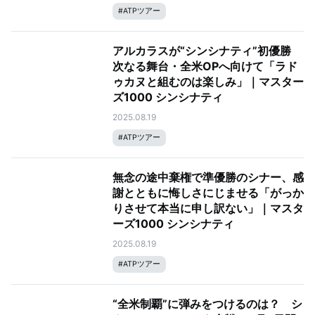
#
ATPツアー
アルカラスが“シンシナティ”初優勝
次なる舞台・全米OPへ向けて「ラド
ゥカヌと組むのは楽しみ」｜マスター
ズ1000 シンシナティ
2025.08.19
#
ATPツアー
無念の途中棄権で準優勝のシナー、感
謝とともに悔しさにじませる「がっか
りさせて本当に申し訳ない」｜マスタ
ーズ1000 シンシナティ
2025.08.19
#
ATPツアー
“全米制覇”に弾みをつけるのは？ シ