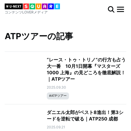
コンテンツLOVERメディア
ATPツアーの記事
“レース・トゥ・トリノ”の行方も占う
大一番 10月1日開幕『マスターズ
1000 上海』の見どころを徹底解説！
｜ATPツアー
2025.09.30
#
ATPツアー
ダニエル太郎がベスト8進出！第3シ
ードを逆転で破る｜ATP250 成都
2025.09.21