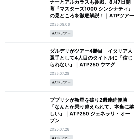
ナーとアルカラスも参戦、8月7日開
幕『マスターズ1000 シンシナティ』
の見どころを徹底解説！｜ATPツアー
2025.08.06
#
ATPツアー
ダルデリがツアー4勝目 イタリア人
選手として4人目のタイトルに「信じ
られない」｜ATP250 ウマグ
2025.07.28
#
ATPツアー
ブブリクが新星を破り2週連続優勝
「なんとか乗り越えられて、本当に嬉
しい」｜ATP250 ジェネラリ・オー
プン
2025.07.28
#
ATPツアー