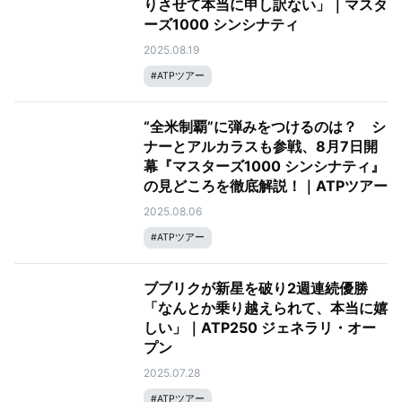
りさせて本当に申し訳ない」｜マスタ
ーズ1000 シンシナティ
2025.08.19
#
ATPツアー
“全米制覇”に弾みをつけるのは？ シ
ナーとアルカラスも参戦、8月7日開
幕『マスターズ1000 シンシナティ』
の見どころを徹底解説！｜ATPツアー
2025.08.06
#
ATPツアー
ブブリクが新星を破り2週連続優勝
「なんとか乗り越えられて、本当に嬉
しい」｜ATP250 ジェネラリ・オー
プン
2025.07.28
#
ATPツアー