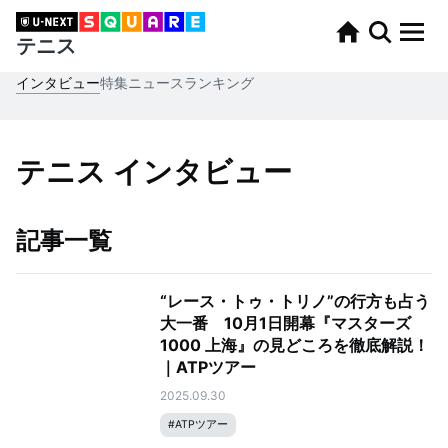
テニス
インタビュー
特集
ニュース
ランキング
テニス インタビュー
記事一覧
“レース・トゥ・トリノ”の行方も占う
大一番 10月1日開幕『マスターズ
1000 上海』の見どころを徹底解説！
｜ATPツアー
2025.09.30
#
ATPツアー