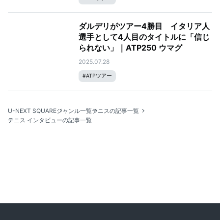
ダルデリがツアー4勝目 イタリア人
選手として4人目のタイトルに「信じ
られない」｜ATP250 ウマグ
2025.07.28
#
ATPツアー
U-NEXT SQUARE
ジャンル一覧
テニスの記事一覧
テニス インタビューの記事一覧