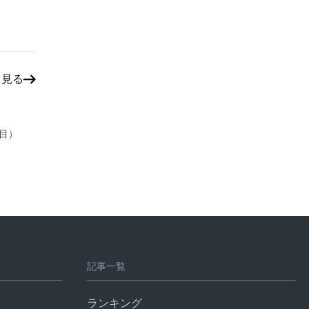
と見る
枚目）
記事一覧
ランキング