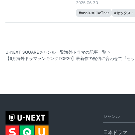
2025.06.30
#
AndJustLikeThat
#
セックス・
U-NEXT SQUARE
ジャンル一覧
海外ドラマの記事一覧
【6月海外ドラマランキングTOP20】最新作の配信に合わせて『
ジャンル
日本ドラマ