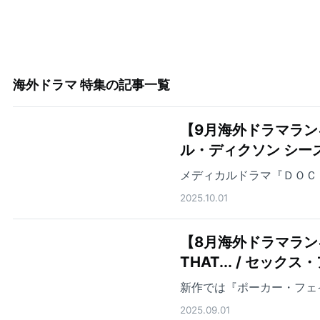
海外ドラマ 特集
の記事一覧
【9月海外ドラマラン
ル・ディクソン シー
メディカルドラマ『ＤＯＣ
2025.10.01
【8月海外ドラマランキ
THAT... / セ
新作では『ポーカー・フェ
2025.09.01