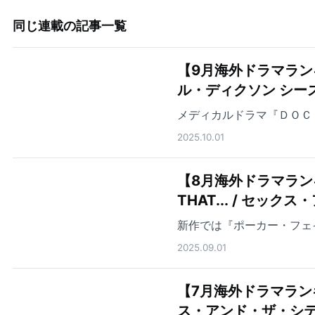
同じ連載の記事一覧
【9月海外ドラマラン
ル・ディクソン シー
メディカルドラマ『ＤＯＣ
2025.10.01
【8月海外ドラマランキ
THAT... / セ
新作では『ポーカー・フェ
2025.09.01
【7月海外ドラマランキング
ス・アンド・ザ・シテ