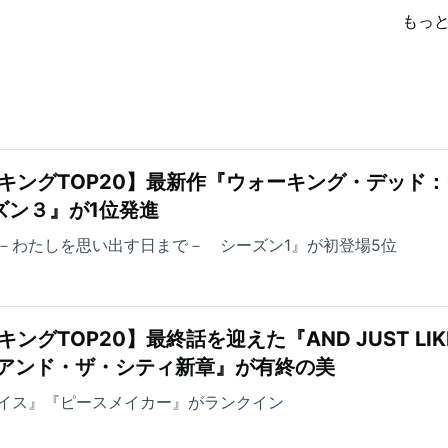
もっ
キングTOP20】最新作『ウォーキング・デッド
ズン３』が1位発進
－わたしを思い出す日まで－ シーズン1』が初登場5位
ングTOP20】最終話を迎えた『AND JUST LIK
ックス・アンド・ザ・シティ新章』が有終の美
イス』『ピースメイカー』がランクイン