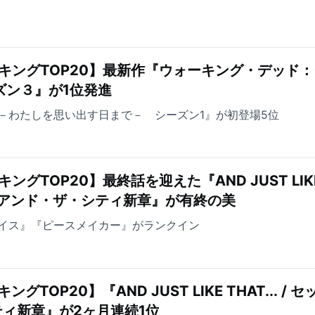
キングTOP20】最新作『ウォーキング・デッド
ズン３』が1位発進
－わたしを思い出す日まで－ シーズン1』が初登場5位
ングTOP20】最終話を迎えた『AND JUST LIK
ックス・アンド・ザ・シティ新章』が有終の美
イス』『ピースメイカー』がランクイン
TOP20】『AND JUST LIKE THAT... / セ
ィ新章』が2ヶ月連続1位