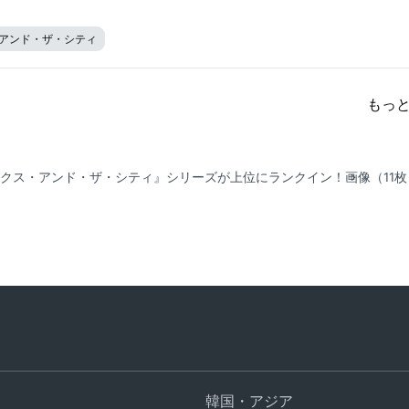
アンド・ザ・シティ
もっ
セックス・アンド・ザ・シティ』シリーズが上位にランクイン！
画像（11
韓国・アジア