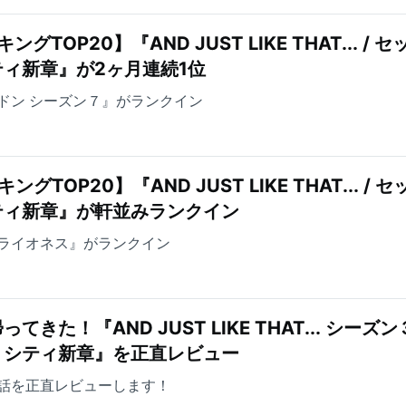
TOP20】『AND JUST LIKE THAT... / セ
ィ新章』が2ヶ月連続1位
ドン シーズン７』がランクイン
TOP20】『AND JUST LIKE THAT... / セ
ティ新章』が軒並みランクイン
ライオネス』がランクイン
た！『AND JUST LIKE THAT... シーズン３
・シティ新章』を正直レビュー
～5話を正直レビューします！