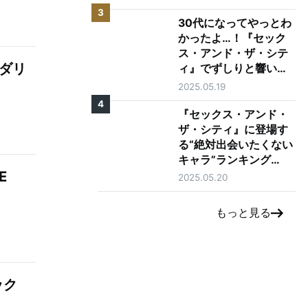
3
30代になってやっとわ
かったよ…！『セック
ス・アンド・ザ・シテ
：ダリ
ィ』でずしりと響いた
言葉10選
2025.05.19
4
『セックス・アンド・
ザ・シティ』に登場す
る“絶対出会いたくない
キャラ”ランキング
E
TOP5
2025.05.20
もっと見る
ック