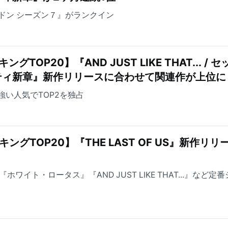
ドン シーズン７』がランクイン
TOP20】『AND JUST LIKE THAT... / セ
ティ新章』新作リリースに合わせて関連作が上位に
が根強い人気でTOP2を独占
ングTOP20】『THE LAST OF US』新作リリ
ホワイト・ロータス』『AND JUST LIKE THAT...』など定