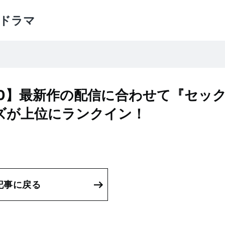
ドラマ
20】最新作の配信に合わせて『セッ
ズが上位にランクイン！
記事に戻る