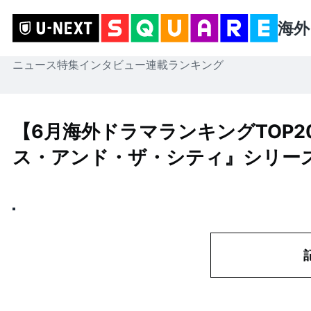
海外
ニュース
特集
インタビュー
連載
ランキング
【6月海外ドラマランキングTOP
ス・アンド・ザ・シティ』シリー