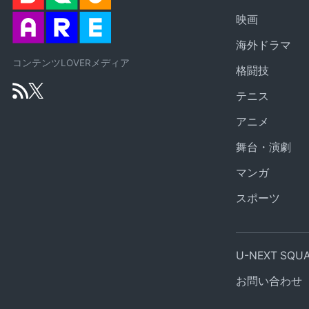
映画
海外ドラマ
コンテンツLOVERメディア
格闘技
テニス
アニメ
舞台・演劇
マンガ
スポーツ
U-NEXT SQ
お問い合わせ