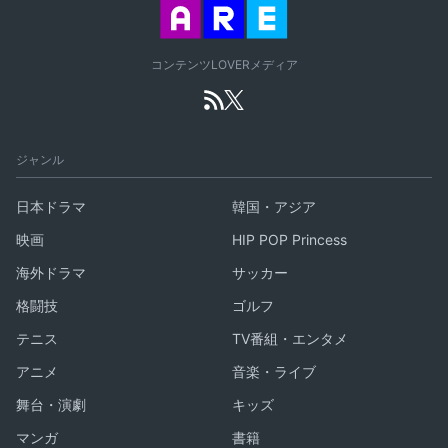
コンテンツLOVERメディア
ジャンル
日本ドラマ
韓国・アジア
映画
HIP POP Princess
海外ドラマ
サッカー
格闘技
ゴルフ
テニス
TV番組・エンタメ
アニメ
音楽・ライブ
舞台・演劇
キッズ
マンガ
書籍