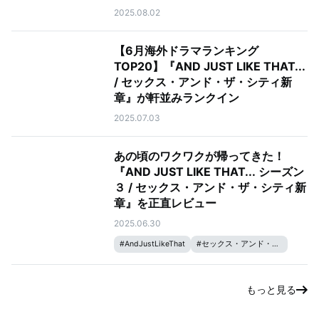
2025.08.02
【6月海外ドラマランキング
TOP20】『AND JUST LIKE THAT...
/ セックス・アンド・ザ・シティ新
章』が軒並みランクイン
2025.07.03
あの頃のワクワクが帰ってきた！
『AND JUST LIKE THAT... シーズン
３ / セックス・アンド・ザ・シティ新
章』を正直レビュー
2025.06.30
#
AndJustLikeThat
#
セックス・アンド・ザ・シティ
もっと見る