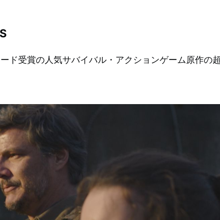
S
ワード受賞の人気サバイバル・アクションゲーム原作の