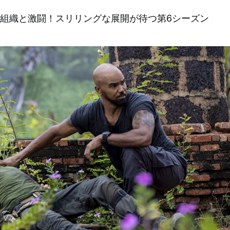
の麻薬組織と激闘！スリリングな展開が待つ第6シーズン