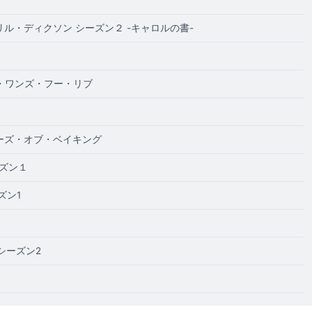
ル・ディクソン シーズン２ -キャロルの書-
・ワンズ・フー・リブ
ーズ・オブ・ベイキング
ーズン１
ズン1
 シーズン2