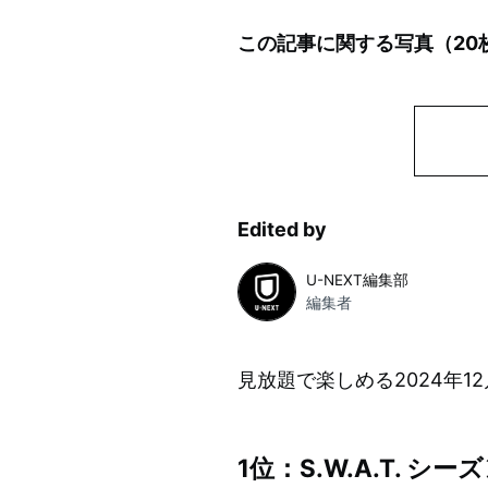
この記事に関する写真（
20
Edited by
U-NEXT編集部
編集者
見放題で楽しめる2024年1
1位：S.W.A.T. シー