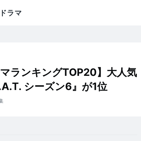
ドラマ
ラマランキングTOP20】大人気
A.T. シーズン6』が1位
集