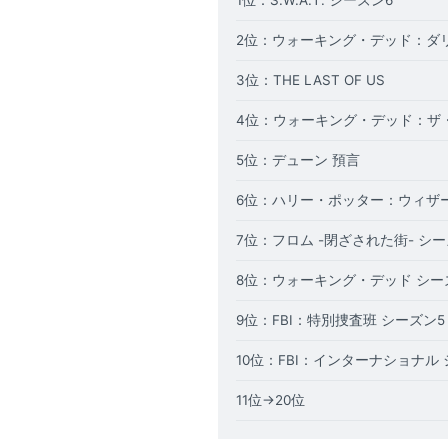
1位：S.W.A.T. シーズン6
2
位：ウォーキング・デッド：ダリ
3
位：THE LAST OF US
4位：ウォーキング・デッド：ザ
5位：デューン 預言
6位：ハリー・ポッター：ウィザ
7位：フロム -閉ざされた街- シ
8位：ウォーキング・デッド シー
9位：FBI：特別捜査班 シーズン5
10位：FBI：インターナショナル
11位→20位