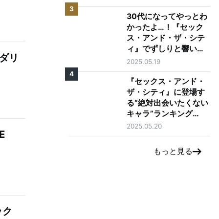
3
30代になってやっとわ
かったよ…！『セック
ス・アンド・ザ・シテ
ィ』でずしりと響いた
：ダリ
言葉10選
2025.05.19
4
『セックス・アンド・
ザ・シティ』に登場す
る“絶対出会いたくない
キャラ”ランキング
TOP5
2025.05.20
E
もっと見る
ック