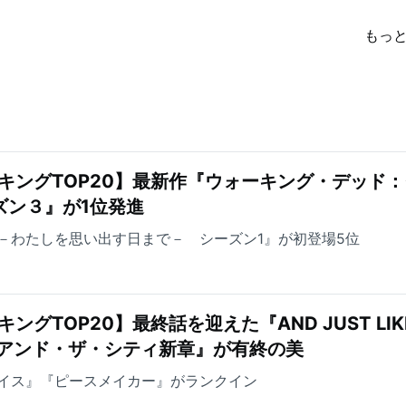
もっ
キングTOP20】最新作『ウォーキング・デッド
ズン３』が1位発進
－わたしを思い出す日まで－ シーズン1』が初登場5位
ングTOP20】最終話を迎えた『AND JUST LIK
ックス・アンド・ザ・シティ新章』が有終の美
イス』『ピースメイカー』がランクイン