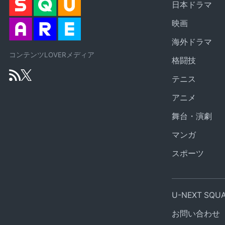
日本ドラマ
映画
海外ドラマ
コンテンツLOVERメディア
格闘技
テニス
アニメ
舞台・演劇
マンガ
スポーツ
U-NEXT SQ
お問い合わせ