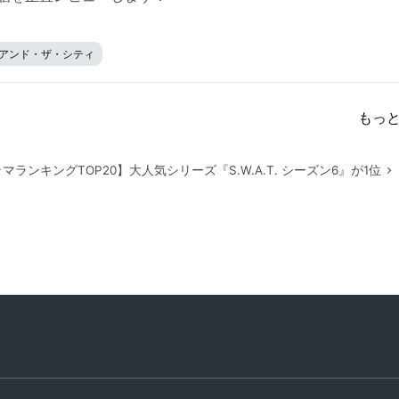
アンド・ザ・シティ
もっ
マランキングTOP20】大人気シリーズ『S.W.A.T. シーズン6』が1位