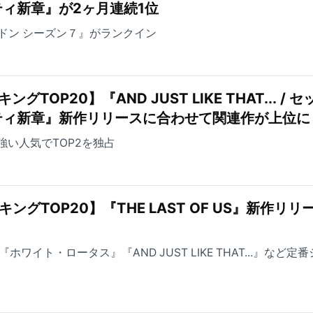
ィ新章』が2ヶ月連続1位
ドン シーズン７』がランクイン
TOP20】『AND JUST LIKE THAT... / セ
ティ新章』新作リリースに合わせて関連作が上位に
が根強い人気でTOP2を独占
ングTOP20】『THE LAST OF US』新作リリ
ホワイト・ロータス』『AND JUST LIKE THAT...』など定