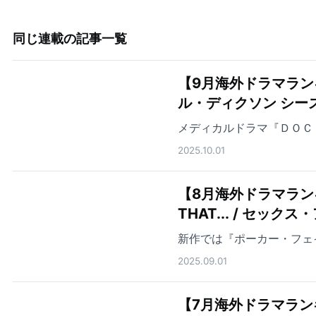
同じ連載の記事一覧
【9月海外ドラマラン
ル・ディクソン シー
メディカルドラマ『ＤＯＣ
2025.10.01
【8月海外ドラマランキ
THAT... / セ
新作では『ポーカー・フェ
2025.09.01
【7月海外ドラマランキング