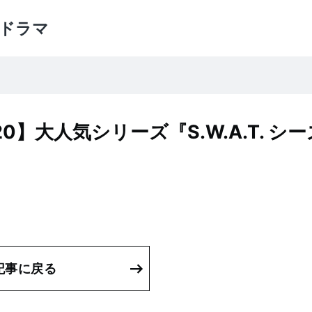
ドラマ
】大人気シリーズ『S.W.A.T. シ
記事に戻る