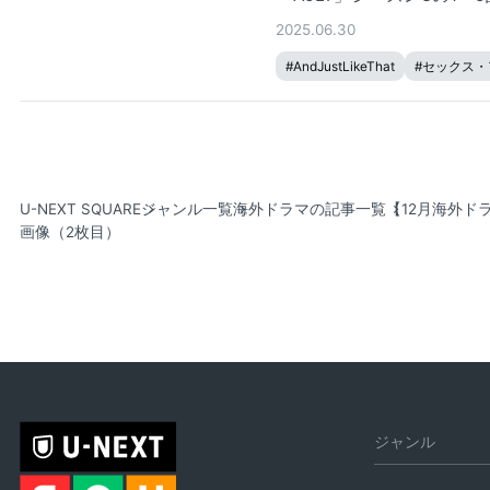
2025.06.30
#
AndJustLikeThat
#
セックス・
U-NEXT SQUARE
ジャンル一覧
海外ドラマの記事一覧
【12月海外ドラ
画像（2枚目）
ジャンル