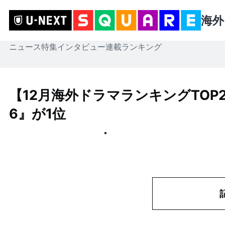
海外
ニュース
特集
インタビュー
連載
ランキング
【12月海外ドラマランキングTOP20
6』が1位