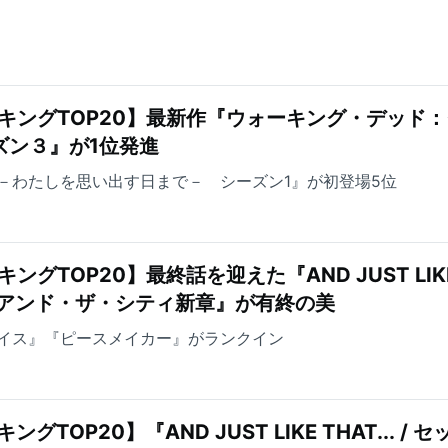
キングTOP20】最新作『ウォーキング・デッド
ズン３』が1位発進
－わたしを思い出す日まで－ シーズン1』が初登場5位
ングTOP20】最終話を迎えた『AND JUST LIK
ックス・アンド・ザ・シティ新章』が有終の美
イス』『ピースメイカー』がランクイン
TOP20】『AND JUST LIKE THAT... / セ