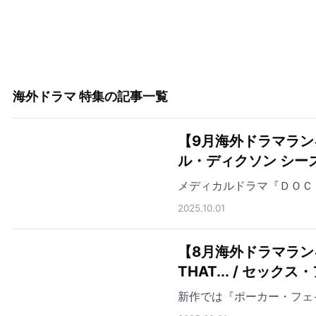
海外ドラマ 特集
の記事一覧
【9月海外ドラマラン
ル・ディクソン シー
メディカルドラマ『ＤＯＣ
2025.10.01
【8月海外ドラマランキ
THAT... / セ
新作では『ポーカー・フェ