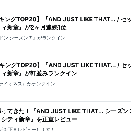
TOP20】『AND JUST LIKE THAT... / セ
ィ新章』が2ヶ月連続1位
ドン シーズン７』がランクイン
TOP20】『AND JUST LIKE THAT... / セ
ティ新章』が軒並みランクイン
ライオネス』がランクイン
た！『AND JUST LIKE THAT... シーズン３
・シティ新章』を正直レビュー
～5話を正直レビューします！