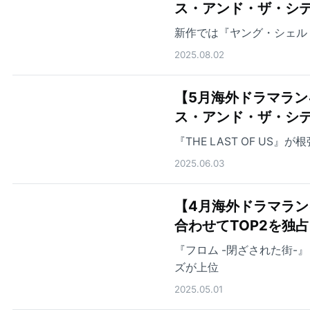
ス・アンド・ザ・シテ
新作では『ヤング・シェル
2025.08.02
【5月海外ドラマランキング
ス・アンド・ザ・シ
『THE LAST OF US』
2025.06.03
【4月海外ドラマランキ
合わせてTOP2を独占
『フロム -閉ざされた街-』『
ズが上位
2025.05.01