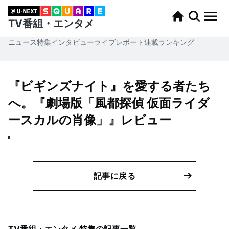
TV番組・エンタメ
ニュース
特集
インタビュー
ライブレポート
連載
ランキング
『ビギンズナイト』を愛する者たち
へ。『劇場版「風都探偵 仮面ライダ
ースカルの肖像」』レビュー
記事に戻る