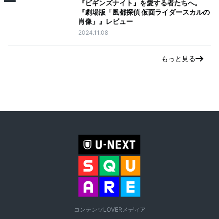
『ビギンズナイト』を愛する者たちへ。
『劇場版「風都探偵 仮面ライダースカルの
肖像」』レビュー
2024.11.08
もっと見る
コンテンツLOVERメディア