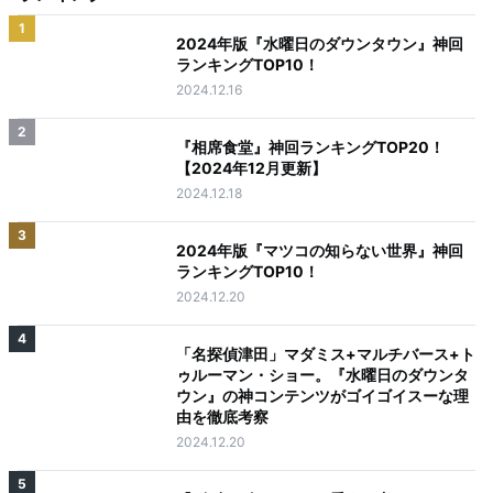
1
2024年版『水曜日のダウンタウン』神回
ランキングTOP10！
2024.12.16
2
『相席食堂』神回ランキングTOP20！
【2024年12月更新】
2024.12.18
3
2024年版『マツコの知らない世界』神回
ランキングTOP10！
2024.12.20
4
「名探偵津田」マダミス+マルチバース+ト
ゥルーマン・ショー。『水曜日のダウンタ
ウン』の神コンテンツがゴイゴイスーな理
由を徹底考察
2024.12.20
5