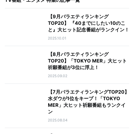
TV番組・エンタメ 特集
の記事一覧
【9月バラエティランキング
TOP20】 『40までにしたい10のこ
と』大ヒット記念番組がランクイン！
2025.10.01
【8月バラエティランキング
TOP20】「TOKYO MER」大ヒット
祈願番組が3位に浮上！
2025.09.02
【7月バラエティランキングTOP20】
水ダウが1位をキープ！「TOKYO
MER」大ヒット祈願番組もランクイ
ン
2025.08.04