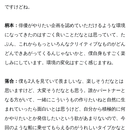
ですけどね。
柄本：
俳優がやりたい企画を認めていただけるような環境
になってきたのはすごく良いことだなとは思っていて、た
ぶん、これからもっといろんなクリイティブなものがどん
どんできあがってくるんじゃないかと、僕自身もすごく楽
しみにしています。環境の変化はすごく感じますね。
落合：
僕も2人を見ていて羨ましいな、楽しそうだなとは
思いますけど、大変そうだなとも思う。誰かパートナーと
なる方がいて、一緒にこういうもの作りたいねと自然に生
まれていったら面白いとは思うけど、自分から積極的に何
かやりたいとか発信したいという欲があまりないので、今
回のような船に乗せてもらえるのがうれしいタイプかなと