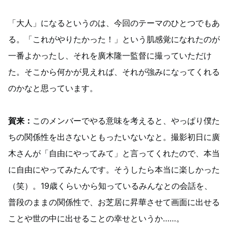
「大人」になるというのは、今回のテーマのひとつでもあ
る。「これがやりたかった！」という肌感覚になれたのが
一番よかったし、それを廣木隆一監督に撮っていただけ
た。そこから何かが見えれば、それが強みになってくれる
のかなと思っています。
賀来：
このメンバーでやる意味を考えると、やっぱり僕た
ちの関係性を出さないともったいないなと。撮影初日に廣
木さんが「自由にやってみて」と言ってくれたので、本当
に自由にやってみたんです。そうしたら本当に楽しかった
（笑）。19歳くらいから知っているみんなとの会話を、
普段のままの関係性で、お芝居に昇華させて画面に出せる
ことや世の中に出せることの幸せというか……。