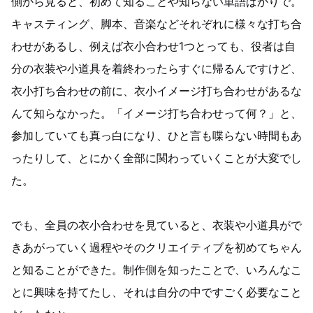
側から見ると、初めて知ることや知らない単語ばかりで。
キャスティング、脚本、音楽などそれぞれに様々な打ち合
わせがあるし、例えば衣小合わせ1つとっても、役者は自
分の衣装や小道具を着終わったらすぐに帰るんですけど、
衣小打ち合わせの前に、衣小イメージ打ち合わせがあるな
んて知らなかった。「イメージ打ち合わせって何？」と、
参加していても真っ白になり、ひと言も喋らない時間もあ
ったりして、とにかく全部に関わっていくことが大変でし
た。
でも、全員の衣小合わせを見ていると、衣装や小道具がで
きあがっていく過程やそのクリエイティブを初めてちゃん
と知ることができた。制作側を知ったことで、いろんなこ
とに興味を持てたし、それは自分の中ですごく必要なこと