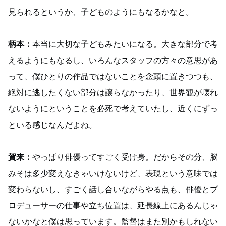
見られるというか、子どものようにもなるかなと。
柄本：
本当に大切な子どもみたいになる。大きな部分で考
えるようにもなるし、いろんなスタッフの方々の意思があ
って、僕ひとりの作品ではないことを念頭に置きつつも、
絶対に逃したくない部分は譲らなかったり、世界観が壊れ
ないようにということを必死で考えていたし、近くにずっ
といる感じなんだよね。
賀来：
やっぱり俳優ってすごく受け身。だからその分、脳
みそは多少変えなきゃいけないけど、表現という意味では
変わらないし、すごく話し合いながらやる点も、俳優とプ
ロデューサーの仕事や立ち位置は、延長線上にあるんじゃ
ないかなと僕は思っています。監督はまた別かもしれない