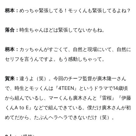
柄本：
めっちゃ緊張してる！モッくんも緊張してるよね？
落合：
時生ちゃんほどは緊張してないかもね。
柄本：
カッちゃんがすごくて、自然と現場にいて、自然に
セリフを言うんですよ。もう感動しちゃって。
賀来：
違うよ（笑）。今回のチーフ監督が廣木隆一さん
で、時生とモッくんは『4TEEN』というドラマで14歳頃
から組んでいるし、マーくんも廣木さんと『雷桜』『伊藤
くんA to E』などで組んできている。僕だけ廣木さんが初
めてだから、たぶんヘラヘラできないだけ（笑）。