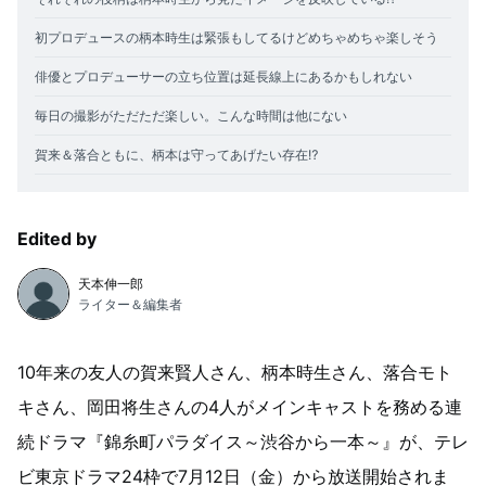
初プロデュースの柄本時生は緊張もしてるけどめちゃめちゃ楽しそう
俳優とプロデューサーの立ち位置は延長線上にあるかもしれない
毎日の撮影がただただ楽しい。こんな時間は他にない
賀来＆落合ともに、柄本は守ってあげたい存在⁉
Edited by
天本伸一郎
ライター＆編集者
10年来の友人の賀来賢人さん、柄本時生さん、落合モト
キさん、岡田将生さんの4人がメインキャストを務める連
続ドラマ『錦糸町パラダイス～渋谷から一本～』が、テレ
ビ東京ドラマ24枠で7月12日（金）から放送開始されま