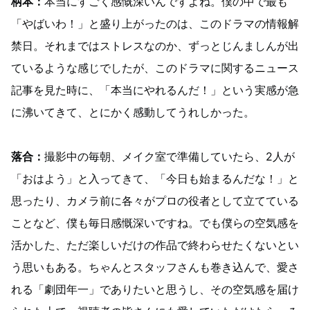
柄本：
本当にすごく感慨深いんですよね。僕の中で最も
「やばいわ！」と盛り上がったのは、このドラマの情報解
禁日。それまではストレスなのか、ずっとじんましんが出
ているような感じでしたが、このドラマに関するニュース
記事を見た時に、「本当にやれるんだ！」という実感が急
に沸いてきて、とにかく感動してうれしかった。
落合：
撮影中の毎朝、メイク室で準備していたら、2人が
「おはよう」と入ってきて、「今日も始まるんだな！」と
思ったり、カメラ前に各々がプロの役者として立てている
ことなど、僕も毎日感慨深いですね。でも僕らの空気感を
活かした、ただ楽しいだけの作品で終わらせたくないとい
う思いもある。ちゃんとスタッフさんも巻き込んで、愛さ
れる「劇団年一」でありたいと思うし、その空気感を届け