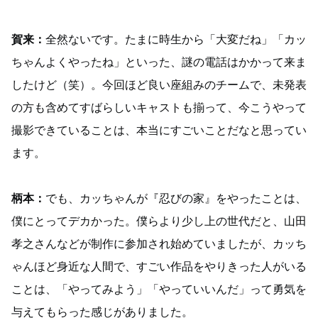
賀来：
全然ないです。たまに時生から「大変だね」「カッ
ちゃんよくやったね」といった、謎の電話はかかって来ま
したけど（笑）。今回ほど良い座組みのチームで、未発表
の方も含めてすばらしいキャストも揃って、今こうやって
撮影できていることは、本当にすごいことだなと思ってい
ます。
柄本：
でも、カッちゃんが『忍びの家』をやったことは、
僕にとってデカかった。僕らより少し上の世代だと、山田
孝之さんなどが制作に参加され始めていましたが、カッち
ゃんほど身近な人間で、すごい作品をやりきった人がいる
ことは、「やってみよう」「やっていいんだ」って勇気を
与えてもらった感じがありました。