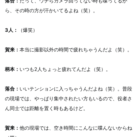
落合：
だって、ウチらカメラ回ってない時も喋ってるか
ら、その時の方が汗かいてるよね（笑）。
3人：
（爆笑）
賀来：
本当に撮影以外の時間で疲れちゃうんだよ（笑）。
柄本：
いつも2人ちょっと疲れてんだよ（笑）。
落合：
いいテンションに入っちゃうんだよね（笑）。普段
の現場では、やっぱり集中されたい方もいるので、役者さ
ん同士では距離を置く時もあるけど。
賀来：
他の現場では、空き時間にこんなに喋んないからね