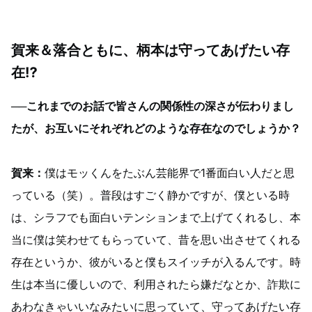
賀来＆落合ともに、柄本は守ってあげたい存
在⁉
──これまでのお話で皆さんの関係性の深さが伝わりまし
たが、お互いにそれぞれどのような存在なのでしょうか？
賀来：
僕はモッくんをたぶん芸能界で1番面白い人だと思
っている（笑）。普段はすごく静かですが、僕といる時
は、シラフでも面白いテンションまで上げてくれるし、本
当に僕は笑わせてもらっていて、昔を思い出させてくれる
存在というか、彼がいると僕もスイッチが入るんです。時
生は本当に優しいので、利用されたら嫌だなとか、詐欺に
あわなきゃいいなみたいに思っていて、守ってあげたい存