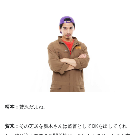
柄本：
贅沢だよね。
賀来：
その芝居を廣木さんは監督としてOKを出してくれ