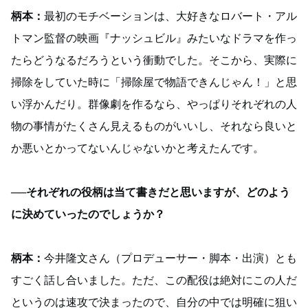
柄本：
最初のモチベーションは、大好きなロバート・アル
トマン監督の映画『ナッシュビル』みたいなドラマを作っ
たらどうなるだろうという衝動でした。そこから、実際に
掃除をしていた時に「掃除屋で物語できんじゃん！」と思
い浮かんだり。群像劇を作るなら、やっぱりそれぞれの人
物の事情がたくさん見えるものがいいし、それなら良いと
か悪いとかってないんじゃないかと考えたんです。
──それぞれの役柄は当て書きだと思いますが、どのよう
に決めていったのでしょうか？
柄本：
今井隆文さん（プロデューサー・脚本・出演）とも
すごく話し合いました。ただ、この配役は絶対にこの人だ
というのは速攻で決まったので、自分の中では明確に狙い