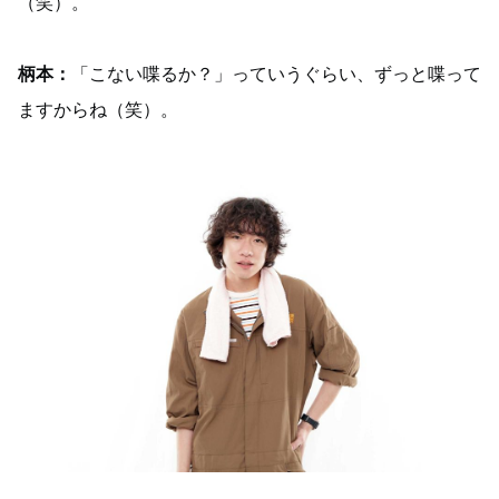
（笑）。
柄本：
「こない喋るか？」っていうぐらい、ずっと喋って
ますからね（笑）。