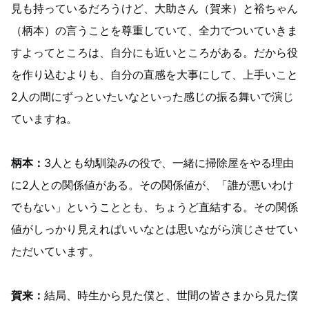
見も持っているだろうけど、大助さん（賀来）と裕ちゃん
（柄本）の言うことを尊重していて、全力でついていきま
すよってところは、自分にも近いところがある。だから役
を作り込むよりも、自分の直感を大事にして、上手いこと
2人の間にずっといたいなといった感じの振る舞いで演じ
ていますね。
柄本：
3人とも幼馴染みの役で、一緒に掃除屋をやる理由
に2人との関係値がある。その関係値が、「誰が悪いわけ
でもない」ということとも、ちょうど直結する。その関係
値がしっかり見えればいいなとは思いながら演じさせてい
ただいています。
賀来：
結局、時生から見た僕と、世間の皆さまから見た僕