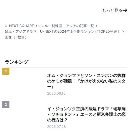
もっと見る
U-NEXT SQUARE
ジャンル一覧
韓国・アジアの記事一覧
韓流・アジアドラマ、U-NEXTの2024年上半期ランキングTOP20発表！
画像（3枚目）
ランキング
1
オム・ジョンファとソン・スンホンの抜群
のケミが話題！『かけがえのない私のスタ
ー』
2025.09.16
2
イ・ジョンソク主演の法廷ドラマ『瑞草洞
＜ソチョドン＞』エースと新米弁護士の恋
の行方は？
2025.07.28