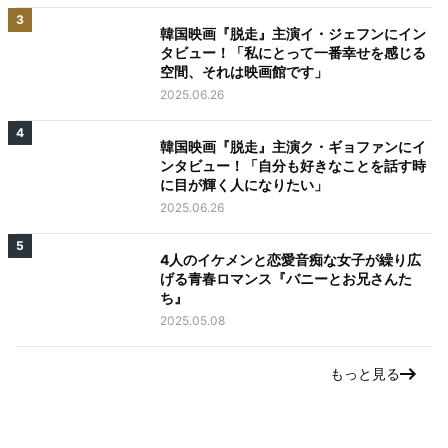
3
韓国映画『脱走』主演イ・ジェフンにイン
タビュー！「私にとって一番幸せを感じる
空間、それは映画館です」
2025.06.26
4
韓国映画『脱走』主演ク・ギョファンにイ
ンタビュー！「自分も好きなことを話す時
に目が輝く人になりたい」
2025.06.26
5
4人のイケメンと恋愛音痴な女子が繰り広
げる青春ロマンス『バニーとお兄さんた
ち』
2025.05.08
もっと見る