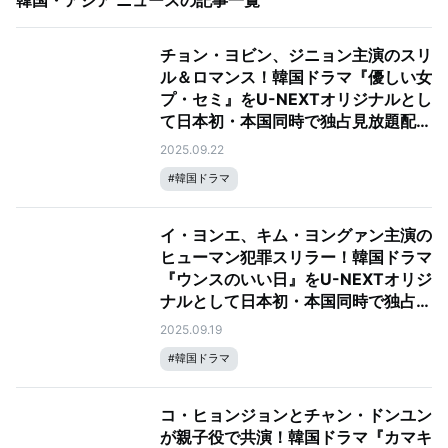
韓国・アジア ニュース
の記事一覧
チョン・ヨビン、ジニョン主演のスリ
ル＆ロマンス！韓国ドラマ『優しい女
プ・セミ』をU-NEXTオリジナルとし
て日本初・本国同時で独占見放題配信
決定！
2025.09.22
#
韓国ドラマ
イ・ヨンエ、キム・ヨングァン主演の
ヒューマン犯罪スリラー！韓国ドラマ
『ウンスのいい日』をU-NEXTオリジ
ナルとして日本初・本国同時で独占配
信決定
2025.09.19
#
韓国ドラマ
コ・ヒョンジョンとチャン・ドンユン
が親子役で共演！韓国ドラマ『カマキ