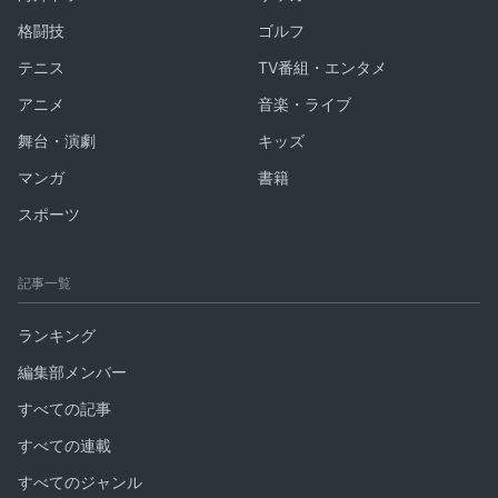
格闘技
ゴルフ
テニス
TV番組・エンタメ
アニメ
音楽・ライブ
舞台・演劇
キッズ
マンガ
書籍
スポーツ
記事一覧
ランキング
編集部メンバー
すべての記事
すべての連載
すべてのジャンル