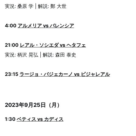
実況: 桑原 学 | 解説: 鄭 大世
4:00
アルメリア vs バレンシア
21:00
レアル・ソシエダ vs ヘタフェ
実況: 柄沢 晃弘 | 解説: 森田 泰史
23:15
ラージョ・バジェカーノ vs ビジャレアル
2023年9月25日（月）
1:30
ベティス vs カディス