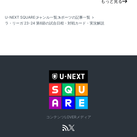
もっと見る
U-NEXT SQUARE
ジャンル一覧
スポーツの記事一覧
ラ・リーガ 23-24 第6節の試合日程・対戦カード・実況解説
コンテンツLOVERメディア