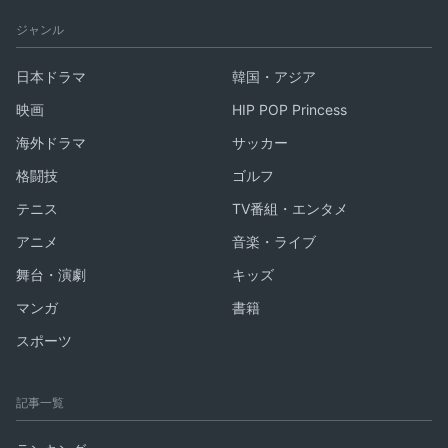
ジャンル
日本ドラマ
韓国・アジア
映画
HIP POP Princess
海外ドラマ
サッカー
格闘技
ゴルフ
テニス
TV番組・エンタメ
アニメ
音楽・ライブ
舞台・演劇
キッズ
マンガ
書籍
スポーツ
記事一覧