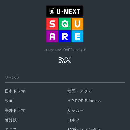
コンテンツLOVERメディア
ジャンル
日本ドラマ
韓国・アジア
映画
HIP POP Princess
海外ドラマ
サッカー
格闘技
ゴルフ
テニス
TV番組・エンタメ