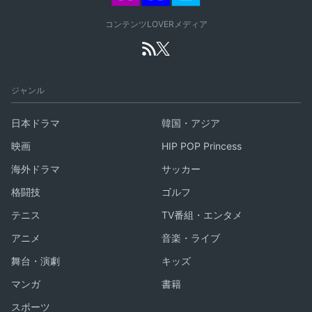
コンテンツLOVERメディア
ジャンル
日本ドラマ
韓国・アジア
映画
HIP POP Princess
海外ドラマ
サッカー
格闘技
ゴルフ
テニス
TV番組・エンタメ
アニメ
音楽・ライブ
舞台・演劇
キッズ
マンガ
書籍
スポーツ