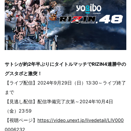
サトシが約2年半ぶりにタイトルマッチでRIZIN4連勝中の
グスタボと激突！
【ライブ配信】2024年9月29日（日）13:30～ライブ終了
まで
【見逃し配信】配信準備完了次第～2024年10月4日
（金）23:59
【視聴ページ】
https://video.unext.jp/livedetail/LIV000
0006232