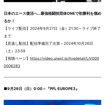
日本のエース復活へ…最強格闘技団体ONEで初勝利を掴め
るか！
【ライブ配信】2024年9月27日（金）21:30～ライブ終了
まで
【見逃し配信】配信準備完了次第～2024年10月26日
（土）23:59
【視聴ページ】
https://video.unext.jp/livedetail/LIV000
0006283
■9月29日（日）0:00～『PFL EUROPE3』