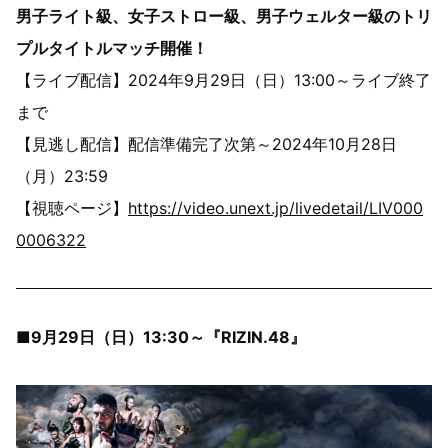
男子ライト級、女子ストロー級、男子ウェルター級のトリ
プルタイトルマッチ開催！
【ライブ配信】2024年9月29日（日）13:00～ライブ終了
まで
【見逃し配信】配信準備完了次第～2024年10月28日
（月）23:59
【視聴ページ】
https://video.unext.jp/livedetail/LIV000
0006322
■9月29日（日）13:30～『RIZIN.48』