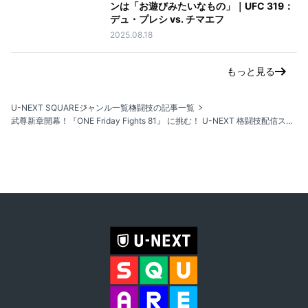
ンは「お遊びみたいなもの」｜UFC 319：
デュ・プレシ vs. チマエフ
2025.08.18
もっと見る
U-NEXT SQUARE
ジャンル一覧
格闘技の記事一覧
武尊新章開幕！『ONE Friday Fights 81』 に挑む！ U-NEXT 格闘技配信スケジュール 【9月27日～10月3日】