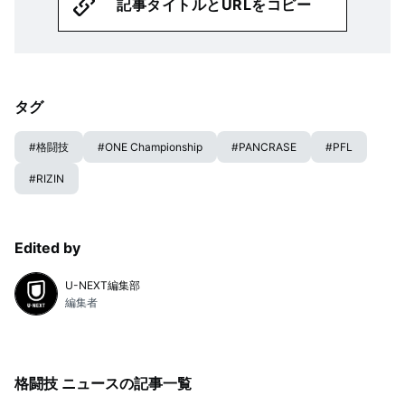
記事タイトルとURLをコピー
タグ
#
格闘技
#
ONE Championship
#
PANCRASE
#
PFL
#
RIZIN
Edited by
U-NEXT編集部
編集者
格闘技 ニュース
の記事一覧