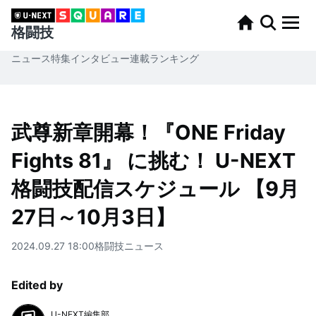
格闘技
ニュース
特集
インタビュー
連載
ランキング
武尊新章開幕！『ONE Friday
Fights 81』 に挑む！ U-NEXT
格闘技配信スケジュール 【9月
27日～10月3日】
2024.09.27 18:00
格闘技
ニュース
Edited by
U-NEXT編集部