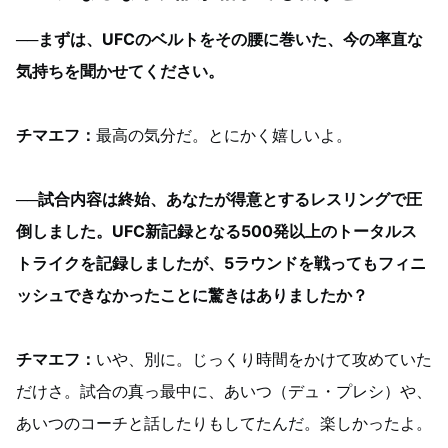
──まずは、UFCのベルトをその腰に巻いた、今の率直な
気持ちを聞かせてください。
チマエフ：
最高の気分だ。とにかく嬉しいよ。
──試合内容は終始、あなたが得意とするレスリングで圧
倒しました。UFC新記録となる500発以上のトータルス
トライクを記録しましたが、5ラウンドを戦ってもフィニ
ッシュできなかったことに驚きはありましたか？
チマエフ：
いや、別に。じっくり時間をかけて攻めていた
だけさ。試合の真っ最中に、あいつ（デュ・プレシ）や、
あいつのコーチと話したりもしてたんだ。楽しかったよ。