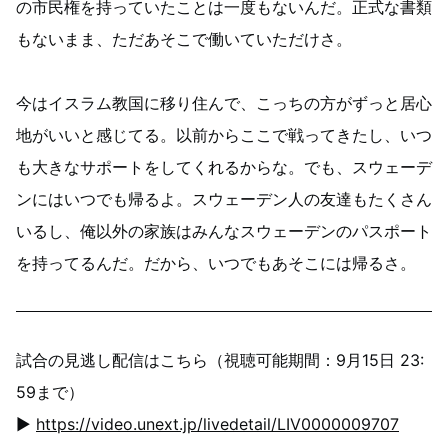
の市民権を持っていたことは一度もないんだ。正式な書類
もないまま、ただあそこで働いていただけさ。
今はイスラム教国に移り住んで、こっちの方がずっと居心
地がいいと感じてる。以前からここで戦ってきたし、いつ
も大きなサポートをしてくれるからな。でも、スウェーデ
ンにはいつでも帰るよ。スウェーデン人の友達もたくさん
いるし、俺以外の家族はみんなスウェーデンのパスポート
を持ってるんだ。だから、いつでもあそこには帰るさ。
試合の見逃し配信はこちら（視聴可能期間：9月15日 23:
59まで）
▶
https://video.unext.jp/livedetail/LIV0000009707