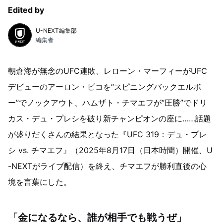
Edited by
U-NEXT編集部
編集者
朝倉海が無念のUFC連敗、レローン・マーフィーがUFC
デビューのアーロン・ピコを“スピニングバックエルボ
ー”でノックアウト、ハムザト・チマエフが“圧勝”でドリ
カス・デュ・プレシを破り新チャンピオンの座に……話題
が盛りだくさんの結果となった『UFC 319：デュ・プレ
シ vs. チマエフ』（2025年8月17日（日本時間）開催、U
-NEXTがライブ配信）を終え、チマエフが勝利直後の心
境を言葉にした。
「金になるなら、誰が相手でも戦うぜ」