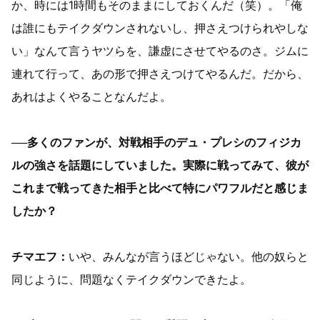
か、時には1時間もそのままにしておくんだ（笑）。「俺
は誰にもテイクダウンされないし、押さえつけられやしな
い」なんて言うヤツらを、謙虚にさせてやるのさ。ジムに
連れて行って、あの形で押さえつけてやるんだ。だから、
あれはよくやることなんだよ。
──多くのファンが、対戦相手のデュ・プレシのフィジカ
ルの強さを話題にしていました。実際に戦ってみて、彼が
これまで戦ってきた相手と比べて特にパワフルだと感じま
したか？
チマエフ：
いや、みんなが言うほどじゃない。他の奴らと
同じように、問題なくテイクダウンできたよ。