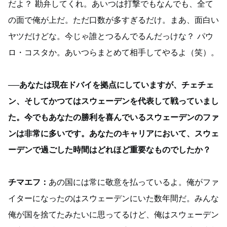
だよ？ 勘弁してくれ。あいつは打撃でもなんでも、全て
の面で俺が上だ。ただ口数が多すぎるだけ。まあ、面白い
ヤツだけどな。今じゃ誰とつるんでるんだっけな？ パウ
ロ・コスタか。あいつらまとめて相手してやるよ（笑）。
──あなたは現在ドバイを拠点にしていますが、チェチェ
ン、そしてかつてはスウェーデンを代表して戦っていまし
た。今でもあなたの勝利を喜んでいるスウェーデンのファ
ンは非常に多いです。あなたのキャリアにおいて、スウェ
ーデンで過ごした時間はどれほど重要なものでしたか？
チマエフ：
あの国には常に敬意を払っているよ。俺がファ
イターになったのはスウェーデンにいた数年間だ。みんな
俺が国を捨てたみたいに思ってるけど、俺はスウェーデン