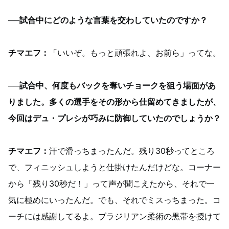
──試合中にどのような言葉を交わしていたのですか？
チマエフ：
「いいぞ。もっと頑張れよ、お前ら」ってな。
──試合中、何度もバックを奪いチョークを狙う場面があ
りました。多くの選手をその形から仕留めてきましたが、
今回はデュ・プレシが巧みに防御していたのでしょうか？
チマエフ：
汗で滑っちまったんだ。残り30秒ってところ
で、フィニッシュしようと仕掛けたんだけどな。コーナー
から「残り30秒だ！」って声が聞こえたから、それで一
気に極めにいったんだ。でも、それでミスっちまった。コ
ーチには感謝してるよ。ブラジリアン柔術の黒帯を授けて