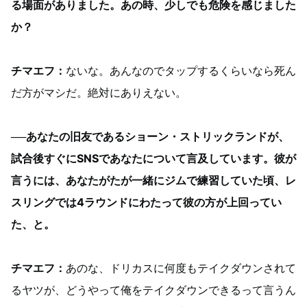
る場面がありました。あの時、少しでも危険を感じました
か？
チマエフ：
ないな。あんなのでタップするくらいなら死ん
だ方がマシだ。絶対にありえない。
──あなたの旧友であるショーン・ストリックランドが、
試合後すぐにSNSであなたについて言及しています。彼が
言うには、あなたがたが一緒にジムで練習していた頃、レ
スリングでは4ラウンドにわたって彼の方が上回ってい
た、と。
チマエフ：
あのな、ドリカスに何度もテイクダウンされて
るヤツが、どうやって俺をテイクダウンできるって言うん