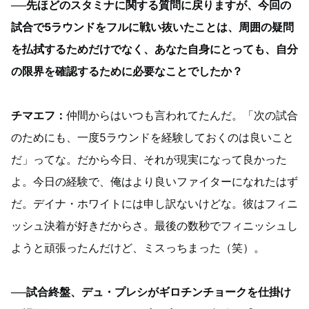
──先ほどのスタミナに関する質問に戻りますが、今回の
試合で5ラウンドをフルに戦い抜いたことは、周囲の疑問
を払拭するためだけでなく、あなた自身にとっても、自分
の限界を確認するために必要なことでしたか？
チマエフ：
仲間からはいつも言われてたんだ。「次の試合
のためにも、一度5ラウンドを経験しておくのは良いこと
だ」ってな。だから今日、それが現実になって良かった
よ。今日の経験で、俺はより良いファイターになれたはず
だ。デイナ・ホワイトには申し訳ないけどな。彼はフィニ
ッシュ決着が好きだからさ。最後の数秒でフィニッシュし
ようと頑張ったんだけど、ミスっちまった（笑）。
──試合終盤、デュ・プレシがギロチンチョークを仕掛け