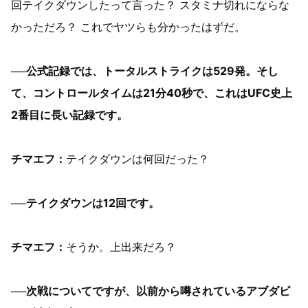
回テイクダウンしたって言った？ スタミナ切れにならな
かっただろ？ これでヤツらも分かったはずだ。
──公式記録では、トータルストライクは529発。そし
て、コントロールタイムは21分40秒で、これはUFC史上
2番目に長い記録です。
チマエフ：
テイクダウンは何回だった？
──テイクダウンは12回です。
チマエフ：
そうか。上出来だろ？
──次戦についてですが、以前から噂されているアブダビ