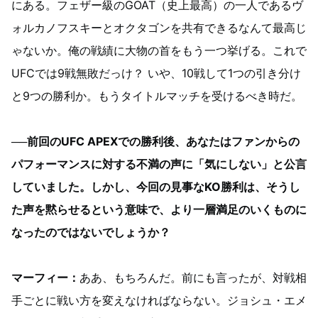
にある。フェザー級のGOAT（史上最高）の一人であるヴ
ォルカノフスキーとオクタゴンを共有できるなんて最高じ
ゃないか。俺の戦績に大物の首をもう一つ挙げる。これで
UFCでは9戦無敗だっけ？ いや、10戦して1つの引き分け
と9つの勝利か。もうタイトルマッチを受けるべき時だ。
──前回のUFC APEXでの勝利後、あなたはファンからの
パフォーマンスに対する不満の声に「気にしない」と公言
していました。しかし、今回の見事なKO勝利は、そうし
た声を黙らせるという意味で、より一層満足のいくものに
なったのではないでしょうか？
マーフィー：
ああ、もちろんだ。前にも言ったが、対戦相
手ごとに戦い方を変えなければならない。ジョシュ・エメ