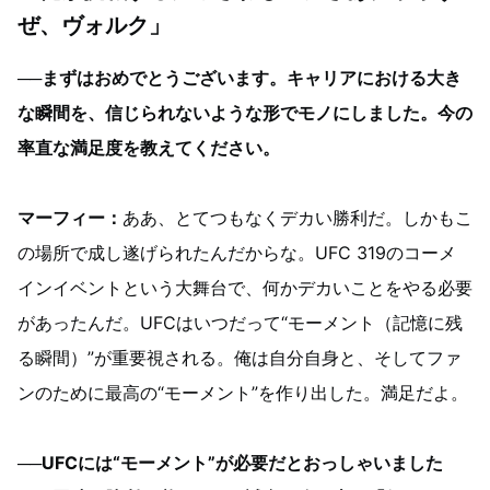
ぜ、ヴォルク」
──まずはおめでとうございます。キャリアにおける大き
な瞬間を、信じられないような形でモノにしました。今の
率直な満足度を教えてください。
マーフィー：
ああ、とてつもなくデカい勝利だ。しかもこ
の場所で成し遂げられたんだからな。UFC 319のコーメ
インイベントという大舞台で、何かデカいことをやる必要
があったんだ。UFCはいつだって“モーメント（記憶に残
る瞬間）”が重要視される。俺は自分自身と、そしてファ
ンのために最高の“モーメント”を作り出した。満足だよ。
──UFCには“モーメント”が必要だとおっしゃいました