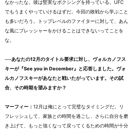
なかったな。彼は堅実なボクシングを持っている。UFC
でもうまくやっていけるはずだ。今回の敗戦から学ぶこと
も多いだろう。トップレベルのファイターに対して、あん
な風にプレッシャーをかけることはできないってことを
な。
──あなたの12月のタイトル要求に対し、ヴォルカノフス
キーが『See you in December』と応答しました。ヴォ
ルカノフスキーがあなたと戦いたがっています。その試
合、その時期を望みますか？
マーフィー：
12月は俺にとって完璧なタイミングだ。リ
フレッシュして、家族との時間を過ごし、さらに自分を磨
き上げて、もっと強くなって戻ってくるための時間が十分