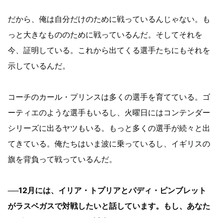
だから、俺は自分だけのために戦っているんじゃない。も
っと大きなもののために戦っているんだ。そしてそれを
今、証明している。これから出てくる選手たちにもそれを
示しているんだ。
コーチのカール・プリンスは多くの選手を育てている。ゴ
ーティエのような選手もいるし、火曜日にはコンテンダー
シリーズに出るヤツもいる。もっと多くの選手が続々と出
てきている。俺たちはいま波に乗っているし、イギリスの
旗を背負って戦っているんだ。
──12月には、イリア・トプリアとパディ・ピンブレット
がラスベガスで対戦したいと話しています。もし、あなた