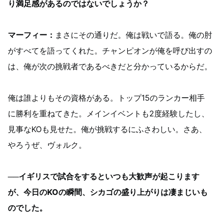
り満足感があるのではないでしょうか？
マーフィー：
まさにその通りだ。俺は戦いで語る。俺の肘
がすべてを語ってくれた。チャンピオンが俺を呼び出すの
は、俺が次の挑戦者であるべきだと分かっているからだ。
俺は誰よりもその資格がある。トップ15のランカー相手
に勝利を重ねてきた。メインイベントも2度経験したし、
見事なKOも見せた。俺が挑戦するにふさわしい。さあ、
やろうぜ、ヴォルク。
──イギリスで試合をするといつも大歓声が起こります
が、今日のKOの瞬間、シカゴの盛り上がりは凄まじいも
のでした。