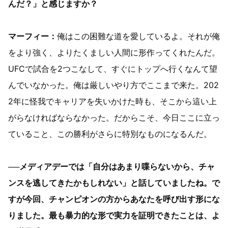
んだ？」と感じますか？
マーフィー：
俺はこの困難な道を愛しているよ。それが俺
をより強く、よりたくましい人間に形作ってくれたんだ。
UFCで試合を2つこなして、すぐにトップへ行くなんて望
んでいなかった。俺は厳しいやり方でここまで来た。202
2年に怪我でキャリアを失いかけた時も、そこから這い上
がらなければならなかった。だからこそ、今日ここに立っ
ていること、この勝利がさらに特別なものになるんだ。
──メディアデーでは「自分はあまり喋らないから、チャ
ンスを逃してきたかもしれない」と話していましたね。で
すが今回、チャンピオンの方からあなたを呼び出す形にな
りました。最も暴力的な形で実力を証明できたことは、よ