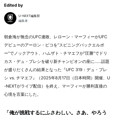
Edited by
U-NEXT編集部
編集者
朝倉海が無念のUFC連敗、レローン・マーフィーがUFC
デビューのアーロン・ピコを“スピニングバックエルボ
ー”でノックアウト、ハムザト・チマエフが“圧勝”でドリ
カス・デュ・プレシを破り新チャンピオンの座に……話題
が盛りだくさんの結果となった『UFC 319：デュ・プレ
シ vs. チマエフ』（2025年8月17日（日本時間）開催、U
-NEXTがライブ配信）を終え、マーフィーが勝利直後の
心境を言葉にした。
「俺が挑戦するにふさわしい。さあ、やろう