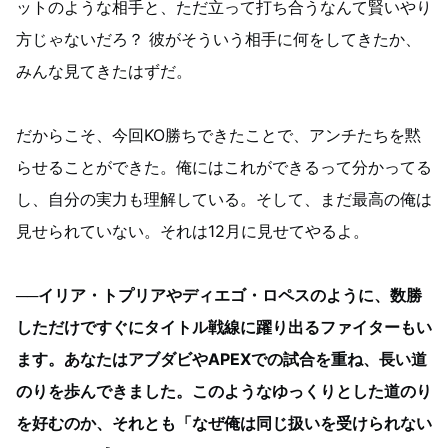
ットのような相手と、ただ立って打ち合うなんて賢いやり
方じゃないだろ？ 彼がそういう相手に何をしてきたか、
みんな見てきたはずだ。
だからこそ、今回KO勝ちできたことで、アンチたちを黙
らせることができた。俺にはこれができるって分かってる
し、自分の実力も理解している。そして、まだ最高の俺は
見せられていない。それは12月に見せてやるよ。
──イリア・トプリアやディエゴ・ロペスのように、数勝
しただけですぐにタイトル戦線に躍り出るファイターもい
ます。あなたはアブダビやAPEXでの試合を重ね、長い道
のりを歩んできました。このようなゆっくりとした道のり
を好むのか、それとも「なぜ俺は同じ扱いを受けられない