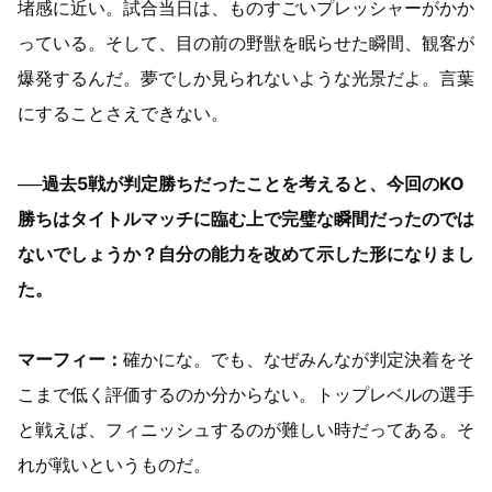
堵感に近い。試合当日は、ものすごいプレッシャーがかか
っている。そして、目の前の野獣を眠らせた瞬間、観客が
爆発するんだ。夢でしか見られないような光景だよ。言葉
にすることさえできない。
──過去5戦が判定勝ちだったことを考えると、今回のKO
勝ちはタイトルマッチに臨む上で完璧な瞬間だったのでは
ないでしょうか？自分の能力を改めて示した形になりまし
た。
マーフィー：
確かにな。でも、なぜみんなが判定決着をそ
こまで低く評価するのか分からない。トップレベルの選手
と戦えば、フィニッシュするのが難しい時だってある。そ
れが戦いというものだ。