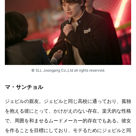
© SLL Joongang Co.,Ltd all rights reserved.
マ・サンチョル
ジェピルの親友。ジェピルと同じ高校に通っており、孤独
を抱える彼にとって、かけがえのない存在。楽天的な性格
で、周囲を和ませるムードメーカー的存在でもある。彼女
を作ることを目標にしており、モテるためにジェピルと同