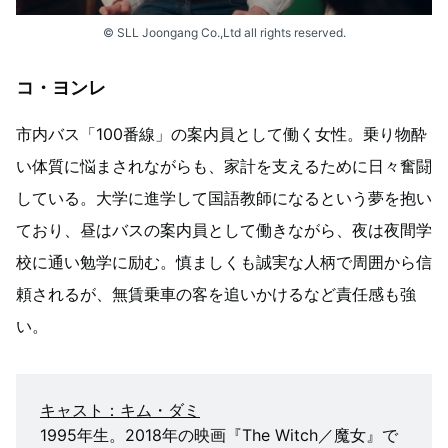
© SLL Joongang Co.,Ltd all rights reserved.
コ・ヨンレ
市内バス「100番線」の案内員として働く女性。乗り物酔
い体質に悩まされながらも、家計を支えるために日々奮闘
している。大学に進学して国語教師になるという夢を抱い
ており、昼はバスの案内員として働きながら、夜は夜間学
校に通い勉学に励む。慎ましくも誠実な人柄で周囲から信
頼されるが、無賃乗車の客を追いかけるなど責任感も強
い。
キャスト：キム・ダミ
1995年生。2018年の映画『The Witch／魔女』で