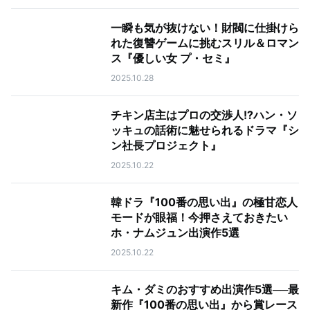
一瞬も気が抜けない！財閥に仕掛けら
れた復讐ゲームに挑むスリル＆ロマン
ス『優しい女 プ・セミ』
2025.10.28
チキン店主はプロの交渉人!?ハン・ソ
ッキュの話術に魅せられるドラマ『シ
ン社長プロジェクト』
2025.10.22
韓ドラ『100番の思い出』の極甘恋人
モードが眼福！今押さえておきたい
ホ・ナムジュン出演作5選
2025.10.22
キム・ダミのおすすめ出演作5選──最
新作『100番の思い出』から賞レース