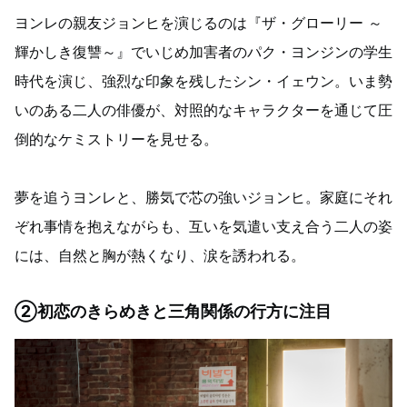
ヨンレの親友ジョンヒを演じるのは『ザ・グローリー ～
輝かしき復讐～』でいじめ加害者のパク・ヨンジンの学生
時代を演じ、強烈な印象を残したシン・イェウン。いま勢
いのある二人の俳優が、対照的なキャラクターを通じて圧
倒的なケミストリーを見せる。
夢を追うヨンレと、勝気で芯の強いジョンヒ。家庭にそれ
ぞれ事情を抱えながらも、互いを気遣い支え合う二人の姿
には、自然と胸が熱くなり、涙を誘われる。
②初恋のきらめきと三角関係の行方に注目