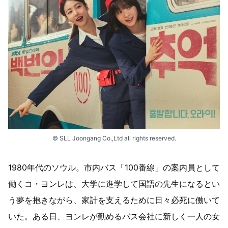
© SLL Joongang Co.,Ltd all rights reserved.
1980年代のソウル。市内バス「100番線」の案内員として
働くコ・ヨンレは、大学に進学して国語の先生になるとい
う夢を抱きながら、家計を支えるために日々必死に働いて
いた。ある日、ヨンレが勤めるバス会社に新しく一人の女