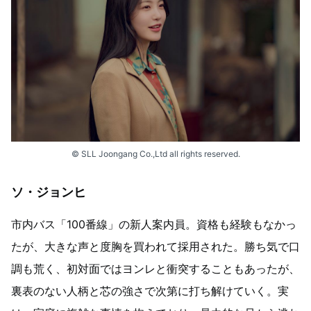
© SLL Joongang Co.,Ltd all rights reserved.
ソ・ジョンヒ
市内バス「100番線」の新人案内員。資格も経験もなかっ
たが、大きな声と度胸を買われて採用された。勝ち気で口
調も荒く、初対面ではヨンレと衝突することもあったが、
裏表のない人柄と芯の強さで次第に打ち解けていく。実