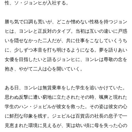
性、ソ・ジョンヒが入社する。
勝ち気で口調も荒いが、どこか憎めない性格を持つジョン
ヒは、ヨンレと正反対のタイプ。当初は互いの違いに戸惑
いを隠せなかった二人だが、共に仕事をこなしていくうち
に、少しずつ本音を打ち明けるようになる。夢を語りあい
女優を目指したいと語るジョンヒに、ヨンレは尊敬の念を
抱き、やがて二人は心を開いていく。
ある日、ヨンレは無賃乗車をした学生を追いかけていた。
思わぬ反撃に遭い窮地に立たされたその時、颯爽と現れた
学生のハン・ジェピルが彼女を救った。その姿は彼女の心
に鮮烈な印象を残す。ジェピルは百貨店の社長の息子で一
見恵まれた環境に見えるが、実は幼い頃に母を失った心の