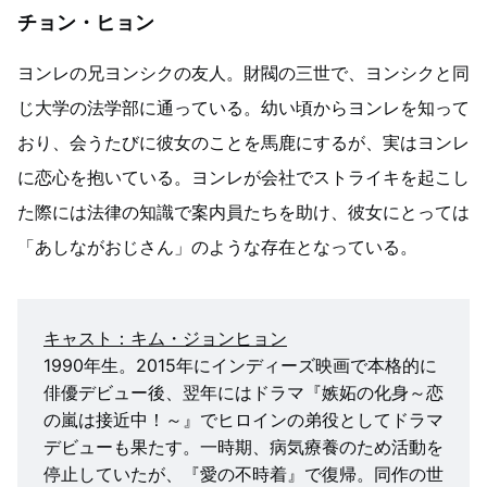
チョン・ヒョン
ヨンレの兄ヨンシクの友人。財閥の三世で、ヨンシクと同
じ大学の法学部に通っている。幼い頃からヨンレを知って
おり、会うたびに彼女のことを馬鹿にするが、実はヨンレ
に恋心を抱いている。ヨンレが会社でストライキを起こし
た際には法律の知識で案内員たちを助け、彼女にとっては
「あしながおじさん」のような存在となっている。
キャスト：キム・ジョンヒョン
1990年生。2015年にインディーズ映画で本格的に
俳優デビュー後、翌年にはドラマ『嫉妬の化身～恋
の嵐は接近中！～』でヒロインの弟役としてドラマ
デビューも果たす。一時期、病気療養のため活動を
停止していたが、『愛の不時着』で復帰。同作の世