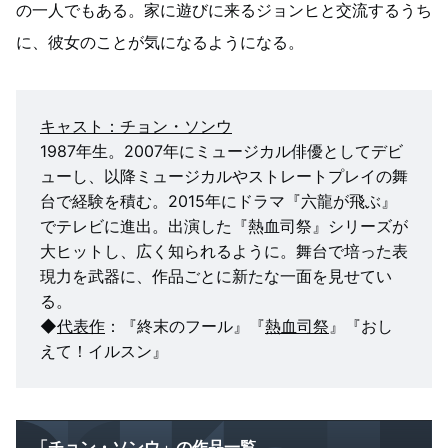
の一人でもある。家に遊びに来るジョンヒと交流するうち
に、彼女のことが気になるようになる。
キャスト：チョン・ソンウ
1987年生。2007年にミュージカル俳優としてデビ
ューし、以降ミュージカルやストレートプレイの舞
台で経験を積む。2015年にドラマ『六龍が飛ぶ』
でテレビに進出。出演した『熱血司祭』シリーズが
大ヒットし、広く知られるように。舞台で培った表
現力を武器に、作品ごとに新たな一面を見せてい
る。
◆
代表作
：『終末のフール』『
熱血司祭
』『おし
えて！イルスン』
「チョン・ソンウ」の作品一覧