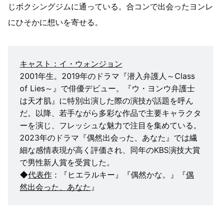
じボクシングジムに通っている。合コンで出会ったヨンレ
にひそかに想いを寄せる。
キャスト：イ・ウォンジョン
2001年生。2019年のドラマ『潜入弁護人～Class
of Lies～』で俳優デビュー。『ウ・ヨンウ弁護士
は天才肌』に特別出演した際の演技が話題を呼ん
だ。以降、若手ながら多彩な作品で主要キャラクタ
ーを演じ、フレッシュな魅力で注目を集めている。
2023年のドラマ『偶然出会った、あなた』では繊
細な感情表現が高く評価され、同年のKBS演技大賞
で男性新人賞を受賞した。
◆
代表作
：『ヒエラルキー』『偶然かな。』『
偶
然出会った、あなた
』