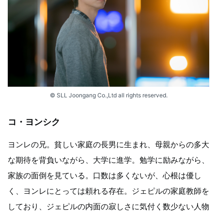
© SLL Joongang Co.,Ltd all rights reserved.
コ・ヨンシク
ヨンレの兄。貧しい家庭の長男に生まれ、母親からの多大
な期待を背負いながら、大学に進学。勉学に励みながら、
家族の面倒を見ている。口数は多くないが、心根は優し
く、ヨンレにとっては頼れる存在。ジェピルの家庭教師を
しており、ジェピルの内面の寂しさに気付く数少ない人物