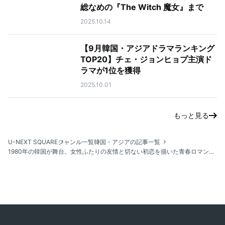
総なめの『The Witch 魔女』まで
2025.10.14
【9月韓国・アジアドラマランキング
TOP20】チェ・ジョンヒョプ主演ド
ラマが1位を獲得
2025.10.01
もっと見る
U-NEXT SQUARE
ジャンル一覧
韓国・アジアの記事一覧
1980年の韓国が舞台。女性ふたりの友情と切ない初恋を描いた青春ロマンス『100番の思い出』