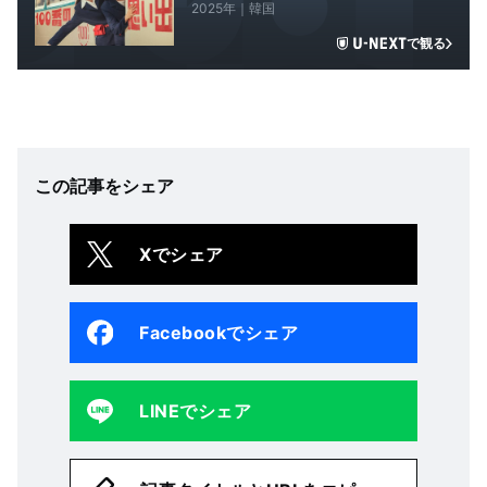
2025年｜韓国
で観る
この記事をシェア
Xでシェア
Facebookでシェア
LINEでシェア