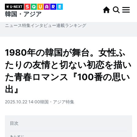
韓国・アジア
ニュース
特集
インタビュー
連載
ランキング
1980年の韓国が舞台。女性ふ
たりの友情と切ない初恋を描い
た青春ロマンス『100番の思い
出』
2025.10.22 14:00
韓国・アジア
特集
目次
あらすじ