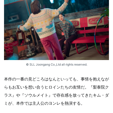
© SLL Joongang Co.,Ltd all rights reserved.
本作の一番の見どころはなんといっても、事情を抱えなが
らもお互いを想い合うヒロインたちの友情だ。『梨泰院ク
ラス』や『ソウルメイト』で存在感を放ってきたキム・ダ
ミが、本作では主人公のヨンレを熱演する。