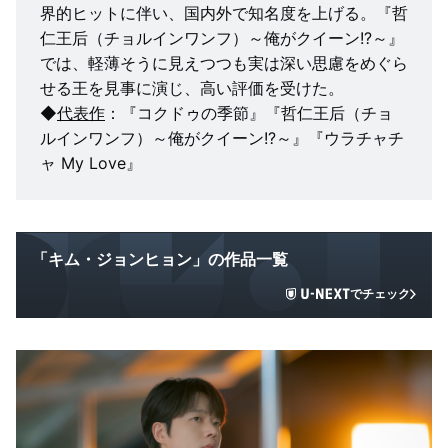
界的ヒットに伴い、国内外で知名度を上げる。『哲
仁王后（チョルインワンフ）～俺がクイーン!?～』
では、軽薄そうに見えつつも実は深い思慮をめぐら
せる王を見事に演じ、高い評価を受けた。
◆
代表作
：『コクドゥの季節』『哲仁王后（チョ
ルインワンフ）～俺がクイーン!?～』『ウラチャチ
ャ My Love』
「キム・ジョンヒョン」の作品一覧
でチェック