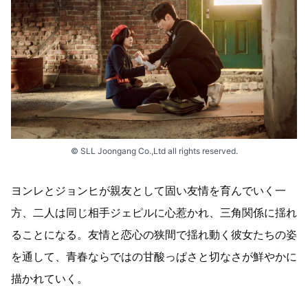
© SLL Joongang Co.,Ltd all rights reserved.
ヨンレとジョンヒが親友として固い友情を育んでいく一
方、二人は同じ相手ジェピルに心惹かれ、三角関係に揺れ
ることになる。友情と恋心の狭間で揺れ動く彼女たちの姿
を通して、青春ならではの甘酸っぱさと切なさが鮮やかに
描かれていく。