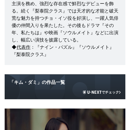
主演を務め、強烈な存在感で鮮烈なデビューを飾
る。続く『梨泰院クラス』では天才的な才能と破天
荒な魅力を持つチョ・イソ役を好演し、一躍人気俳
優の仲間入りを果たした。その後もドラマ『その
年、私たちは』や映画『ソウルメイト』などに出演
し、幅広い演技を披露している。
◆
代表作
：『ナイン・パズル』『ソウルメイト』
『梨泰院クラス』
「キム・ダミ」の作品一覧
でチェック