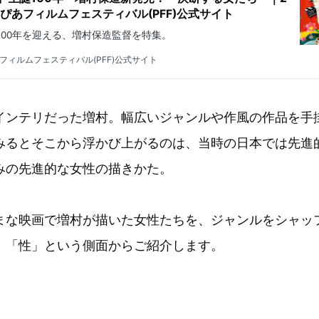
回ぴあフィルムフェスティバル(PFF)公式サイト
誕100年を迎える、増村保造監督を特集。
あフィルムフェスティバル(PFF)公式サイト
インテリだった増村。幅広いジャンルや作風の作品を手
みるとそこから浮かび上がるのは、当時の日本では先進
みの先進的な女性の描きかた。
まな映画で増村が描いた女性たちを、ジャンルをシャッ
」「性」という側面からご紹介します。