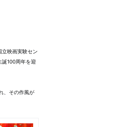
国立映画実験セン
誕100周年を迎
れ、その作風が