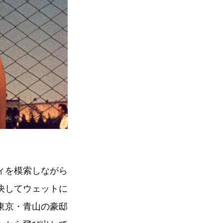
ィを模索しながら
決してウェットに
東京・青山の豪邸