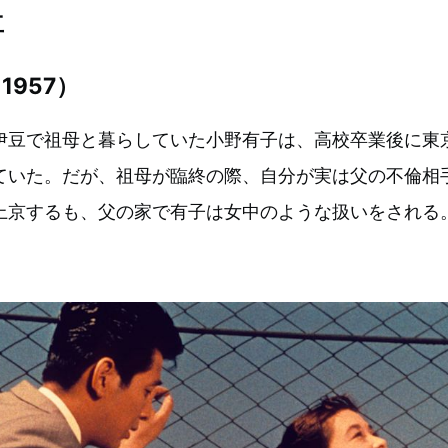
立
1957）
伊豆で祖母と暮らしていた小野有子は、高校卒業後に東
ていた。だが、祖母が臨終の際、自分が実は父の不倫相
上京するも、父の家で有子は女中のような扱いをされる