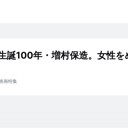
生誕100年・増村保造。女性を
映画
特集