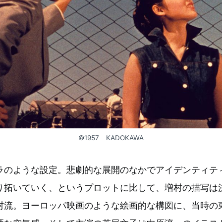
©1957 KADOKAWA
ラのような設定。悲劇的な展開のなかでアイデンティテ
り拓いていく、というプロットに比して、増村の描写は
村流。ヨーロッパ映画のような絵画的な構図に、当時の