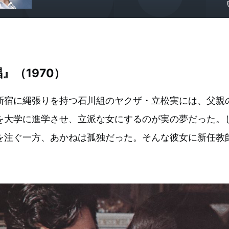
』（1970）
新宿に縄張りを持つ石川組のヤクザ・立松実には、父親
を大学に進学させ、立派な女にするのが実の夢だった。
を注ぐ一方、あかねは孤独だった。そんな彼女に新任教