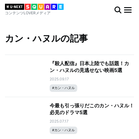
コンテンツLOVERメディア
カン・ハヌルの記事
『殺人配信』日本上陸でも話題！カ
ン・ハヌルの見逃せない映画5選
2025.09.17
#
カン・ハヌル
今最も引っ張りだこのカン・ハヌル！
必見のドラマ5選
2025.07.17
#
カン・ハヌル