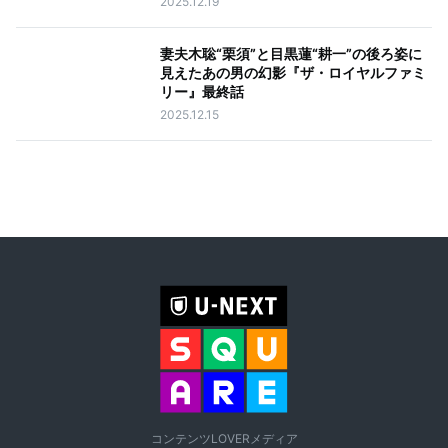
2025.12.19
妻夫木聡“栗須”と目黒蓮“耕一”の後ろ姿に
見えたあの男の幻影『ザ・ロイヤルファミ
リー』最終話
2025.12.15
コンテンツLOVERメディア