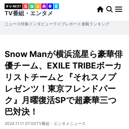
TV番組・エンタメ
ニュース
特集
インタビュー
ライブレポート
連載
ランキング
Snow Manが横浜流星ら豪華俳
優チーム、EXILE TRIBEボーカ
リストチームと『それスノプ
レゼンツ！東京フレンドパー
ク』月曜復活SPで超豪華三つ
巴対決！
2024.11.11 07:00
TV番組・エンタメ
ニュース