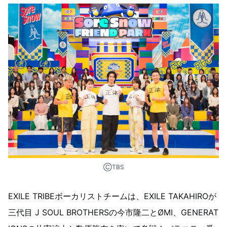
ⒸTBS
EXILE TRIBEボーカリストチームは、EXILE TAKAHIROが
三代目 J SOUL BROTHERSの今市隆二とØMI、GENERAT