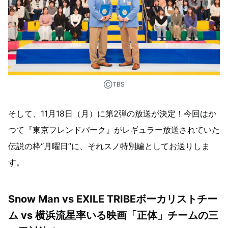
ⒸTBS
そして、11月18日（月）に第2弾の放送が決定！今回はか
つて『東京フレンドパーク』がレギュラー放送されていた
伝説の枠“月曜日”に、それスノ特別編としてお送りしま
す。
Snow Man vs EXILE TRIBEボーカリストチー
ム vs 横浜流星率いる映画「正体」チームの三