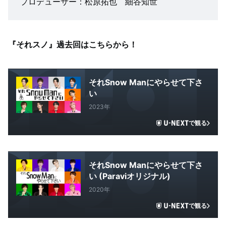
プロデューサー：松原拓也 細谷知世
『それスノ』過去回はこちらから！
それSnow Manにやらせて下さ
い
2023年
で観る
それSnow Manにやらせて下さ
い (Paraviオリジナル)
2020年
で観る