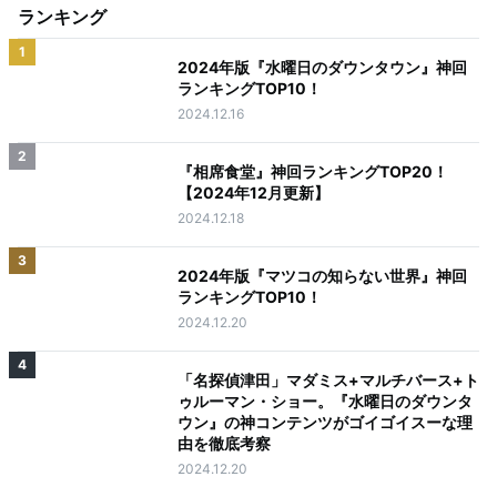
ランキング
1
2024年版『水曜日のダウンタウン』神回
ランキングTOP10！
2024.12.16
2
『相席食堂』神回ランキングTOP20！
【2024年12月更新】
2024.12.18
3
2024年版『マツコの知らない世界』神回
ランキングTOP10！
2024.12.20
4
「名探偵津田」マダミス+マルチバース+ト
ゥルーマン・ショー。『水曜日のダウンタ
ウン』の神コンテンツがゴイゴイスーな理
由を徹底考察
2024.12.20