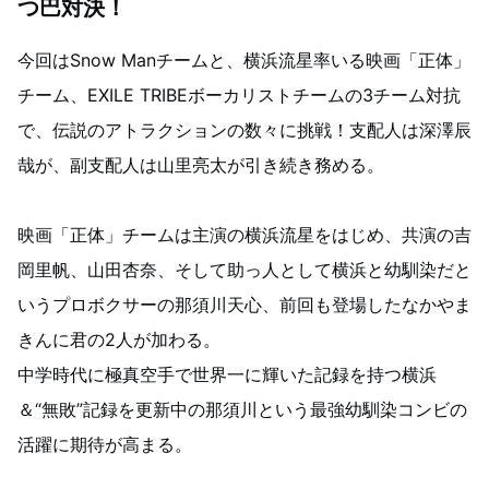
つ巴対決！
今回はSnow Manチームと、横浜流星率いる映画「正体」
チーム、EXILE TRIBEボーカリストチームの3チーム対抗
で、伝説のアトラクションの数々に挑戦！支配人は深澤辰
哉が、副支配人は山里亮太が引き続き務める。
映画「正体」チームは主演の横浜流星をはじめ、共演の吉
岡里帆、山田杏奈、そして助っ人として横浜と幼馴染だと
いうプロボクサーの那須川天心、前回も登場したなかやま
きんに君の2人が加わる。
中学時代に極真空手で世界一に輝いた記録を持つ横浜
＆“無敗”記録を更新中の那須川という最強幼馴染コンビの
活躍に期待が高まる。