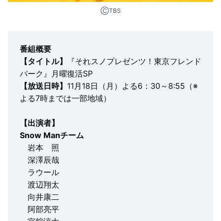
ⒸTBS
番組概要
【タイトル】
『それスノプレゼンツ！東京フレンド
パーク』月曜復活SP
【放送日時】
11月18日（月）よる6：30～8:55（※
よる7時までは一部地域）
【出演者】
Snow Manチーム
岩本 照
深澤辰哉
ラウール
渡辺翔太
向井康二
阿部亮平