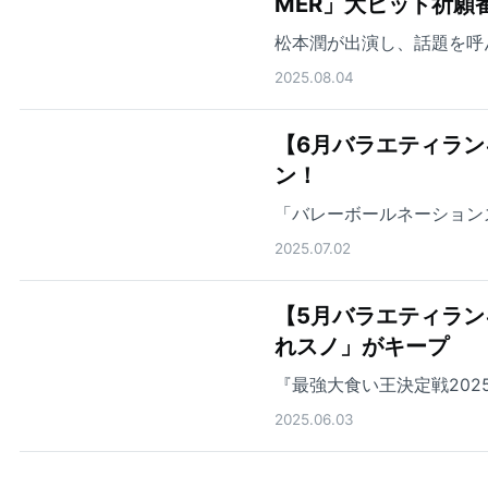
MER」大ヒット祈願
松本潤が出演し、話題を呼
2025.08.04
【6月バラエティランキ
ン！
「バレーボールネーション
2025.07.02
【5月バラエティラン
れスノ」がキープ
『最強大食い王決定戦202
2025.06.03