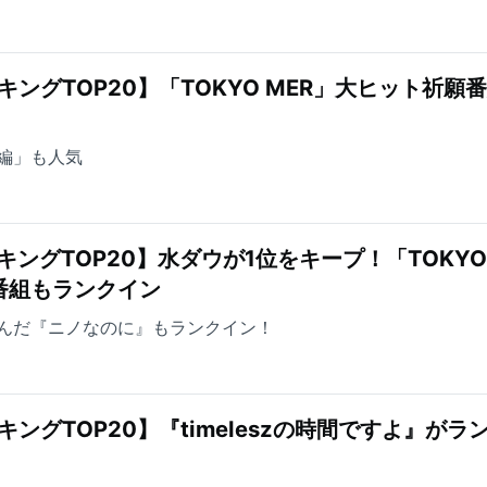
ングTOP20】「TOKYO MER」大ヒット祈願
編」も人気
キングTOP20】水ダウが1位をキープ！「TOKYO
番組もランクイン
んだ『ニノなのに』もランクイン！
ングTOP20】『timeleszの時間ですよ』がラ