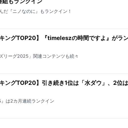
番組もランクイン
んだ『ニノなのに』もランクイン！
ングTOP20】『timeleszの時間ですよ』がラ
ズリーグ2025」関連コンテンツも続々
キングTOP20】引き続き1位は「水ダウ」、2位
5』は2カ月連続ランクイン