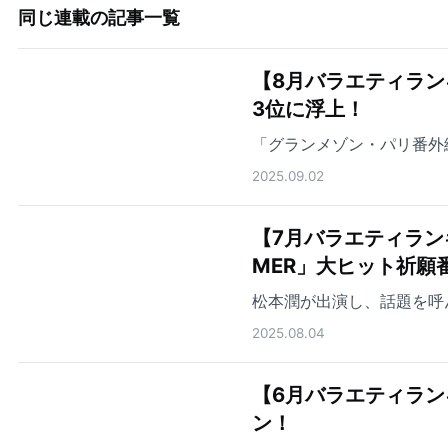
同じ連載の記事一覧
【8月バラエティランキ
3位に浮上！
「グランメゾン・パリ番外
2025.09.02
【7月バラエティラン
MER」大ヒット祈願
松本潤が出演し、話題を呼
2025.08.04
【6月バラエティランキ
ン！