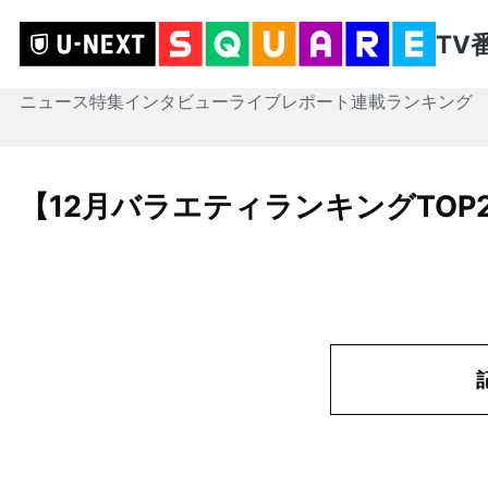
TV
ニュース
特集
インタビュー
ライブレポート
連載
ランキング
【12月バラエティランキングTOP