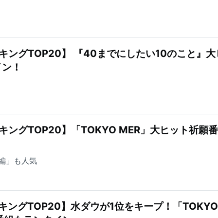
キングTOP20】 『40までにしたい10のこと』大
イン！
ングTOP20】「TOKYO MER」大ヒット祈願
編」も人気
キングTOP20】水ダウが1位をキープ！「TOKYO