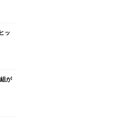
ヒッ
番組が