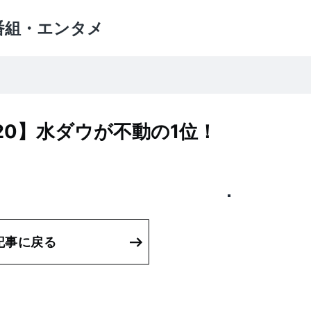
番組・エンタメ
20】水ダウが不動の1位！
記事に戻る