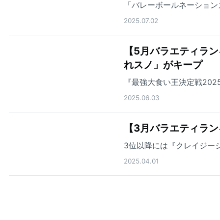
「バレーボールネーション
2025.07.02
【5月バラエティラン
れスノ」がキープ
『最強大食い王決定戦202
2025.06.03
【3月バラエティラン
3位以降には『クレイジー
2025.04.01