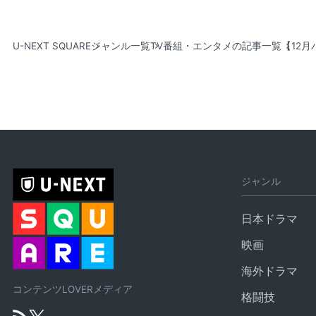
U-NEXT SQUARE
ジャンル一覧
TV番組・エンタメの記事一覧
【12
ジャンル
日本ドラマ
映画
海外ドラマ
コンテンツLOVERメディア
格闘技