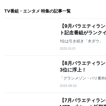
TV番組・エンタメ 特集
の記事一覧
【9月バラエティラン
ト記念番組がランク
1位は引き続き「水ダウ」
2025.10.01
【8月バラエティランキ
3位に浮上！
「グランメゾン・パリ番外
2025.09.02
【7月バラエティラン