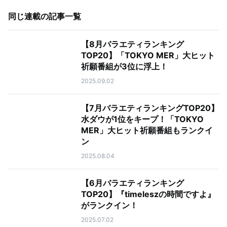
同じ連載の記事一覧
【8月バラエティランキング
TOP20】「TOKYO MER」大ヒット
祈願番組が3位に浮上！
2025.09.02
【7月バラエティランキングTOP20】
水ダウが1位をキープ！「TOKYO
MER」大ヒット祈願番組もランクイ
ン
2025.08.04
【6月バラエティランキング
TOP20】『timeleszの時間ですよ』
がランクイン！
2025.07.02