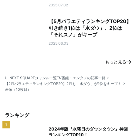
2025.07.02
【5月バラエティランキングTOP20】
引き続き1位は「水ダウ」、2位は
「それスノ」がキープ
2025.06.03
もっと見る
U-NEXT SQUARE
ジャンル一覧
TV番組・エンタメの記事一覧
【2月バラエティランキングTOP20】2月も「水ダウ」が1位をキープ！
画像（10枚目）
ランキング
1
2024年版『水曜日のダウンタウン』神回
ランキングTOP10！