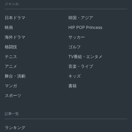
ジャンル
日本ドラマ
韓国・アジア
映画
HIP POP Princess
海外ドラマ
サッカー
格闘技
ゴルフ
テニス
TV番組・エンタメ
アニメ
音楽・ライブ
舞台・演劇
キッズ
マンガ
書籍
スポーツ
記事一覧
ランキング