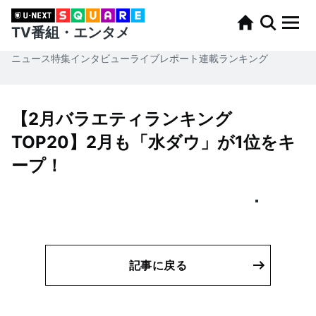
TV番組・エンタメ
ニュース
特集
インタビュー
ライブレポート
連載
ランキング
【2月バラエティランキング
TOP20】2月も「水ダウ」が1位をキ
ープ！
記事に戻る