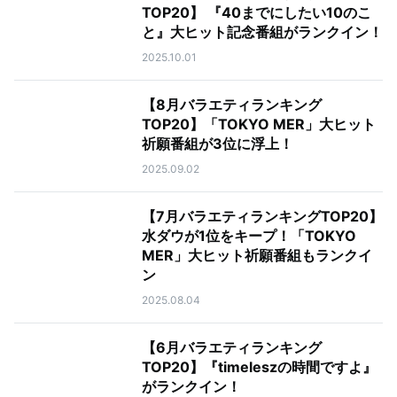
TOP20】 『40までにしたい10のこ
と』大ヒット記念番組がランクイン！
2025.10.01
【8月バラエティランキング
TOP20】「TOKYO MER」大ヒット
祈願番組が3位に浮上！
2025.09.02
【7月バラエティランキングTOP20】
水ダウが1位をキープ！「TOKYO
MER」大ヒット祈願番組もランクイ
ン
2025.08.04
【6月バラエティランキング
TOP20】『timeleszの時間ですよ』
がランクイン！