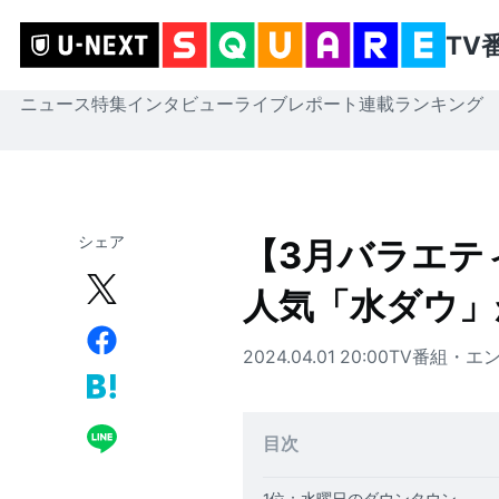
TV
ニュース
特集
インタビュー
ライブレポート
連載
ランキング
シェア
【3月バラエテ
人気「水ダウ」
2024.04.01 20:00
TV番組・エ
目次