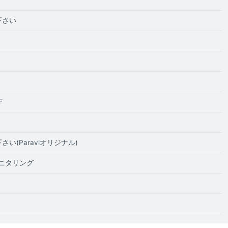
下さい
年
さい(Paraviオリジナル)
ニタリング