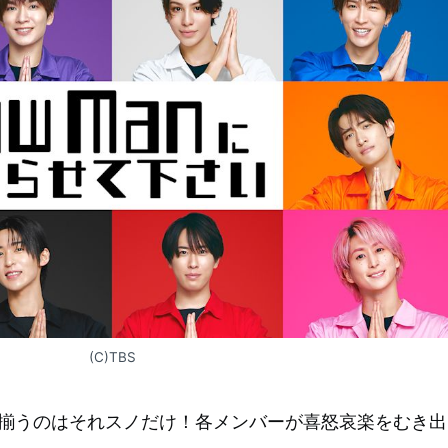
(C)TBS
！9人揃うのはそれスノだけ！各メンバーが喜怒哀楽をむき出