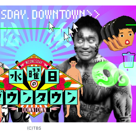
(C)TBS