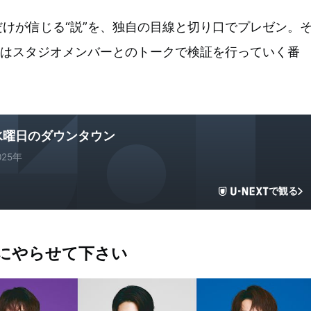
けが信じる“説”を、独自の目線と切り口でプレゼン。
またはスタジオメンバーとのトークで検証を行っていく番
水曜日のダウンタウン
025年
で観る
anにやらせて下さい