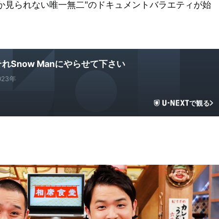
か見られない唯一無二"のドキュメントバラエティが始
それSnow Manにやらせて下さい
023年
で観る