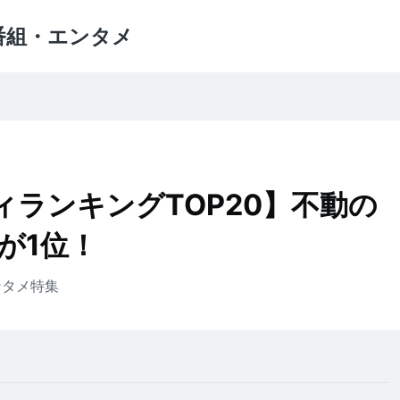
番組・エンタメ
ィランキングTOP20】不動の
が1位！
ンタメ
特集