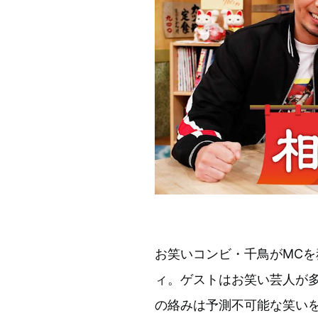
お笑いコンビ・千鳥がMC
ィ。ゲストはお笑い芸人が
の絡みは予測不可能な笑い