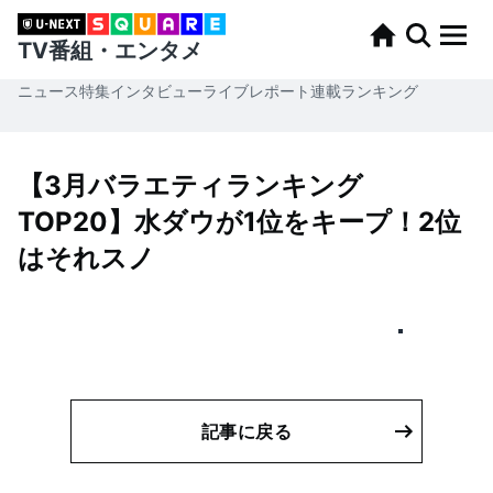
TV番組・エンタメ
ニュース
特集
インタビュー
ライブレポート
連載
ランキング
【3月バラエティランキング
TOP20】水ダウが1位をキープ！2位
はそれスノ
記事に戻る