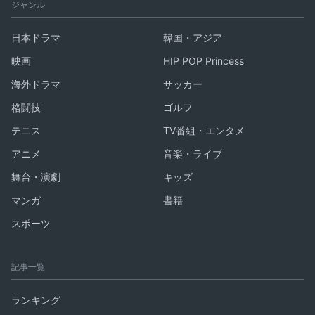
ジャンル
日本ドラマ
韓国・アジア
映画
HIP POP Princess
海外ドラマ
サッカー
格闘技
ゴルフ
テニス
TV番組・エンタメ
アニメ
音楽・ライブ
舞台・演劇
キッズ
マンガ
書籍
スポーツ
記事一覧
ランキング