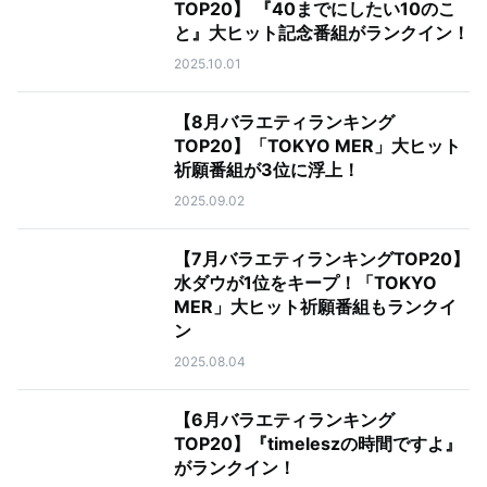
TOP20】 『40までにしたい10のこ
と』大ヒット記念番組がランクイン！
2025.10.01
【8月バラエティランキング
TOP20】「TOKYO MER」大ヒット
祈願番組が3位に浮上！
2025.09.02
【7月バラエティランキングTOP20】
水ダウが1位をキープ！「TOKYO
MER」大ヒット祈願番組もランクイ
ン
2025.08.04
【6月バラエティランキング
TOP20】『timeleszの時間ですよ』
がランクイン！