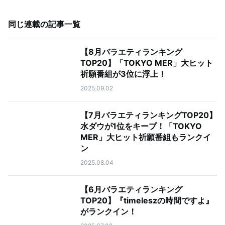
同じ連載の記事一覧
【8月バラエティランキング
TOP20】「TOKYO MER」大ヒット
祈願番組が3位に浮上！
2025.09.02
【7月バラエティランキングTOP20】
水ダウが1位をキープ！「TOKYO
MER」大ヒット祈願番組もランクイ
ン
2025.08.04
【6月バラエティランキング
TOP20】『timeleszの時間ですよ』
がランクイン！