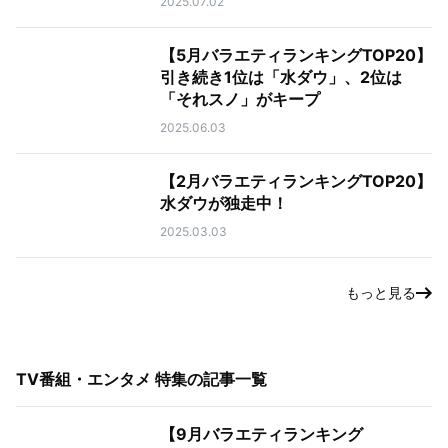
2025.07.02
【5月バラエティランキングTOP20】
引き続き1位は「水ダウ」、2位は
「それスノ」がキープ
2025.06.03
【2月バラエティランキングTOP20】
水ダウが独走中！
2025.03.03
もっと見る
TV番組・エンタメ 特集
の記事一覧
【9月バラエティランキング