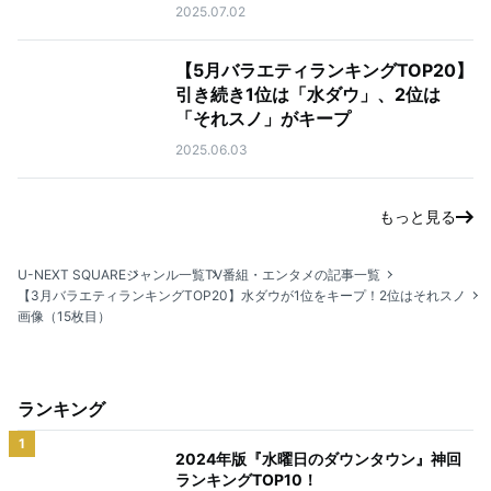
2025.07.02
【5月バラエティランキングTOP20】
引き続き1位は「水ダウ」、2位は
「それスノ」がキープ
2025.06.03
もっと見る
U-NEXT SQUARE
ジャンル一覧
TV番組・エンタメの記事一覧
【3月バラエティランキングTOP20】水ダウが1位をキープ！2位はそれスノ
画像（15枚目）
ランキング
1
2024年版『水曜日のダウンタウン』神回
ランキングTOP10！