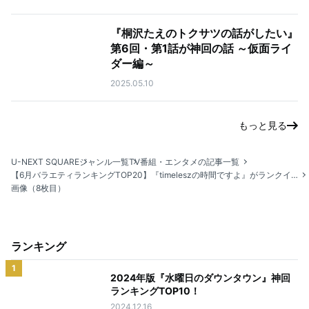
『桐沢たえのトクサツの話がしたい』
第6回・第1話が神回の話 ～仮面ライ
ダー編～
2025.05.10
もっと見る
U-NEXT SQUARE
ジャンル一覧
TV番組・エンタメの記事一覧
【6月バラエティランキングTOP20】『timeleszの時間ですよ』がランクイン！
画像（8枚目）
ランキング
1
2024年版『水曜日のダウンタウン』神回
ランキングTOP10！
2024.12.16