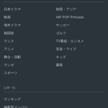
日本ドラマ
韓国・アジア
映画
HIP POP Princess
海外ドラマ
サッカー
格闘技
ゴルフ
テニス
TV番組・エンタメ
アニメ
音楽・ライブ
舞台・演劇
キッズ
マンガ
書籍
スポーツ
記事一覧
ランキング
編集部メンバー