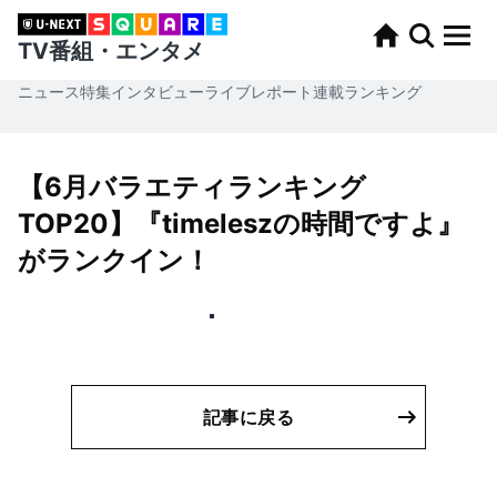
TV番組・エンタメ
ニュース
特集
インタビュー
ライブレポート
連載
ランキング
【6月バラエティランキング
TOP20】『timeleszの時間ですよ』
がランクイン！
記事に戻る