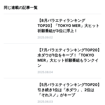
同じ連載の記事一覧
【8月バラエティランキング
TOP20】「TOKYO MER」大ヒット
祈願番組が3位に浮上！
2025.09.02
【7月バラエティランキングTOP20】
水ダウが1位をキープ！「TOKYO
MER」大ヒット祈願番組もランクイ
ン
2025.08.04
【5月バラエティランキングTOP20】
引き続き1位は「水ダウ」、2位は
「それスノ」がキープ
2025.06.03