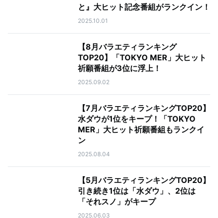
と』大ヒット記念番組がランクイン！
2025.10.01
【8月バラエティランキング
TOP20】「TOKYO MER」大ヒット
祈願番組が3位に浮上！
2025.09.02
【7月バラエティランキングTOP20】
水ダウが1位をキープ！「TOKYO
MER」大ヒット祈願番組もランクイ
ン
2025.08.04
【5月バラエティランキングTOP20】
引き続き1位は「水ダウ」、2位は
「それスノ」がキープ
2025.06.03