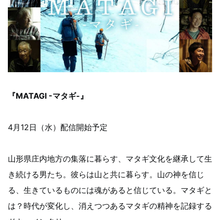
『MATAGI -マタギ-』
4月12日（水）配信開始予定
山形県庄内地方の集落に暮らす、マタギ文化を継承して生
き続ける男たち。彼らは山と共に暮らす。山の神を信じ
る、生きているものには魂があると信じている。マタギと
は？時代が変化し、消えつつあるマタギの精神を記録する