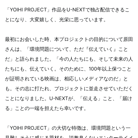
「YOIHI PROJECT」作品をU-NEXTで独占配信できるこ
とになり、大変嬉しく、光栄に思っています。
最初にお会いした時、本プロジェクトの目的について原田
さんは、「環境問題について、ただ『伝えていく』こと
だ」と語られました。「今の人たちにも、そして未来の人
たちにも、伝えていく。そのために、100年以上保つこと
が証明されている映画は、相応しいメディアなのだ」と
も。その志に打たれ、プロジェクトに並走させていただく
ことになりました。U-NEXTが、「伝える」こと、「届け
る」ことの一端を担えたら幸いです。
「YOIHI PROJECT」の大切な特徴は、環境問題という一
見難しそうに感じる題材を、説教臭くないエンターテイメ