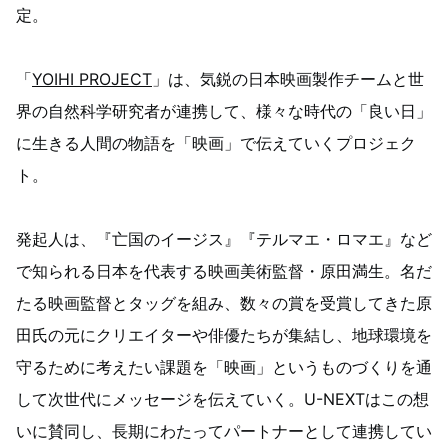
定。
「
YOIHI PROJECT
」は、気鋭の日本映画製作チームと世
界の自然科学研究者が連携して、様々な時代の「良い日」
に生きる人間の物語を「映画」で伝えていくプロジェク
ト。
発起人は、『亡国のイージス』『テルマエ・ロマエ』など
で知られる日本を代表する映画美術監督・原田満生。名だ
たる映画監督とタッグを組み、数々の賞を受賞してきた原
田氏の元にクリエイターや俳優たちが集結し、地球環境を
守るために考えたい課題を「映画」というものづくりを通
して次世代にメッセージを伝えていく。U-NEXTはこの想
いに賛同し、長期にわたってパートナーとして連携してい