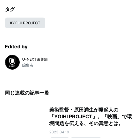
タグ
#
YOIHI PROJECT
Edited by
U-NEXT編集部
編集者
同じ連載の記事一覧
美術監督・原田満生が発起人の
「YOIHI PROJECT」。「映画」で環
境問題を伝える、その真意とは。
2023.04.19