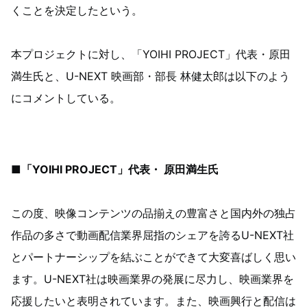
くことを決定したという。
本プロジェクトに対し、「YOIHI PROJECT」代表・原田
満生氏と、U-NEXT 映画部・部長 林健太郎は以下のよう
にコメントしている。
■「YOIHI PROJECT」代表・ 原田満生氏
この度、映像コンテンツの品揃えの豊富さと国内外の独占
作品の多さで動画配信業界屈指のシェアを誇るU-NEXT社
とパートナーシップを結ぶことができて大変喜ばしく思い
ます。U-NEXT社は映画業界の発展に尽力し、映画業界を
応援したいと表明されています。また、映画興行と配信は