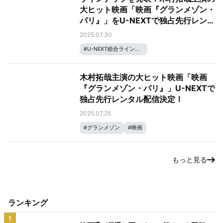
大ヒット映画「映画『グランメゾン・
パリ』」をU-NEXTで独占先行レンタ
ル配信
2025.07.30
#
U-NEXT総合ラインナップ
木村拓哉主演の大ヒット映画「映画
『グランメゾン・パリ』」U-NEXTで
独占先行レンタル配信決定！
2025.07.25
#
グランメゾン
#
映画
もっと見る
ランキング
1