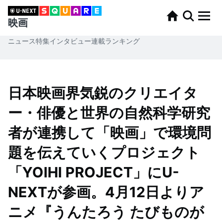
映画
ニュース
特集
インタビュー
連載
ランキング
日本映画界気鋭のクリエイタ
ー・俳優と世界の自然科学研究
者が連携して「映画」で環境問
題を伝えていくプロジェクト
「YOIHI PROJECT」にU-
NEXTが参画。4月12日よりア
ニメ『うんたろう たびものが