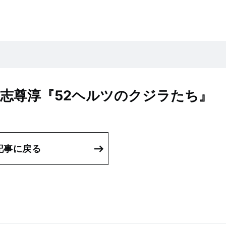
志尊淳『52ヘルツのクジラたち』
記事に戻る