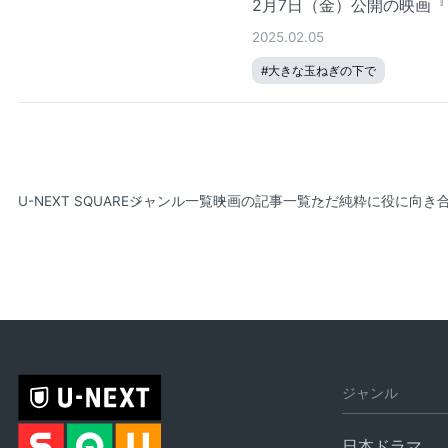
2月7日（金）公開の映画
2025.02.05
#
大きな玉ねぎの下で
U-NEXT SQUARE
ジャンル一覧
映画の記事一覧
ただ純粋に役に向き合
ジャンル
日本ドラマ