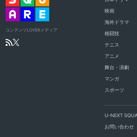
映画
海外ドラマ
コンテンツLOVERメディア
格闘技
テニス
アニメ
舞台・演劇
マンガ
スポーツ
U-NEXT SQ
お問い合わせ