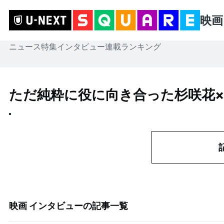
映画
ニュース
特集
インタビュー
連載
ランキング
ただ純粋に役に向き合った杉咲花×
映画 インタビュー
の記事一覧