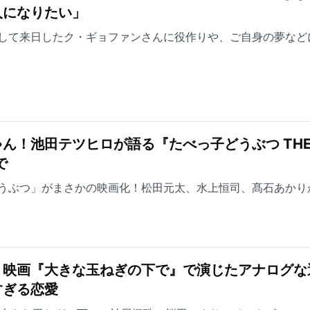
人になりたい」
して来日したク・ギョファンさんに役作りや、ご自身の夢など
ん！池田テツヒロが語る『たべっ子どうぶつ TH
で
うぶつ」がまさかの映画化！松田元太、水上恒司、髙石あかり
り映画『大きな玉ねぎの下で』で演じたアナログな
すぎる恋愛