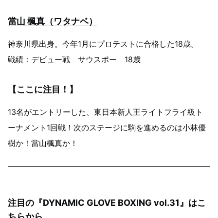
當山 楓真（ワタナベ）
神奈川県出身。今年1月にプロテストに合格した18歳。
戦績：デビュー戦 サウスポー 18歳
【ここに注目！】
13名がエントリーした、東日本新人王ライトフライ級ト
ーナメント1回戦！次のステージに駒を進めるのは小林優
樹か！當山楓真か！
注目の『DYNAMIC GLOVE BOXING vol.31』はこ
ちらから。