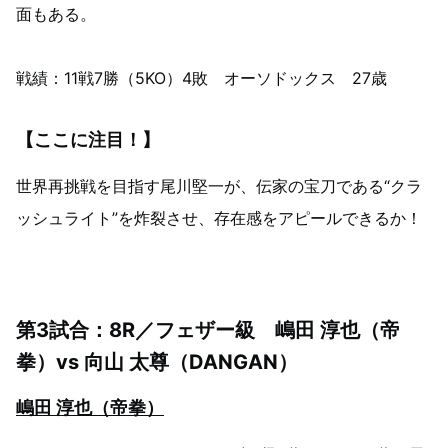
面もある。
戦績：11戦7勝（5KO）4敗 オーソドックス 27歳
【ここに注目！】
世界再挑戦を目指す尾川堅一が、伝家の宝刀である“クラ
ッシュライト”を炸裂させ、存在感をアピールできるか！
第3試合：8R／フェザー級 嶋田 淳也（帝
拳）vs 向山 太尊（DANGAN）
嶋田 淳也（帝拳）