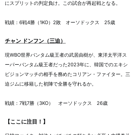
にスプリットの判定負け。この試合が再起戦となる。
戦績：6戦4勝（1KO）2敗 オーソドックス 25歳
チャン ドンフン（三迫）
現WBO世界バンタム級王者の武居由樹が、東洋太平洋ス
ーパーバンタム級王者だった2023年に、韓国でのエキシ
ビジョンマッチの相手を務めたコリアン・ファイター。三
迫ジムに移籍した初陣で全勝を守れるか。
戦績：7戦7勝（3KO） オーソドックス 26歳
【ここに注目！】