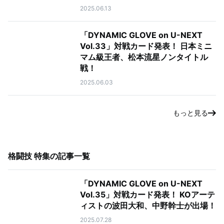
2025.06.13
「DYNAMIC GLOVE on U-NEXT
Vol.33」対戦カード発表！ 日本ミニ
マム級王者、松本流星ノンタイトル
戦！
2025.06.03
もっと見る
格闘技 特集
の記事一覧
「DYNAMIC GLOVE on U-NEXT
Vol.35」対戦カード発表！ KOアーテ
ィストの波田大和、中野幹士が出場！
2025.07.28