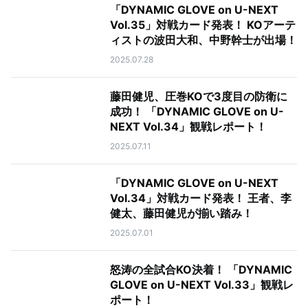
「DYNAMIC GLOVE on U-NEXT
Vol.35」対戦カード発表！ KOアーテ
ィストの波田大和、中野幹士が出場！
2025.07.28
藤田健児、圧巻KOで3度目の防衛に
成功！ 「DYNAMIC GLOVE on U-
NEXT Vol.34」観戦レポート！
2025.07.11
「DYNAMIC GLOVE on U-NEXT
Vol.34」対戦カード発表！ 王者、李
健太、藤田健児が揃い踏み！
2025.07.01
怒涛の全試合KO決着！ 「DYNAMIC
GLOVE on U-NEXT Vol.33」観戦レ
ポート！