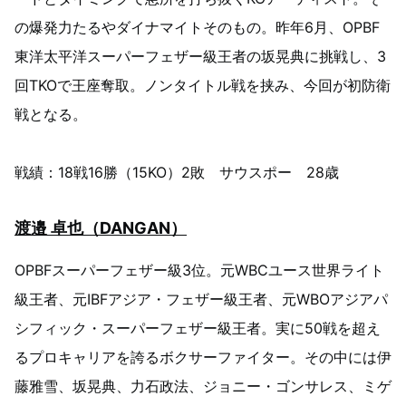
の爆発力たるやダイナマイトそのもの。昨年6月、OPBF
東洋太平洋スーパーフェザー級王者の坂晃典に挑戦し、3
回TKOで王座奪取。ノンタイトル戦を挟み、今回が初防衛
戦となる。
戦績：18戦16勝（15KO）2敗 サウスポー 28歳
渡邉 卓也（DANGAN）
OPBFスーパーフェザー級3位。元WBCユース世界ライト
級王者、元IBFアジア・フェザー級王者、元WBOアジアパ
シフィック・スーパーフェザー級王者。実に50戦を超え
るプロキャリアを誇るボクサーファイター。その中には伊
藤雅雪、坂晃典、力石政法、ジョニー・ゴンサレス、ミゲ