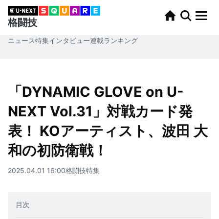
格闘技
ニュース
特集
インタビュー
連載
ランキング
「DYNAMIC GLOVE on U-
NEXT Vol.31」対戦カード発
表！ KOアーティスト、波田 大
和の初防衛戦！
2025.04.01 16:00
格闘技
特集
目次