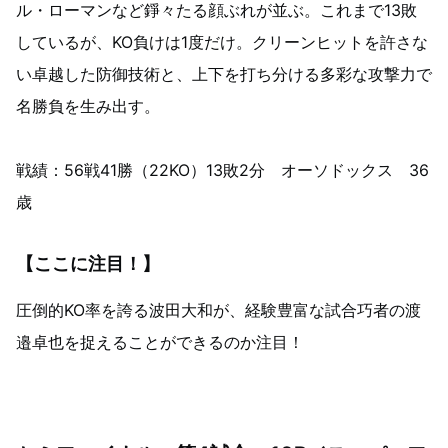
ル・ローマンなど錚々たる顔ぶれが並ぶ。これまで13敗
しているが、KO負けは1度だけ。クリーンヒットを許さな
い卓越した防御技術と、上下を打ち分ける多彩な攻撃力で
名勝負を生み出す。
戦績：56戦41勝（22KO）13敗2分 オーソドックス 36
歳
【ここに注目！】
圧倒的KO率を誇る波田大和が、経験豊富な試合巧者の渡
邉卓也を捉えることができるのか注目！