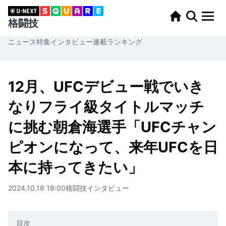
格闘技
ニュース
特集
インタビュー
連載
ランキング
12月、UFCデビュー戦でいき
なりフライ級タイトルマッチ
に挑む朝倉海選手「UFCチャン
ピオンになって、来年UFCを日
本に持ってきたい」
2024.10.18 18:00
格闘技
インタビュー
目次