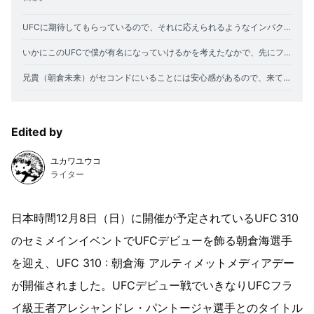
UFCに期待してもらっているので、それに応えられるようなインパクトを初戦から残したい
いかにこのUFCで僕が有名になっていけるかを考えたなかで、先にフライ級でタイトルを獲りに行くのが一番いい
兄貴（朝倉未来）がセコンドにいることには安心感があるので、来てほしい
Edited by
ユカワユウコ
ライター
日本時間12月8日（日）に開催が予定されているUFC
310
のセミメインイベントでUFCデビューを飾る朝倉海選手
を迎え、UFC 310 : 朝倉海 アルティメットメディアデー
が開催されました。UFCデビュー戦でいきなりUFCフラ
イ級王者アレシャンドレ・パントージャ選手とのタイトル