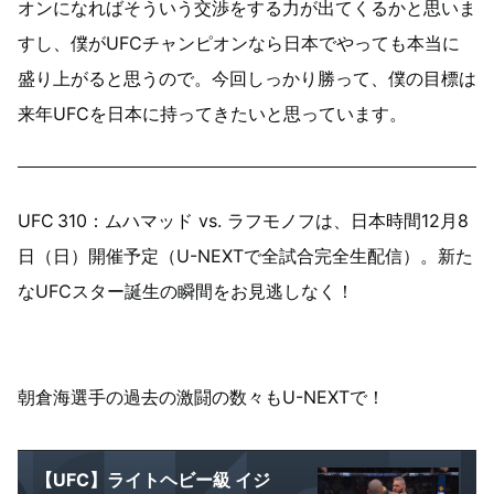
オンになればそういう交渉をする力が出てくるかと思いま
すし、僕がUFCチャンピオンなら日本でやっても本当に
盛り上がると思うので。今回しっかり勝って、僕の目標は
来年UFCを日本に持ってきたいと思っています。
UFC
310：ムハマッド vs. ラフモノフは、日本時間12月8
日（日）開催予定（U-NEXTで全試合完全生配信）。新た
なUFCスター誕生の瞬間をお見逃しなく！
朝倉海選手の過去の激闘の数々もU-NEXTで！
【UFC】ライトヘビー級 イジ