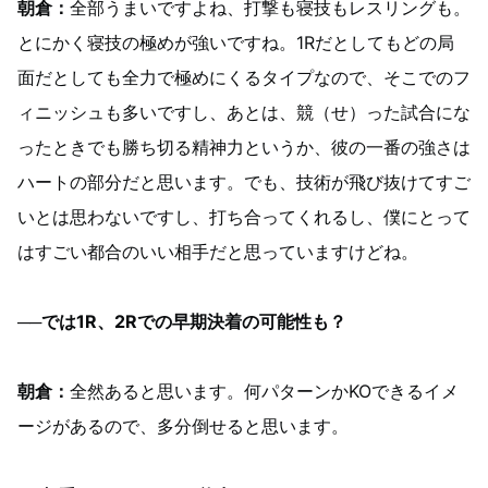
朝倉：
全部うまいですよね、打撃も寝技もレスリングも。
とにかく寝技の極めが強いですね。1Rだとしてもどの局
面だとしても全力で極めにくるタイプなので、そこでのフ
ィニッシュも多いですし、あとは、競（せ）った試合にな
ったときでも勝ち切る精神力というか、彼の一番の強さは
ハートの部分だと思います。でも、技術が飛び抜けてすご
いとは思わないですし、打ち合ってくれるし、僕にとって
はすごい都合のいい相手だと思っていますけどね。
──では1R、2Rでの早期決着の可能性も？
朝倉：
全然あると思います。何パターンかKOできるイメ
ージがあるので、多分倒せると思います。