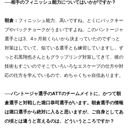
──相手のフィニッシュ能力についてはいかがですか？
朝倉：
フィニッシュ能力、高いですね。とくにバックキー
プやバックチョークがうまいですよね。このパントージャ
選手とは3、4ヶ月前くらいから決まっていたのでずっと
対策はしていて、似ている選手とも練習していますし、ず
っと石黒翔也さんともグラップリング対策してきて、彼の
技術もすごいのでそこでいろいろなエスケープの仕方や対
応の仕方を学んでいるので、めちゃくちゃ自信あります。
──パントージャ選手のATTのチームメイトに、かつて朝
倉選手と対戦した堀口恭司選手がいます。朝倉選手の情報
は堀口選手から絶対に入ると思いますが、ご自身としてあ
の頃とは違うと言えるのは、どういうところですか？