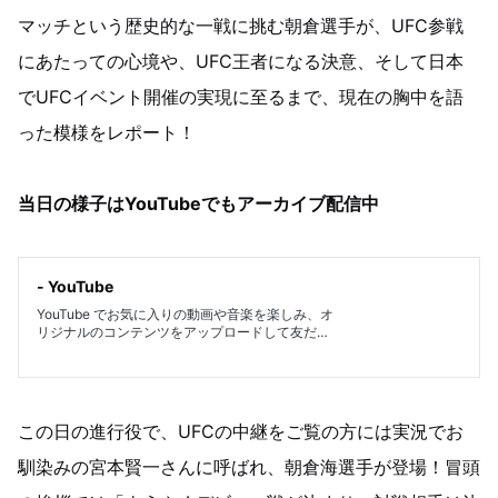
マッチという歴史的な一戦に挑む朝倉選手が、UFC参戦
にあたっての心境や、UFC王者になる決意、そして日本
でUFCイベント開催の実現に至るまで、現在の胸中を語
った模様をレポート！
当日の様子はYouTubeでもアーカイブ配信中
- YouTube
YouTube でお気に入りの動画や音楽を楽しみ、オ
リジナルのコンテンツをアップロードして友だち
や家族、世界中の人たちと共有しましょう。
この日の進行役で、UFCの中継をご覧の方には実況でお
馴染みの宮本賢一さんに呼ばれ、朝倉海選手が登場！冒頭