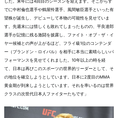
した。来年には4回目のシーズンを迎えます。そこからす
でに中村倫也選手や鶴屋怜選手、風間敏臣選手といった有
望株が誕生し、デビューして本物の可能性を見せていま
す。先週末には惜しくも敗れてしまったものの、平良達郎
選手が記憶に残る激闘を披露し、ファイト・オブ・ザ・イ
ヤー候補との声が上がるほど、フライ級1位のコンテンダ
ー（ブランドン・ロイバル）を相手に本当に素晴らしいパ
フォーマンスを見せてくれました。10年以上の時を経
て、日本は再びこのスポーツの世界的リーダーとして、そ
の地位を確立しようとしています。日本に2度目のMMA
黄金期が到来しようとしています。それを率いるのは世界
クラスの次世代日本人ファイターたちです」