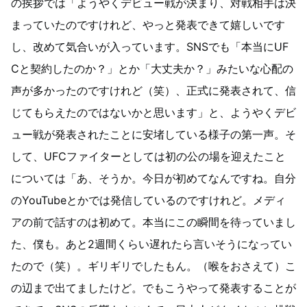
の挨拶では「ようやくデビュー戦が決まり、対戦相手は決
まっていたのですけれど、やっと発表できて嬉しいです
し、改めて気合いが入っています。SNSでも「本当にUF
Cと契約したのか？」とか「大丈夫か？」みたいな心配の
声が多かったのですけれど（笑）、正式に発表されて、信
じてもらえたのではないかと思います」と、ようやくデビ
ュー戦が発表されたことに安堵している様子の第一声。そ
して、UFCファイターとしては初の公の場を迎えたこと
については「あ、そうか。今日が初めてなんですね。自分
のYouTubeとかでは発信しているのですけれど。メディ
アの前で話すのは初めて。本当にこの瞬間を待っていまし
た、僕も。あと2週間くらい遅れたら言いそうになってい
たので（笑）。ギリギリでしたもん。（喉をおさえて）こ
の辺まで出てましたけど。でもこうやって発表することが