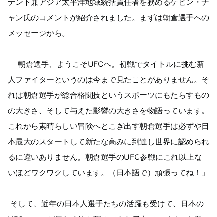
デント兼アジア太平洋地域統括責任者を務めるケビン・チ
ャン氏のコメントが紹介されました。まずは朝倉選手への
メッセージから。
「朝倉選手、ようこそUFCへ。初戦でタイトルに挑む新
人ファイターというのは今まで見たことがありません。そ
れは朝倉選手が総合格闘技というスポーツにもたらすもの
の大きさ、そして与えた影響の大きさを物語っています。
これから素晴らしい冒険へとこぎ出す朝倉選手は必ずや日
本最大のスタートして新たな高みに到達し世界に認められ
るに違いありません。朝倉選手のUFC参戦にこれ以上な
いほどワクワクしています。（日本語で）頑張ってね！」
そして、近年の日本人選手たちの活躍も受けて、日本の