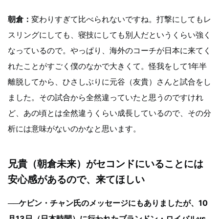
朝倉：
変わりすぎて比べられないですね。打撃にしてもレ
スリングにしても、寝技にしても別人だというくらい強く
なっているので。やっぱり、海外のコーチが日本に来てく
れたことがすごく僕のなかで大きくて。怪我をして1年半
離脱してから、ひさしぶりに元谷（友貴）さんと試合をし
ました。その試合から全然違っていたと思うのですけれ
ど、あの頃とは全然違うくらい成長しているので、その分
析には意味がないのかなと思います。
兄貴（朝倉未来）がセコンドにいることには
安心感があるので、来てほしい
──ケビン・チャン氏のメッセージにもありましたが、10
月13日（日本時間）に行われたブランドン・ロイバルvs.