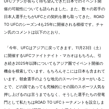
UFCファンが長らく待ち望んできた日本でのイベント開
催の可能性についても語られました。また、数々の若手の
日本人選手たちがUFCとの契約を勝ち取ってきた、ROAD
TO UFCのシーズン4も25年に開催される模様です。チャ
ン氏のコメントは以下のとおり。
「今年、UFCはアジアに戻ってきます。11月23日（土）
に開催するUFCファイトナイト・マカオはもちろん、引
き続き2025年以降についてもアジア圏でイベント開催の
機会を模索しています。もちろんそこには日本も含まれて
います。朝倉選手のような地元のスーパースターがいるこ
とで、どの国であっても究極的にその国のスポーツ人気を
押し上げるのは言うまでもなく、そうした選手たちの登竜
門として私たちはROAD TO UFCトーナメントを設立しま