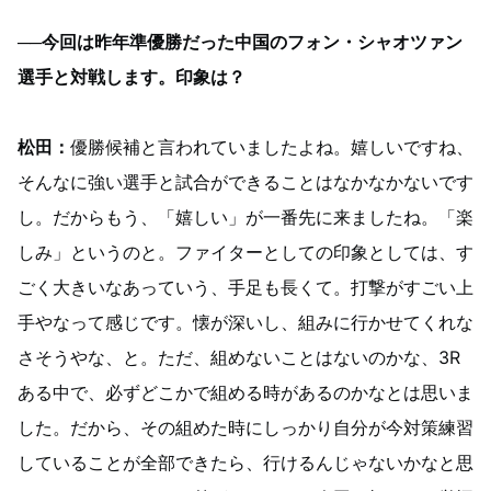
──今回は昨年準優勝だった中国のフォン・シャオツァン
選手と対戦します。印象は？
松田：
優勝候補と言われていましたよね。嬉しいですね、
そんなに強い選手と試合ができることはなかなかないです
し。だからもう、「嬉しい」が一番先に来ましたね。「楽
しみ」というのと。ファイターとしての印象としては、す
ごく大きいなあっていう、手足も長くて。打撃がすごい上
手やなって感じです。懐が深いし、組みに行かせてくれな
さそうやな、と。ただ、組めないことはないのかな、3R
ある中で、必ずどこかで組める時があるのかなとは思いま
した。だから、その組めた時にしっかり自分が今対策練習
していることが全部できたら、行けるんじゃないかなと思