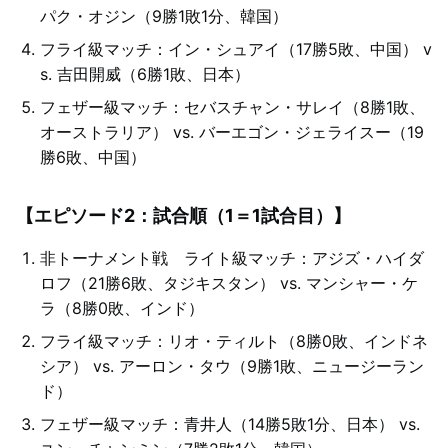
パク・オジン（9勝1敗1分、韓国）
フライ級マッチ：イン・シュアイ（17勝5敗、中国） v
s. 吉田開威（6勝1敗、日本）
フェザー級マッチ：セバスチャン・サレイ（8勝1敗、
オーストラリア） vs. バーエゴン・ジェライスー（19
勝6敗、中国）
【エピソード2：試合順（1＝1試合目）】
非トーナメント戦 ライト級マッチ：アジズ・ハイダ
ロフ（21勝6敗、タジキスタン） vs. マンシャー・ケ
ラ（8勝0敗、インド）
フライ級マッチ：リオ・ティルト（8勝0敗、インドネ
シア） vs. アーロン・タウ（9勝1敗、ニュージーラン
ド）
フェザー級マッチ：青井人（14勝5敗1分、日本） vs.