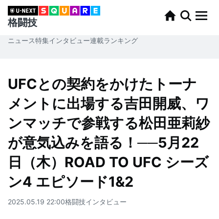
格闘技
ニュース
特集
インタビュー
連載
ランキング
UFCとの契約をかけたトーナ
メントに出場する吉田開威、ワ
ンマッチで参戦する松田亜莉紗
が意気込みを語る！──5月22
日（木）ROAD TO UFC シーズ
ン4 エピソード1&2
2025.05.19 22:00
格闘技
インタビュー