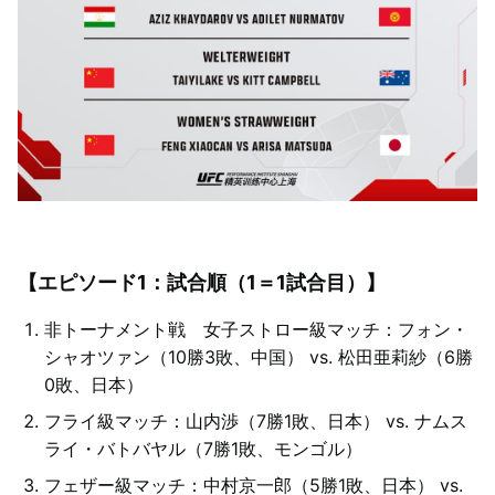
【エピソード1：試合順（1＝1試合目）】
非トーナメント戦 女子ストロー級マッチ：フォン・
シャオツァン（10勝3敗、中国） vs. 松田亜莉紗（6勝
0敗、日本）
フライ級マッチ：山内渉（7勝1敗、日本） vs. ナムス
ライ・バトバヤル（7勝1敗、モンゴル）
フェザー級マッチ：中村京一郎（5勝1敗、日本） vs.