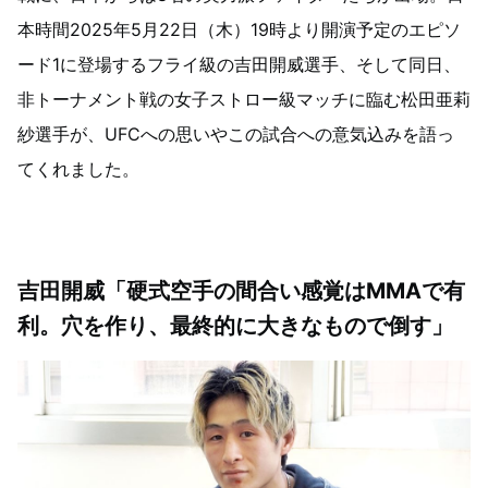
本時間2025年5月22日（木）19時より開演予定のエピソ
ード1に登場するフライ級の吉田開威選手、そして同日、
非トーナメント戦の女子ストロー級マッチに臨む松田亜莉
紗選手が、UFCへの思いやこの試合への意気込みを語っ
てくれました。
吉田開威「硬式空手の間合い感覚はMMAで有
利。穴を作り、最終的に大きなもので倒す」