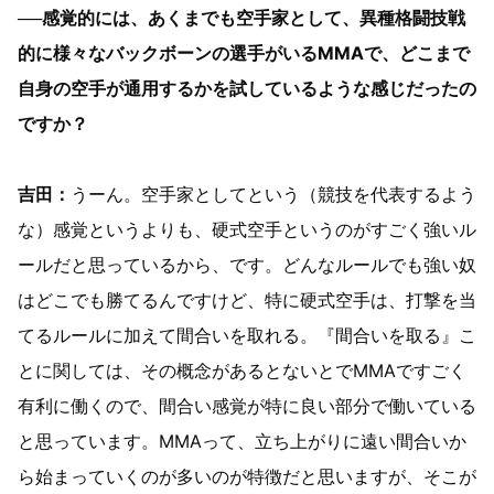
──感覚的には、あくまでも空手家として、異種格闘技戦
的に様々なバックボーンの選手がいるMMAで、どこまで
自身の空手が通用するかを試しているような感じだったの
ですか？
吉田：
うーん。空手家としてという（競技を代表するよう
な）感覚というよりも、硬式空手というのがすごく強いル
ールだと思っているから、です。どんなルールでも強い奴
はどこでも勝てるんですけど、特に硬式空手は、打撃を当
てるルールに加えて間合いを取れる。『間合いを取る』こ
とに関しては、その概念があるとないとでMMAですごく
有利に働くので、間合い感覚が特に良い部分で働いている
と思っています。MMAって、立ち上がりに遠い間合いか
ら始まっていくのが多いのが特徴だと思いますが、そこが