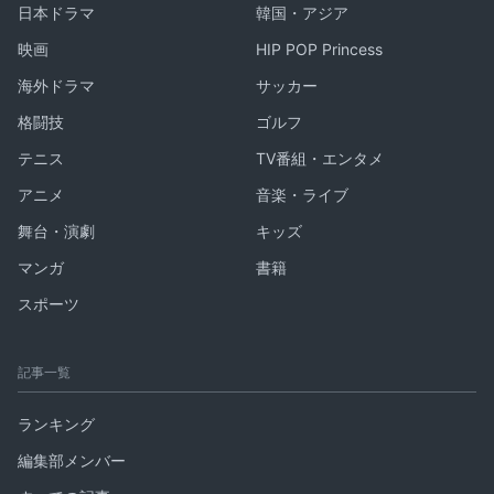
日本ドラマ
韓国・アジア
映画
HIP POP Princess
海外ドラマ
サッカー
格闘技
ゴルフ
テニス
TV番組・エンタメ
アニメ
音楽・ライブ
舞台・演劇
キッズ
マンガ
書籍
スポーツ
記事一覧
ランキング
編集部メンバー