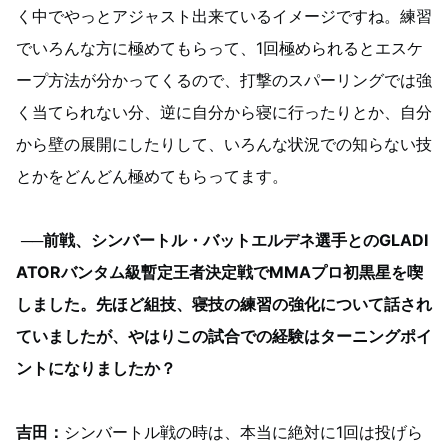
く中でやっとアジャスト出来ているイメージですね。練習
でいろんな方に極めてもらって、1回極められるとエスケ
ープ方法が分かってくるので、打撃のスパーリングでは強
く当てられない分、逆に自分から寝に行ったりとか、自分
から壁の展開にしたりして、いろんな状況での知らない技
とかをどんどん極めてもらってます。
──前戦、シンバートル・バットエルデネ選手とのGLADI
ATORバンタム級暫定王者決定戦でMMAプロ初黒星を喫
しました。先ほど組技、寝技の練習の強化について話され
ていましたが、やはりこの試合での経験はターニングポイ
ントになりましたか？
吉田：
シンバートル戦の時は、本当に絶対に1回は投げら