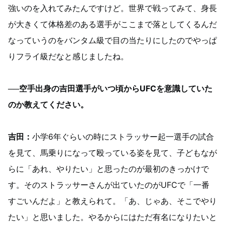
強いのを入れてみたんですけど。世界で戦ってみて、身長
が大きくて体格差のある選手がここまで落としてくるんだ
なっていうのをバンタム級で目の当たりにしたのでやっぱ
りフライ級だなと感じましたね。
──空手出身の吉田選手がいつ頃からUFCを意識していた
のか教えてください。
吉田：
小学6年ぐらいの時にストラッサー起一選手の試合
を見て、馬乗りになって殴っている姿を見て、子どもなが
らに「あれ、やりたい」と思ったのが最初のきっかけで
す。そのストラッサーさんが出ていたのがUFCで「一番
すごいんだよ」と教えられて。「あ、じゃあ、そこでやり
たい」と思いました。やるからにはただ有名になりたいと