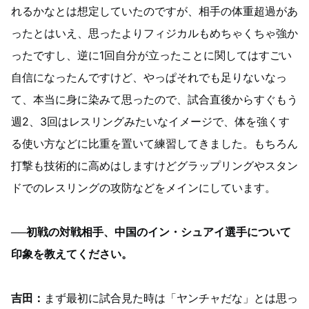
れるかなとは想定していたのですが、相手の体重超過があ
ったとはいえ、思ったよりフィジカルもめちゃくちゃ強か
ったですし、逆に1回自分が立ったことに関してはすごい
自信になったんですけど、やっぱそれでも足りないなっ
て、本当に身に染みて思ったので、試合直後からすぐもう
週2、3回はレスリングみたいなイメージで、体を強くす
る使い方などに比重を置いて練習してきました。もちろん
打撃も技術的に高めはしますけどグラップリングやスタン
ドでのレスリングの攻防などをメインにしています。
──初戦の対戦相手、中国のイン・シュアイ選手について
印象を教えてください。
吉田：
まず最初に試合見た時は「ヤンチャだな」とは思っ