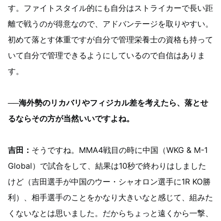
す。ファイトスタイル的にも自分はストライカーで長い距
離で戦うのが得意なので、アドバンテージを取りやすい。
初めて落とす体重ですが自分で管理栄養士の資格も持って
いて自分で管理できるようにしているので自信はありま
す。
──海外勢のリカバリやフィジカル差を考えたら、落とせ
るならその方が当然いいですよね。
吉田：
そうですね。MMA4戦目の時に中国（WKG & M-1
Global）で試合をして、結果は10秒で終わりはしました
けど（吉田選手が中国のウー・シャオロン選手に1R KO勝
利）、相手選手のことをかなり大きいなと感じて、組みた
くないなとは思いました。だからちょっと遠くから一撃、