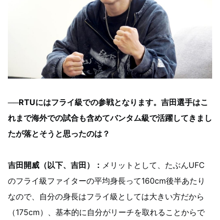
──RTUにはフライ級での参戦となります。吉田選手はこ
れまで海外での試合も含めてバンタム級で活躍してきまし
たが落とそうと思ったのは？
吉田開威（以下、吉田）：
メリットとして、たぶんUFC
のフライ級ファイターの平均身長って160cm後半あたり
なので、自分の身長はフライ級としては大きい方だから
（175cm）、基本的に自分がリーチを取れることからで