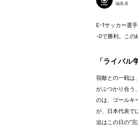
編集者
E-1サッカー選
-0で勝利。こ
「ライバル
宿敵との一戦は
がぶつかり合う
のは、ゴールキ
が、日本代表で
迫はこの日の“