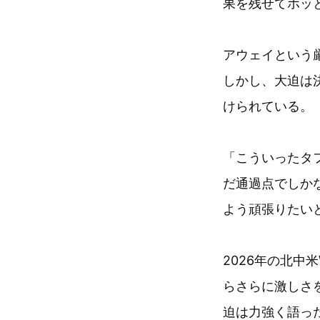
果を残せてホッ
アウェイという
しかし、大迫は
けられている。
「こういったタ
だ通過点でしか
よう頑張りたい
2026年の北
らさらに激しさ
迫は力強く語っ