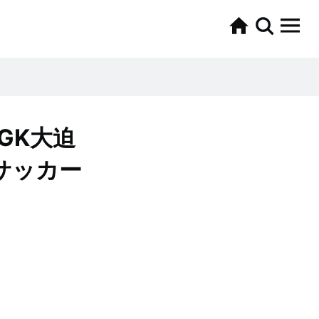
GK大迫
サッカー