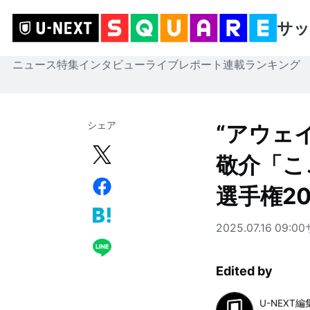
サッ
ニュース
特集
インタビュー
ライブレポート
連載
ランキング
シェア
“アウェ
敬介「こ
選手権20
2025.07.16 09:00
Edited by
U-NEXT