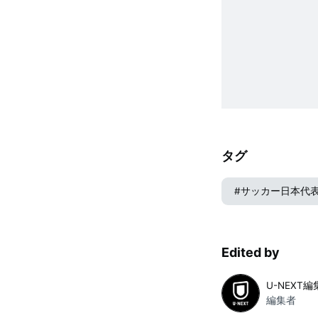
タグ
#
サッカー日本代
Edited by
U-NEXT
編集者