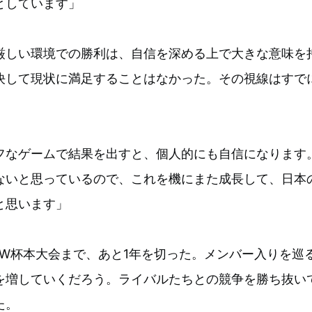
としています」
厳しい環境での勝利は、自信を深める上で大きな意味を
決して現状に満足することはなかった。その視線はすで
フなゲームで結果を出すと、個人的にも自信になります
ないと思っているので、これを機にまた成長して、日本
と思います」
中米W杯本大会まで、あと1年を切った。メンバー入りを巡
を増していくだろう。ライバルたちとの競争を勝ち抜い
た。