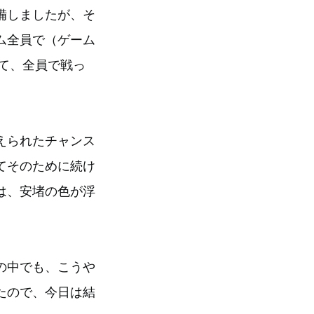
備しましたが、そ
ム全員で（ゲーム
て、全員で戦っ
えられたチャンス
てそのために続け
は、安堵の色が浮
の中でも、こうや
たので、今日は結