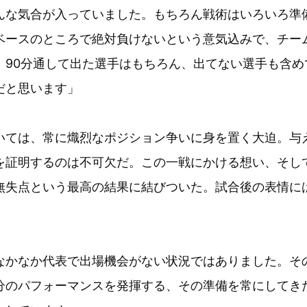
んな気合が入っていました。もちろん戦術はいろいろ準
ベースのところで絶対負けないという意気込みで、チー
。90分通して出た選手はもちろん、出てない選手も含め
だと思います」
いては、常に熾烈なポジション争いに身を置く大迫。与
を証明するのは不可欠だ。この一戦にかける想い、そし
無失点という最高の結果に結びついた。試合後の表情に
なかなか代表で出場機会がない状況ではありました。そ
分のパフォーマンスを発揮する、その準備を常にしてき