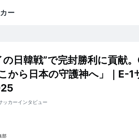
カー
イの日韓戦”で完封勝利に貢献。
こから日本の守護神へ」｜E-1
25
サッカー
インタビュー
編集部