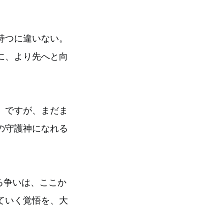
持つに違いない。
に、より先へと向
。ですが、まだま
の守護神になれる
る争いは、ここか
ていく覚悟を、大