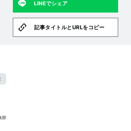
LINEでシェア
記事タイトルとURLをコピー
表
編集部