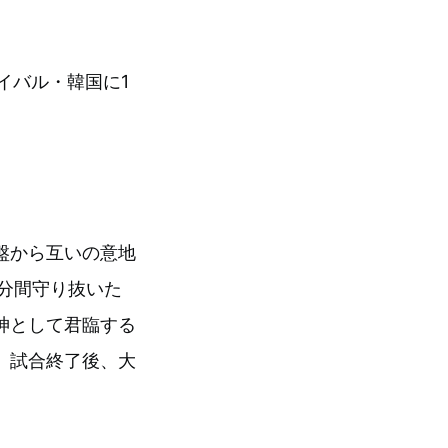
ライバル・韓国に1
盤から互いの意地
分間守り抜いた
神として君臨する
。試合終了後、大