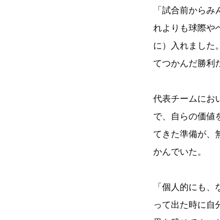
「試合前からみ
れよりも球際や
に）入れました
てつかんだ勝利
代表チームにお
で、自らの価値
てきた準備が、
かんでいた。
「個人的にも、
って出た時に自