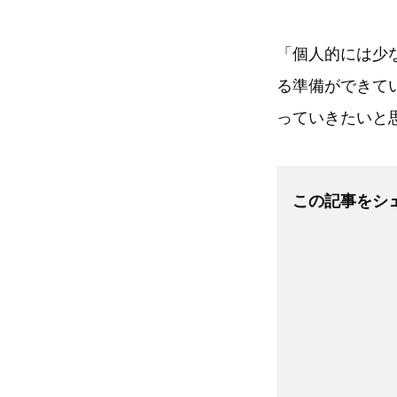
「個人的には少
る準備ができて
っていきたいと
この記事をシ