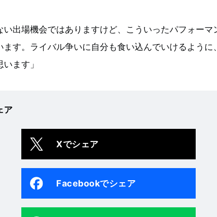
ない出場機会ではありますけど、こういったパフォーマ
います。ライバル争いに自分も食い込んでいけるように
思います」
ェア
Xでシェア
Facebookでシェア