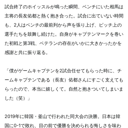
試合終了のホイッスルが鳴った瞬間、ベンチにいた相馬は
主将の長友佑都と熱く抱き合った。試合に出ていない時間
も、2人はベンチの最前列から声を張り上げ、ピッチ上の
選手たちを鼓舞し続けた。自身がキャプテンマークを巻い
た初戦と第3戦、ベテランの存在がいかに大きかったかを
感謝と共に振り返る。
「僕がゲームキャプテンを2試合任せてもらった時に、チ
ームキャプテンである（長友）佑都さんにすごく支えても
らったので、本当に嬉しくて。自然と抱きついてしまいま
した（笑）」
2019年に韓国・釜山で行われた同大会の決勝。日本は韓
国に0-1で敗れ、目の前で優勝を決められる悔しさを味わ