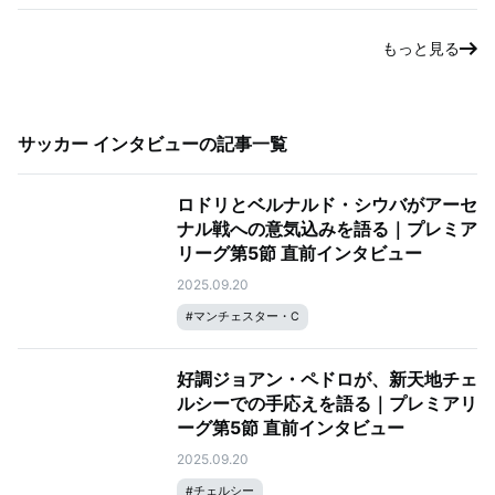
もっと見る
サッカー インタビュー
の記事一覧
ロドリとベルナルド・シウバがアーセ
ナル戦への意気込みを語る｜プレミア
リーグ第5節 直前インタビュー
2025.09.20
#
マンチェスター・C
好調ジョアン・ペドロが、新天地チェ
ルシーでの手応えを語る｜プレミアリ
ーグ第5節 直前インタビュー
2025.09.20
#
チェルシー