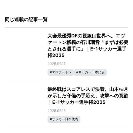
同じ連載の記事一覧
大会最優秀DFの視線は世界へ。エヴ
ァートン移籍の石川璃音「まずは必要
とされる選手に」｜E-1サッカー選手
権2025
2025.07.17
#
エヴァートン
#
サッカー日本代表
最終戦はスコアレスで決着。山本柚月
が示した守備の手応え、攻撃への意欲
｜E-1サッカー選手権2025
2025.07.16
#
サッカー日本代表