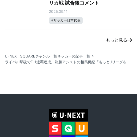
リカ戦 試合後コメント
2025.09.11
#
サッカー日本代表
もっと見る
U-NEXT SQUARE
ジャンル一覧
サッカーの記事一覧
ライバル撃破でE-1連覇達成。決勝アシストの相馬勇紀「もっとJリーグを盛り上げたい」｜E-1サッカー選手権2025