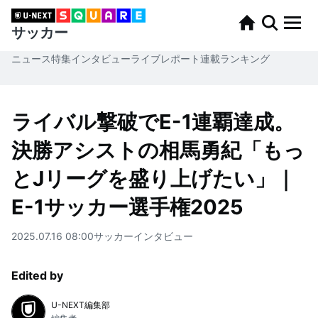
サッカー
ニュース
特集
インタビュー
ライブレポート
連載
ランキング
ライバル撃破でE-1連覇達成。
決勝アシストの相馬勇紀「もっ
とJリーグを盛り上げたい」｜
E-1サッカー選手権2025
2025.07.16 08:00
サッカー
インタビュー
Edited by
U-NEXT編集部