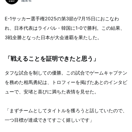
編集者
E-1サッカー選手権2025の第3節が7月15日におこなわ
れ、日本代表はライバル・韓国に1-0で勝利。この結果、
3戦全勝となった日本が大会連覇を果たした。
「戦えることを証明できたと思う」
タフな試合を制しての優勝。この試合でゲームキャプテン
を務めた相馬勇紀は、トロフィーを掲げたあとのインタビ
ューで、安堵と喜びに満ちた表情を見せた。
「まずチームとしてタイトルを獲ろうと話していたので、
一つ目標が達成できてすごく嬉しいです」