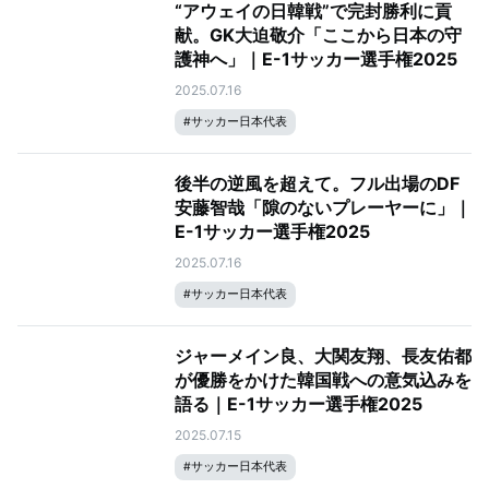
“アウェイの日韓戦”で完封勝利に貢
献。GK大迫敬介「ここから日本の守
護神へ」｜E-1サッカー選手権2025
2025.07.16
#
サッカー日本代表
後半の逆風を超えて。フル出場のDF
安藤智哉「隙のないプレーヤーに」｜
E-1サッカー選手権2025
2025.07.16
#
サッカー日本代表
ジャーメイン良、大関友翔、長友佑都
が優勝をかけた韓国戦への意気込みを
語る｜E-1サッカー選手権2025
2025.07.15
#
サッカー日本代表