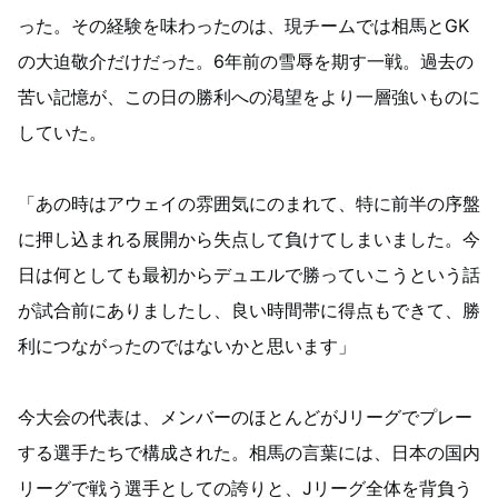
った。その経験を味わったのは、現チームでは相馬とGK
の大迫敬介だけだった。6年前の雪辱を期す一戦。過去の
苦い記憶が、この日の勝利への渇望をより一層強いものに
していた。
「あの時はアウェイの雰囲気にのまれて、特に前半の序盤
に押し込まれる展開から失点して負けてしまいました。今
日は何としても最初からデュエルで勝っていこうという話
が試合前にありましたし、良い時間帯に得点もできて、勝
利につながったのではないかと思います」
今大会の代表は、メンバーのほとんどがJリーグでプレー
する選手たちで構成された。相馬の言葉には、日本の国内
リーグで戦う選手としての誇りと、Jリーグ全体を背負う