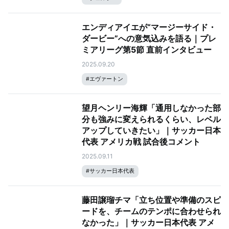
エンディアイエが“マージーサイド・
ダービー”への意気込みを語る｜プレ
ミアリーグ第5節 直前インタビュー
2025.09.20
#
エヴァートン
望月ヘンリー海輝「通用しなかった部
分も強みに変えられるくらい、レベル
アップしていきたい」｜サッカー日本
代表 アメリカ戦 試合後コメント
2025.09.11
#
サッカー日本代表
藤田譲瑠チマ「立ち位置や準備のスピ
ードを、チームのテンポに合わせられ
なかった」｜サッカー日本代表 アメ