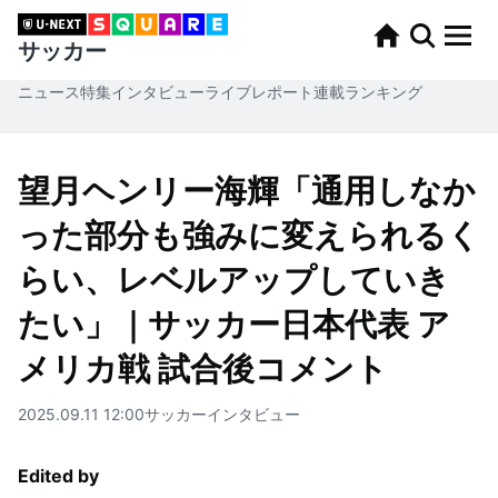
サッカー
ニュース
特集
インタビュー
ライブレポート
連載
ランキング
望月ヘンリー海輝「通用しなか
った部分も強みに変えられるく
らい、レベルアップしていき
たい」｜サッカー日本代表 ア
メリカ戦 試合後コメント
2025.09.11 12:00
サッカー
インタビュー
Edited by