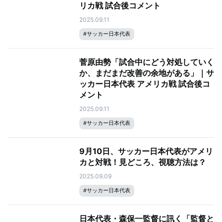
リカ戦 試合後コメント
2025.09.11
#
サッカー日本代表
菅原由勢「試合中にどう対処していく
か、まだまだ改善の余地がある」｜サ
ッカー日本代表 アメリカ戦 試合後コ
メント
2025.09.11
#
サッカー日本代表
9月10日、サッカー日本代表がアメリ
カと対戦！見どころ、視聴方法は？
2025.09.09
#
サッカー日本代表
日本代表・森保一監督に訊く「監督と