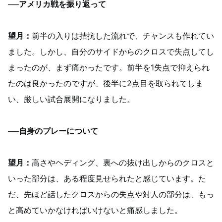
──アメリカ戦を振り返って
望月：
前半の入りは拮抗した流れで、チャンスも作れてい
ました。しかし、自分のサイドからのクロスで失点してし
まったのが、まず痛かったです。前半を1失点で抑えられ
たのは良かったのですが、後半に2点目を取られてしま
い、厳しい試合展開になりました。
──自身のプレーについて
望月：
高さやヘディング、裏への抜け出しからのクロスと
いった部分は、ある程度見せられたと感じています。た
だ、先ほど話したクロスからの失点や対人の部分は、もっ
と高めていかなければいけないと痛感しました。