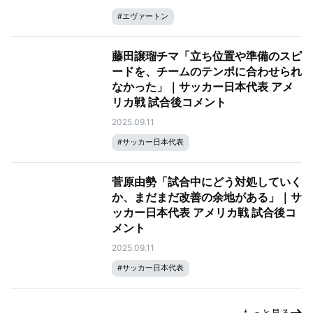
#
エヴァートン
藤田譲瑠チマ「立ち位置や準備のスピ
ードを、チームのテンポに合わせられ
なかった」｜サッカー日本代表 アメ
リカ戦 試合後コメント
2025.09.11
#
サッカー日本代表
菅原由勢「試合中にどう対処していく
か、まだまだ改善の余地がある」｜サ
ッカー日本代表 アメリカ戦 試合後コ
メント
2025.09.11
#
サッカー日本代表
もっと見る