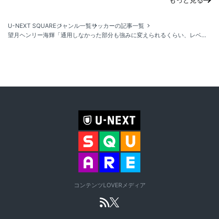
U-NEXT SQUARE
ジャンル一覧
サッカーの記事一覧
望月ヘンリー海輝「通用しなかった部分も強みに変えられるくらい、レベルアップしていきたい」｜サッカー日本代表 アメリカ戦 試合後コメント
コンテンツLOVERメディア