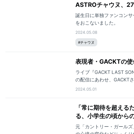
ASTROチャウヌ、
誕生日に単独ファンコンサ
をおこないました。
2024.05.08
#
チャウヌ
表現者・GACKTの
ライブ『GACKT LAST S
の配信にあわせ、GACK
2024.05.01
「常に期待を超える
る、小学生の頃から
元「カントリー・ガールズ