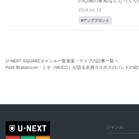
の心境の変化などじっくり
2024.04.24
#
アップフロント
U-NEXT SQUARE
ジャンル一覧
音楽・ライブの記事一覧
Petit Brabancon・ミヤ（MUCC）が語る全員ラスボスのバン
ジャンル