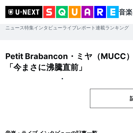
音楽
ニュース
特集
インタビュー
ライブレポート
連載
ランキング
Petit Brabancon・ミヤ（
「今まさに沸騰直前」