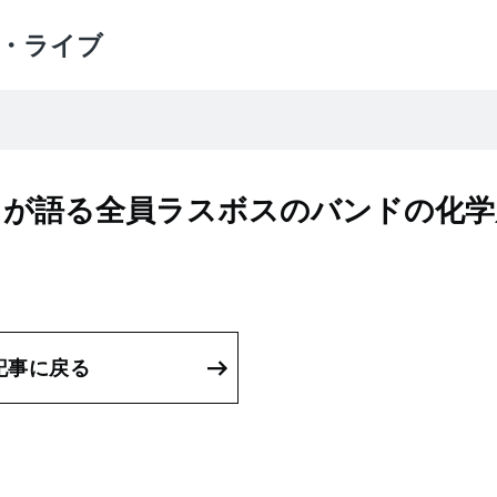
・ライブ
MUCC）が語る全員ラスボスのバンドの化
記事に戻る