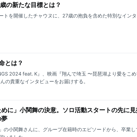
27歳の新たな目標とは？
ートを開催したチャウヌに、27歳の抱負を含めた特別なインタ
使命とは？
ONGS 2024 feat. K』、映画『翔んで埼玉 〜琵琶湖より愛をこ
Tさんの貴重なインタビューをお届けする。
ために」小関舞の決意。ソロ活動スタートの先に見
の夢
」の小関舞さんに、グループ在籍時のエピソードから、卒業し