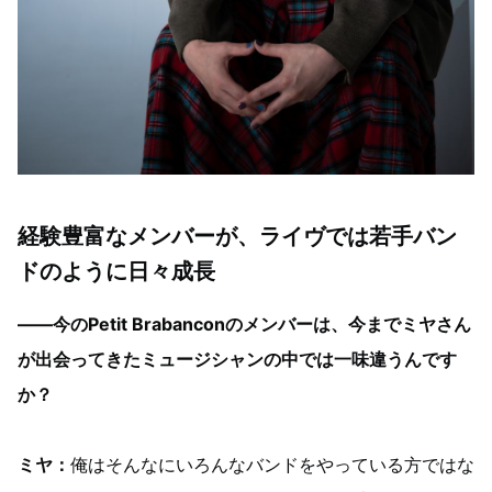
経験豊富なメンバーが、ライヴでは若手バン
ドのように日々成長
——今のPetit Brabanconのメンバーは、今までミヤさん
が出会ってきたミュージシャンの中では一味違うんです
か？
ミヤ：
俺はそんなにいろんなバンドをやっている方ではな