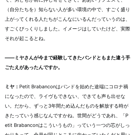
（自分たちを）知らない人が多い環境の中で、すごく盛り
上がってくれる人たちがこんなにいるんだっていうのは、
すごくびっくりしました。イメージはしていたけど、実際
それが起こるとね。
——ミヤさんが今まで経験してきたバンドともまた違う手
ごたえがあったんですか。
ミヤ：
Petit Brabanconはバンドを始めた途端にコロナ禍
になったので、ライヴもできない、できても声も出せな
い。だから、ずっと3年間ため込んだものを解放する時が
きたっていう感じなんですかね。世間がどうであれ、「P
etit Brabanconはこういうもの」っていう一つの芯がしっ
かりあって、全員が同じところに向かっていたんだと思い