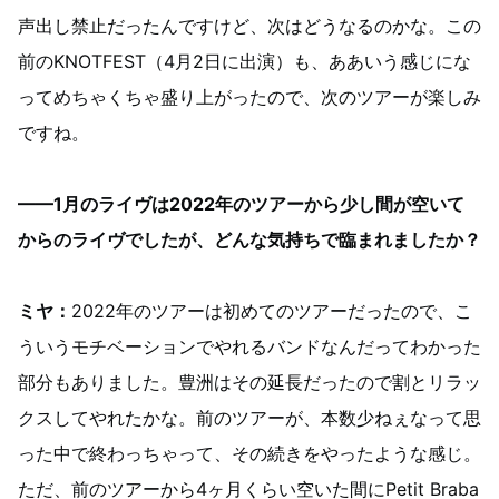
声出し禁止だったんですけど、次はどうなるのかな。この
前のKNOTFEST（4月2日に出演）も、ああいう感じにな
ってめちゃくちゃ盛り上がったので、次のツアーが楽しみ
ですね。
——1月のライヴは2022年のツアーから少し間が空いて
からのライヴでしたが、どんな気持ちで臨まれましたか？
ミヤ：
2022年のツアーは初めてのツアーだったので、こ
ういうモチベーションでやれるバンドなんだってわかった
部分もありました。豊洲はその延長だったので割とリラッ
クスしてやれたかな。前のツアーが、本数少ねぇなって思
った中で終わっちゃって、その続きをやったような感じ。
ただ、前のツアーから4ヶ月くらい空いた間にPetit Braba