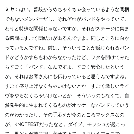
ミヤ：
はい。普段からめちゃくちゃ会っているような間柄
でもないメンバーだし、それぞれがバンドをやっていて、
わりと特殊な関係じゃないですか。それがステージに集ま
る瞬間にすごく団結力が出るんですよ。同じところに向か
っているんですね。前は、そういうことが感じられるバン
ドかどうかすらもわからなかったけど、フタを開けてみた
らすごく「バンド」なんですよ。すごく安心したという
か。それはお客さんにも伝わっていると思うんですよね。
すごく盛り上げなくちゃいけないとか、すごく激しいライ
ヴをやらなくちゃいけないとか、そういうのもなくて。自
然発生的に生まれてくるものがオッケーなバンドっていう
のがわかったし、その手応えが今のところマックスなの
が、KNOTFESTだったなと。ダイブ、モッシュが起こっ
て、男どもが前に押し寄せてきて。ああいうフェスで、