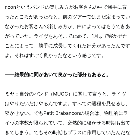
nconというバンドの楽しみ方がお客さんの中で勝手に育
ったところがあったなと。前のツアーではまだ定まってい
なかったお客さんの楽しみ方が、曲によってはもうできあ
がっていた。ライヴをあそこで止めて、1月まで寝かせた
ことによって、勝手に成長してくれた部分があったんです
よ。それはすごく良かったなという感じです。
——結果的に間があいて良かった部分もあると。
ミヤ：
自分のバンド（MUCC）に関して言うと、ライヴ
はやりたいだけやるんですよ。すべての過程を見せるし、
寝かせない。でもPetit Brabanconの場合は、物理的にラ
イヴの本数が限られていて、必然的に寝かせる時期も出て
きてしまう。でもその時期もプラスに作用していたんだな