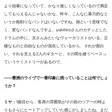
より凶暴になっていて、かなり激しくなっているので満足
してもらえるんじゃないかな。昨今、こんなに暴力的なと
いうか粗削りなバンドはいないですね。雑という意味でな
く、変なバンドなんですよ。yukihiroさんのカチッとした
ドラムの中に、京さんみたいなヴォーカリストがいる。正
確なものと自由なものが混在しているから、それが面白
い。それを支える2人のギターと、その間を縫うベースっ
ていうケミストリーがあるので。
——豊洲のライヴで一番印象に残っていることは何でしょ
うか？
ミヤ：
1曲目から、客席の雰囲気がその前のツアーの時よ
りもさらにヒートアップしていた感じがしましたね。まだ