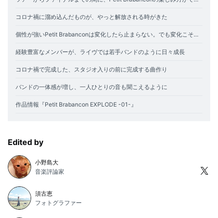
コロナ禍に溜め込んだものが、やっと解放される時がきた
個性が強いPetit Brabanconは変化したら止まらない。でも変化こそがバンドのおもしろさ
経験豊富なメンバーが、ライヴでは若手バンドのように日々成長
コロナ禍で完成した、スタジオ入りの前に完成する曲作り
バンドの一体感が増し、一人ひとりの音も聞こえるように
作品情報『Petit Brabancon EXPLODE -01-』
Edited by
小野島大
音楽評論家
須古恵
フォトグラファー