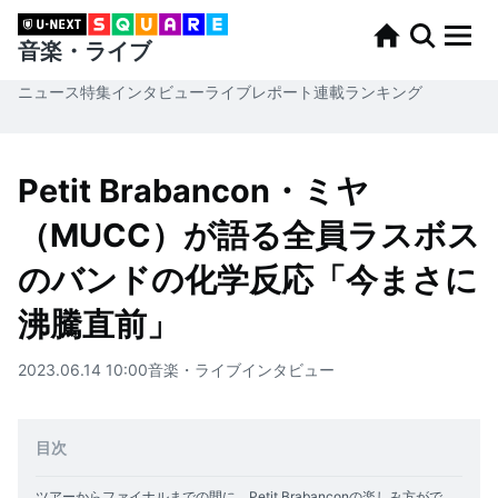
音楽・ライブ
ニュース
特集
インタビュー
ライブレポート
連載
ランキング
Petit Brabancon・ミヤ
（MUCC）が語る全員ラスボス
のバンドの化学反応「今まさに
沸騰直前」
2023.06.14 10:00
音楽・ライブ
インタビュー
目次
ツアーからファイナルまでの間に、Petit Brabanconの楽しみ方ができあがっていた