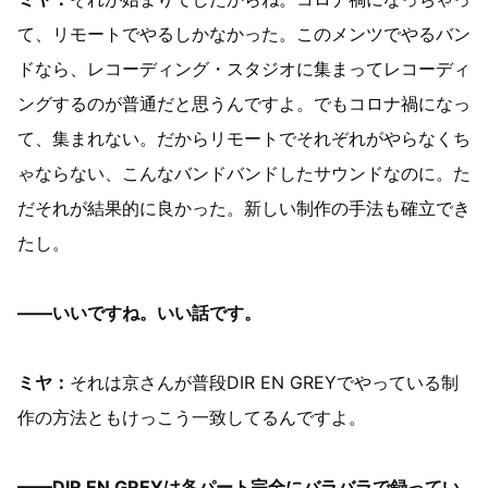
て、リモートでやるしかなかった。このメンツでやるバン
ドなら、レコーディング・スタジオに集まってレコーディ
ングするのが普通だと思うんですよ。でもコロナ禍になっ
て、集まれない。だからリモートでそれぞれがやらなくち
ゃならない、こんなバンドバンドしたサウンドなのに。た
だそれが結果的に良かった。新しい制作の手法も確立でき
たし。
——いいですね。いい話です。
ミヤ：
それは京さんが普段DIR EN GREYでやっている制
作の方法ともけっこう一致してるんですよ。
——DIR EN GREYは各パート完全にバラバラで録ってい