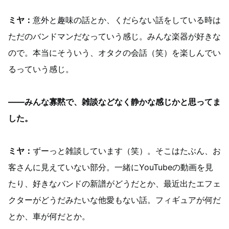
ミヤ：
意外と趣味の話とか、くだらない話をしている時は
ただのバンドマンだなっていう感じ。みんな楽器が好きな
ので。本当にそういう、オタクの会話（笑）を楽しんでい
るっていう感じ。
——みんな寡黙で、雑談などなく静かな感じかと思ってま
した。
ミヤ：
ずーっと雑談しています（笑）。そこはたぶん、お
客さんに見えていない部分。一緒にYouTubeの動画を見
たり、好きなバンドの新譜がどうだとか、最近出たエフェ
クターがどうだみたいな他愛もない話。フィギュアが何だ
とか、車が何だとか。