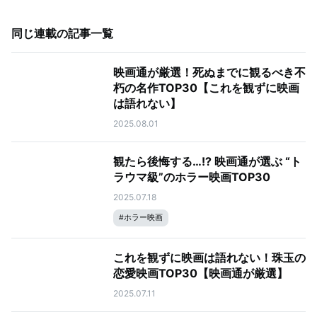
同じ連載の記事一覧
映画通が厳選！死ぬまでに観るべき不
朽の名作TOP30【これを観ずに映画
は語れない】
2025.08.01
観たら後悔する…!? 映画通が選ぶ “ト
ラウマ級”のホラー映画TOP30
2025.07.18
#
ホラー映画
これを観ずに映画は語れない！珠玉の
恋愛映画TOP30【映画通が厳選】
2025.07.11