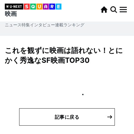
映画
ニュース
特集
インタビュー
連載
ランキング
これを観ずに映画は語れない！とに
かく秀逸なSF映画TOP30
記事に戻る