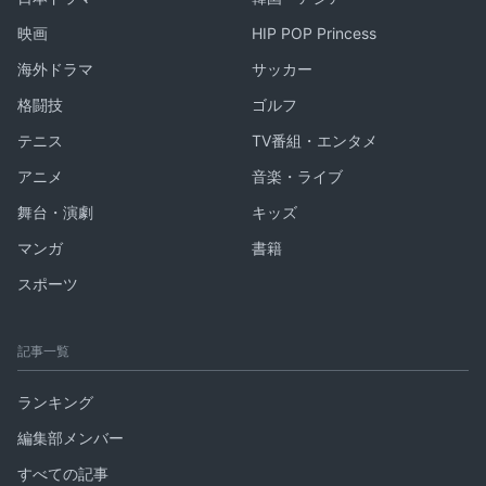
映画
HIP POP Princess
海外ドラマ
サッカー
格闘技
ゴルフ
テニス
TV番組・エンタメ
アニメ
音楽・ライブ
舞台・演劇
キッズ
マンガ
書籍
スポーツ
記事一覧
ランキング
編集部メンバー
すべての記事