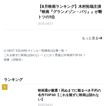
【8月映画ランキング】木村拓哉主演
『映画『グランメゾン・パリ』』が断
トツの1位
2025.09.01
もっと見る
U-NEXT SQUARE
ジャンル一覧
映画の記事一覧
これを観ずに映画は語れない！とにかく秀逸なSF映画TOP30
画像（29枚目）
ランキング
1
映画通が厳選！死ぬまでに観るべき不朽の
名作TOP30【これを観ずに映画は語れな
い】
2025.08.01