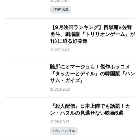
2025.12.10
#
竹内涼真
【9月映画ランキング】目黒蓮×佐野
勇斗、劇場版『トリリオンゲーム』が
1位に迫る好発進
2025.10.01
随所にオマージュも！傑作ホラコメ
『タッカーとデイル』の韓国版『ハン
サム・ガイズ』
2025.09.26
『殺人配信』日本上陸でも話題！カ
ン・ハヌルの見逃せない映画5選
2025.09.17
#
カン・ハヌル