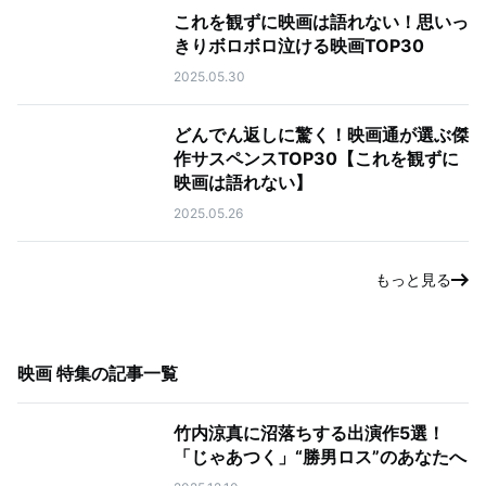
これを観ずに映画は語れない！思いっ
きりボロボロ泣ける映画TOP30
2025.05.30
どんでん返しに驚く！映画通が選ぶ傑
作サスペンスTOP30【これを観ずに
映画は語れない】
2025.05.26
もっと見る
映画 特集
の記事一覧
竹内涼真に沼落ちする出演作5選！
「じゃあつく」“勝男ロス”のあなたへ