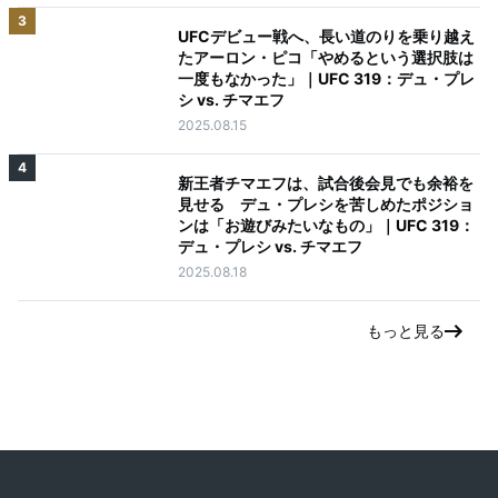
3
UFCデビュー戦へ、長い道のりを乗り越え
たアーロン・ピコ「やめるという選択肢は
一度もなかった」｜UFC 319：デュ・プレ
シ vs. チマエフ
2025.08.15
4
新王者チマエフは、試合後会見でも余裕を
見せる デュ・プレシを苦しめたポジショ
ンは「お遊びみたいなもの」｜UFC 319：
デュ・プレシ vs. チマエフ
2025.08.18
もっと見る