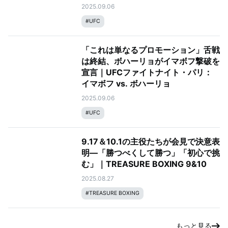
リョ
2025.09.06
#
UFC
「これは単なるプロモーション」舌戦
は終結、ボハーリョがイマボフ撃破を
宣言｜UFCファイトナイト・パリ：
イマボフ vs. ボハーリョ
2025.09.06
#
UFC
9.17＆10.1の主役たちが会見で決意表
明—「勝つべくして勝つ」「初心で挑
む」｜TREASURE BOXING 9&10
2025.08.27
#
TREASURE BOXING
もっと見る