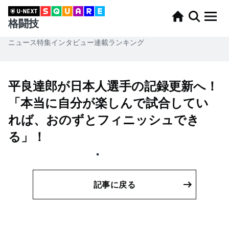
格闘技
ニュース
特集
インタビュー
連載
ランキング
平良達郎が日本人選手の記録更新へ！
「本当に自分が楽しんで試合してい
れば、おのずとフィニッシュでき
る」！
記事に戻る