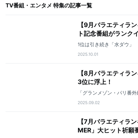
TV番組・エンタメ 特集
の記事一覧
【9月バラエティラン
ト記念番組がランク
1位は引き続き「水ダウ」
2025.10.01
【8月バラエティランキ
3位に浮上！
「グランメゾン・パリ番外
2025.09.02
【7月バラエティラン
MER」大ヒット祈願