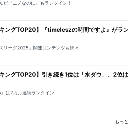
んだ『ニノなのに』もランクイン！
ングTOP20】『timeleszの時間ですよ』がラ
ズリーグ2025」関連コンテンツも続々
キングTOP20】引き続き1位は「水ダウ」、2位
5』は2カ月連続ランクイン
もっ