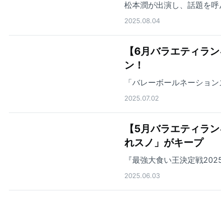
松本潤が出演し、話題を呼
2025.08.04
【6月バラエティランキ
ン！
「バレーボールネーション
2025.07.02
【5月バラエティラン
れスノ」がキープ
『最強大食い王決定戦202
2025.06.03