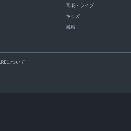
音楽・ライブ
キッズ
書籍
UAREについて