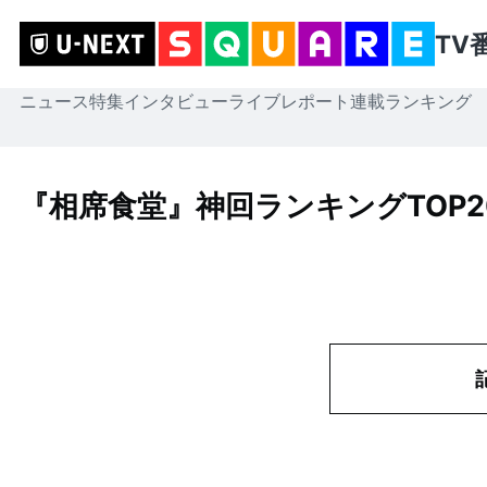
TV
ニュース
特集
インタビュー
ライブレポート
連載
ランキング
『相席食堂』神回ランキングTOP20