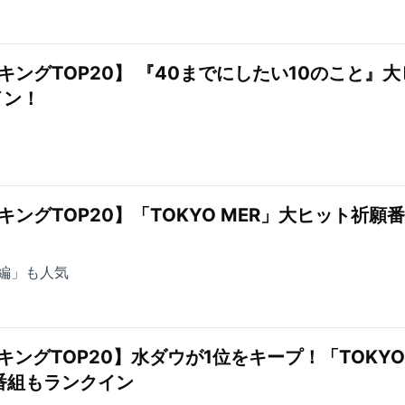
キングTOP20】 『40までにしたい10のこと』大
イン！
ングTOP20】「TOKYO MER」大ヒット祈願
編」も人気
キングTOP20】水ダウが1位をキープ！「TOKYO
番組もランクイン