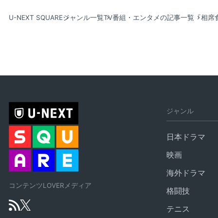
U-NEXT SQUARE
ジャンル一覧
TV番組・エンタメの記事一覧
『相席食
ジャンル
日本ドラマ
映画
海外ドラマ
コンテンツLOVERメディア
格闘技
テニス