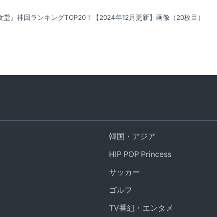
堂』神回ランキングTOP20！【2024年12月更新】
画像（20枚目）
韓国・アジア
HIP POP Princess
サッカー
ゴルフ
TV番組・エンタメ