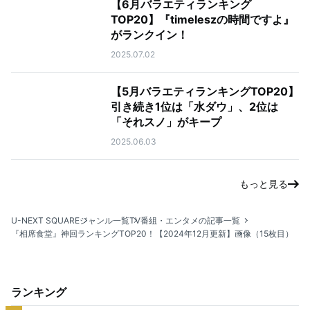
【6月バラエティランキング
TOP20】『timeleszの時間ですよ』
がランクイン！
2025.07.02
【5月バラエティランキングTOP20】
引き続き1位は「水ダウ」、2位は
「それスノ」がキープ
2025.06.03
もっと見る
U-NEXT SQUARE
ジャンル一覧
TV番組・エンタメの記事一覧
『相席食堂』神回ランキングTOP20！【2024年12月更新】
画像（15枚目）
ランキング