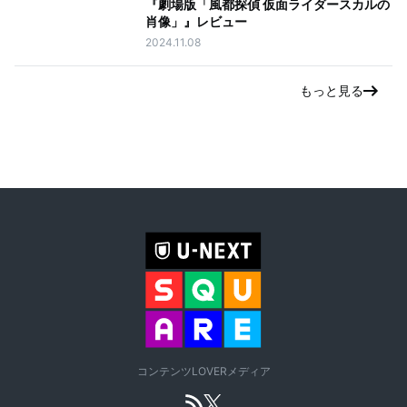
『劇場版「風都探偵 仮面ライダースカルの
肖像」』レビュー
2024.11.08
もっと見る
コンテンツLOVERメディア