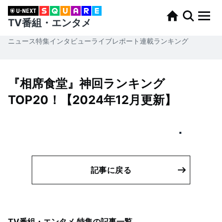
TV番組・エンタメ
ニュース
特集
インタビュー
ライブレポート
連載
ランキング
『相席食堂』神回ランキング
TOP20！【2024年12月更新】
記事に戻る
TV番組・エンタメ 特集
の記事一覧