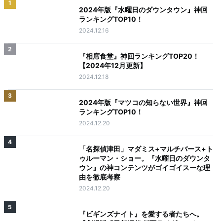
1
2024年版『水曜日のダウンタウン』神回
ランキングTOP10！
2024.12.16
2
『相席食堂』神回ランキングTOP20！
【2024年12月更新】
2024.12.18
3
2024年版『マツコの知らない世界』神回
ランキングTOP10！
2024.12.20
4
「名探偵津田」マダミス+マルチバース+ト
ゥルーマン・ショー。『水曜日のダウンタ
ウン』の神コンテンツがゴイゴイスーな理
由を徹底考察
2024.12.20
5
『ビギンズナイト』を愛する者たちへ。