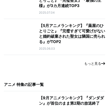
とりごと』『完璧聖女』『最強の王
様』が3カ月連続TOP3
2025.07.04
【5月アニメランキング】『薬屋のひ
とりごと』『完璧すぎて可愛げがない
と婚約破棄された聖女は隣国に売られ
る』がTOP2
2025.06.03
もっと見る
アニメ 特集
の記事一覧
【9月アニメランキング】『ダンダダ
ン』が首位のまま第2期の放送終了