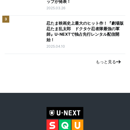
ップが発表！
2025.03.26
3
忍たま映画史上最大のヒット作！『劇場版
忍たま乱太郎 ドクタケ忍者隊最強の軍
師』U-NEXTで独占先行レンタル配信開
始！
2025.04.10
もっと見る