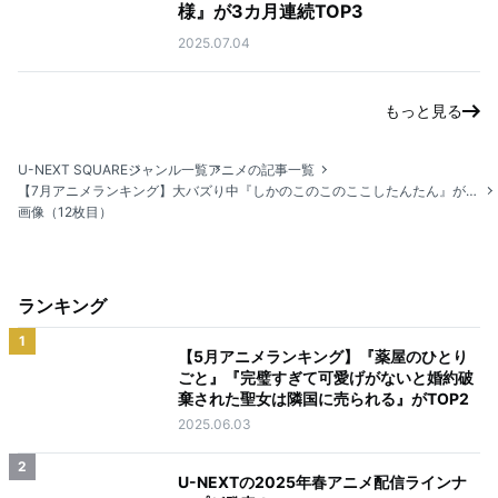
様』が3カ月連続TOP3
2025.07.04
もっと見る
U-NEXT SQUARE
ジャンル一覧
アニメの記事一覧
【7月アニメランキング】大バズり中『しかのこのこのここしたんたん』が3位に浮上！
画像（12枚目）
ランキング
1
【5月アニメランキング】『薬屋のひとり
ごと』『完璧すぎて可愛げがないと婚約破
棄された聖女は隣国に売られる』がTOP2
2025.06.03
2
U-NEXTの2025年春アニメ配信ラインナ