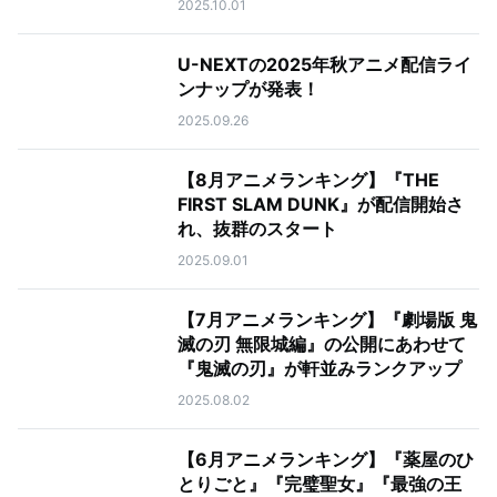
2025.10.01
U-NEXTの2025年秋アニメ配信ライ
ンナップが発表！
2025.09.26
【8月アニメランキング】『THE
FIRST SLAM DUNK』が配信開始さ
れ、抜群のスタート
2025.09.01
【7月アニメランキング】『劇場版 鬼
滅の刃 無限城編』の公開にあわせて
『鬼滅の刃』が軒並みランクアップ
2025.08.02
【6月アニメランキング】『薬屋のひ
とりごと』『完璧聖女』『最強の王