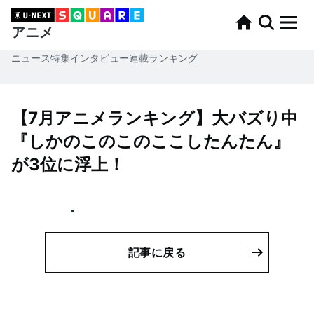
アニメ
ニュース
特集
インタビュー
連載
ランキング
【7月アニメランキング】大バズり中
『しかのこのこのここしたんたん』
が3位に浮上！
記事に戻る