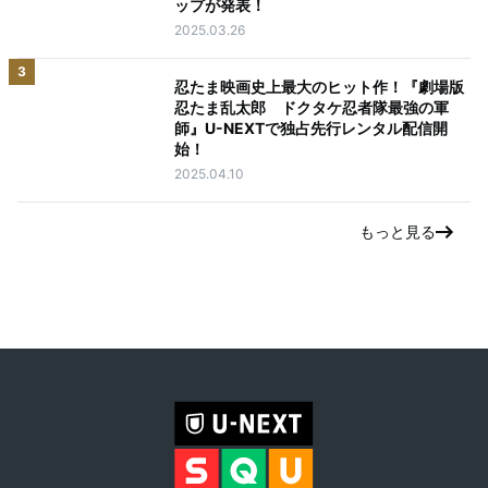
ップが発表！
2025.03.26
3
忍たま映画史上最大のヒット作！『劇場版
忍たま乱太郎 ドクタケ忍者隊最強の軍
師』U-NEXTで独占先行レンタル配信開
始！
2025.04.10
もっと見る