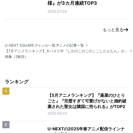
様』が3カ月連続TOP3
2025.07.04
もっと見る
U-NEXT SQUARE
ジャンル一覧
アニメの記事一覧
【7月アニメランキング】大バズり中『しかのこのこのここしたんたん』が3位に浮上！
画像（2枚目）
ランキング
1
【5月アニメランキング】『薬屋のひとり
ごと』『完璧すぎて可愛げがないと婚約破
棄された聖女は隣国に売られる』がTOP2
2025.06.03
2
U-NEXTの2025年春アニメ配信ラインナ