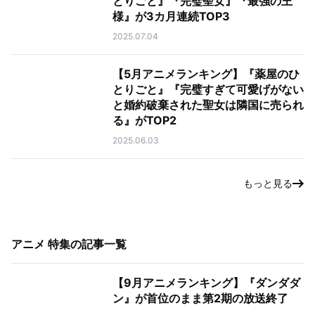
とりごと』『完璧聖女』『最強の王
様』が3カ月連続TOP3
2025.07.04
【5月アニメランキング】『薬屋のひ
とりごと』『完璧すぎて可愛げがない
と婚約破棄された聖女は隣国に売られ
る』がTOP2
2025.06.03
もっと見る
アニメ 特集
の記事一覧
【9月アニメランキング】『ダンダダ
ン』が首位のまま第2期の放送終了