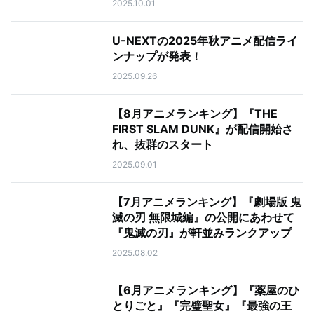
2025.10.01
U-NEXTの2025年秋アニメ配信ライ
ンナップが発表！
2025.09.26
【8月アニメランキング】『THE
FIRST SLAM DUNK』が配信開始さ
れ、抜群のスタート
2025.09.01
【7月アニメランキング】『劇場版 鬼
滅の刃 無限城編』の公開にあわせて
『鬼滅の刃』が軒並みランクアップ
2025.08.02
【6月アニメランキング】『薬屋のひ
とりごと』『完璧聖女』『最強の王