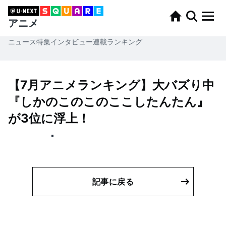
アニメ
ニュース
特集
インタビュー
連載
ランキング
【7月アニメランキング】大バズり中
『しかのこのこのここしたんたん』
が3位に浮上！
記事に戻る