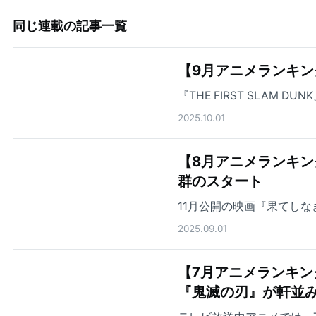
同じ連載の記事一覧
【9月アニメランキン
『THE FIRST SLAM
2025.10.01
【8月アニメランキング】
群のスタート
11月公開の映画『果てし
2025.09.01
【7月アニメランキン
『鬼滅の刃』が軒並