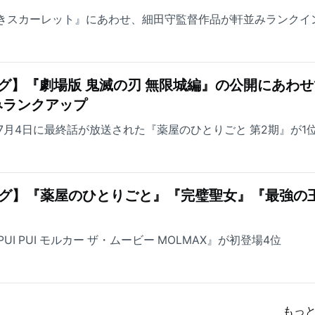
なきスカーレット』にあわせ、細田守監督作品が軒並みランクイ
グ】『劇場版 鬼滅の刃 無限城編』の公開にあわせ
みランクアップ
7月4日に最終話が放送された『薬屋のひとりごと 第2期』が1
ング】『薬屋のひとりごと』『完璧聖女』『最強の
I PUI モルカー ザ・ムービー MOLMAX』が初登場4位
もっ