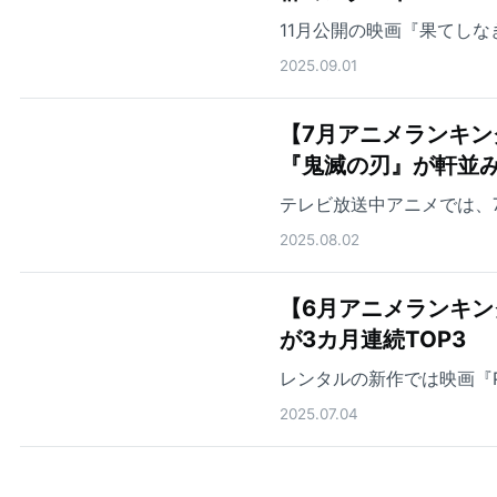
11月公開の映画『果てし
2025.09.01
【7月アニメランキン
『鬼滅の刃』が軒並
テレビ放送中アニメでは、
2025.08.02
【6月アニメランキ
が3カ月連続TOP3
レンタルの新作では映画『PU
2025.07.04