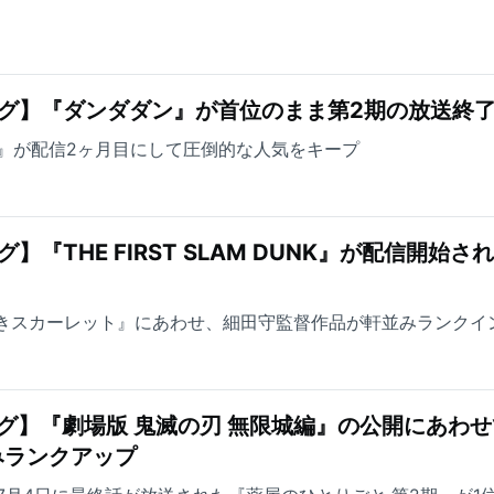
グ】『ダンダダン』が首位のまま第2期の放送終
 DUNK』が配信2ヶ月目にして圧倒的な人気をキープ
『THE FIRST SLAM DUNK』が配信開始さ
なきスカーレット』にあわせ、細田守監督作品が軒並みランクイ
グ】『劇場版 鬼滅の刃 無限城編』の公開にあわせ
みランクアップ