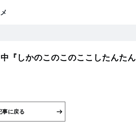
メ
り中『しかのこのこのここしたんたん
記事に戻る