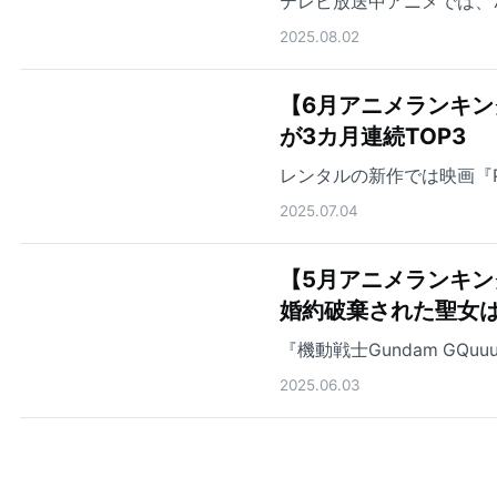
テレビ放送中アニメでは、
2025.08.02
【6月アニメランキ
が3カ月連続TOP3
レンタルの新作では映画『PU
2025.07.04
【5月アニメランキ
婚約破棄された聖女は
『機動戦士Gundam GQ
2025.06.03