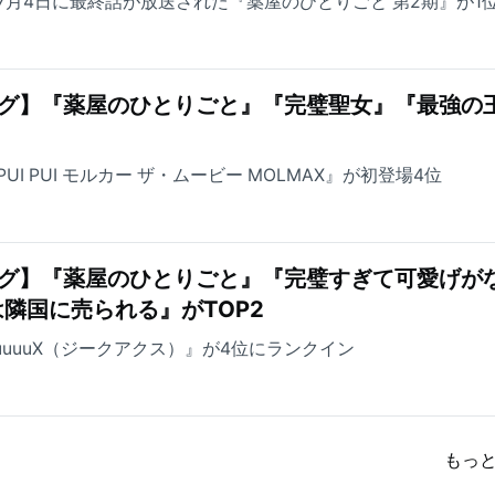
7月4日に最終話が放送された『薬屋のひとりごと 第2期』が1
ング】『薬屋のひとりごと』『完璧聖女』『最強の
I PUI モルカー ザ・ムービー MOLMAX』が初登場4位
ング】『薬屋のひとりごと』『完璧すぎて可愛げが
隣国に売られる』がTOP2
uuuuuuX（ジークアクス）』が4位にランクイン
もっ