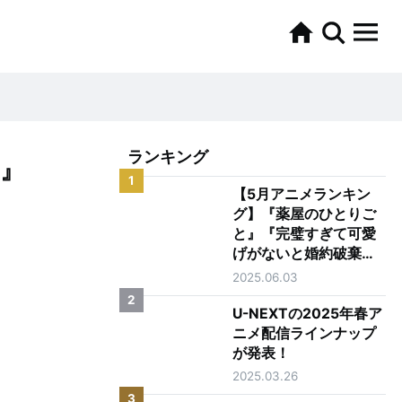
ランキング
』
1
【5月アニメランキン
グ】『薬屋のひとりご
と』『完璧すぎて可愛
げがないと婚約破棄さ
れた聖女は隣国に売ら
2025.06.03
れる』がTOP2
2
U-NEXTの2025年春ア
ニメ配信ラインナップ
が発表！
2025.03.26
3