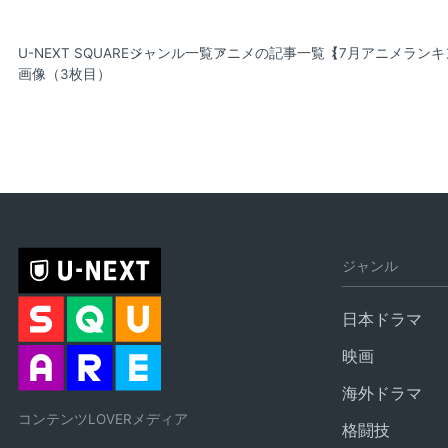
U-NEXT SQUARE
ジャンル一覧
アニメの記事一覧
【7月アニメラン
画像（3枚目）
ジャンル
日本ドラマ
映画
海外ドラマ
コンテンツLOVERメディア
格闘技