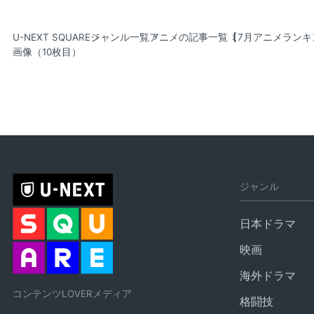
U-NEXT SQUARE
ジャンル一覧
アニメの記事一覧
【7月アニメラン
画像（10枚目）
ジャンル
日本ドラマ
映画
海外ドラマ
コンテンツLOVERメディア
格闘技