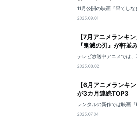
11月公開の映画『果てし
2025.09.01
【7月アニメランキン
『鬼滅の刃』が軒並
テレビ放送中アニメでは、
2025.08.02
【6月アニメランキ
が3カ月連続TOP3
レンタルの新作では映画『PU
2025.07.04