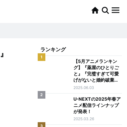
ランキング
』
1
【5月アニメランキン
グ】『薬屋のひとりご
と』『完璧すぎて可愛
げがないと婚約破棄さ
れた聖女は隣国に売ら
2025.06.03
れる』がTOP2
2
U-NEXTの2025年春ア
ニメ配信ラインナップ
が発表！
2025.03.26
3