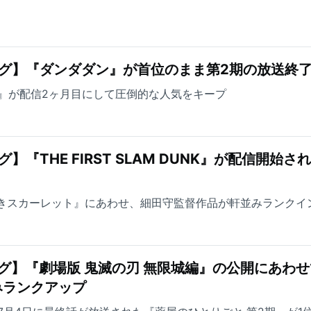
グ】『ダンダダン』が首位のまま第2期の放送終
 DUNK』が配信2ヶ月目にして圧倒的な人気をキープ
『THE FIRST SLAM DUNK』が配信開始さ
なきスカーレット』にあわせ、細田守監督作品が軒並みランクイ
グ】『劇場版 鬼滅の刃 無限城編』の公開にあわせ
みランクアップ