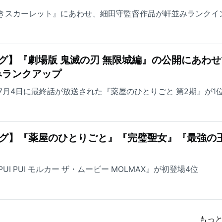
なきスカーレット』にあわせ、細田守監督作品が軒並みランクイ
グ】『劇場版 鬼滅の刃 無限城編』の公開にあわせ
みランクアップ
7月4日に最終話が放送された『薬屋のひとりごと 第2期』が1
ング】『薬屋のひとりごと』『完璧聖女』『最強の
I PUI モルカー ザ・ムービー MOLMAX』が初登場4位
もっ