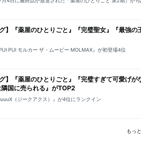
7月4日に最終話が放送された『薬屋のひとりごと 第2期』が1
ング】『薬屋のひとりごと』『完璧聖女』『最強の
I PUI モルカー ザ・ムービー MOLMAX』が初登場4位
ング】『薬屋のひとりごと』『完璧すぎて可愛げが
隣国に売られる』がTOP2
uuuuuuX（ジークアクス）』が4位にランクイン
もっ