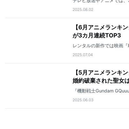
テレビ放送中アニメでは、
2025.08.02
【6月アニメランキ
が3カ月連続TOP3
レンタルの新作では映画『PU
2025.07.04
【5月アニメランキ
婚約破棄された聖女は
『機動戦士Gundam GQ
2025.06.03