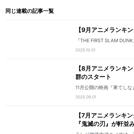
同じ連載の記事一覧
【9月アニメランキン
『THE FIRST SLAM
2025.10.01
【8月アニメランキング】
群のスタート
11月公開の映画『果てし
2025.09.01
【7月アニメランキン
『鬼滅の刃』が軒並