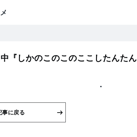
メ
り中『しかのこのこのここしたんたん
記事に戻る