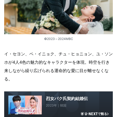
©2023～2024MBC
イ・セヨン、ペ・イニョク、チュ・ヒョニョン、ユ・ソン
ホが4人4色の魅力的なキャラクターを体現。時空を行き
来しながら繰り広げられる運命的な愛に目が離せなくな
る。
烈女パク氏契約結婚伝
2023年｜韓国
で観る