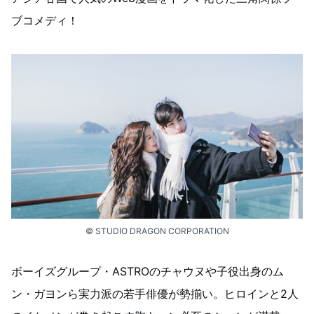
ブコメディ！
© STUDIO DRAGON CORPORATION
ボーイズグループ・ASTROのチャウヌや子役出身のム
ン・ガヨンら実力派の若手俳優が勢揃い。ヒロインと2人