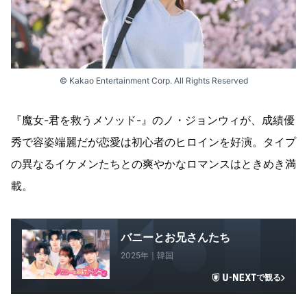
© Kakao Entertainment Corp. All Rights Reserved
『魔女-君を救うメソッド-』のノ・ジョンウィが、成績優
秀で容姿端麗だが恋愛は初心者のヒロインを好演。タイプ
の異なるイケメンたちとの爽やかなロマンスはときめき満
載。
バニーとお兄さんたち
2025年｜韓国
で観る