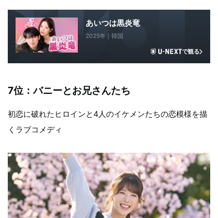
あいつは黒炎竜
2025年｜韓国
で観る
7位：バニーとお兄さんたち
初恋に破れたヒロインと4人のイケメンたちの恋模様を描
くラブコメディ