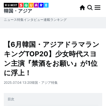
韓国・アジア
ニュース
特集
インタビュー
連載
ランキング
【6月韓国・アジアドラマラン
キングTOP20】少女時代スヨ
ン主演『禁酒をお願い』が1位
に浮上！
2025.07.04 13:20
韓国・アジア
特集
目次