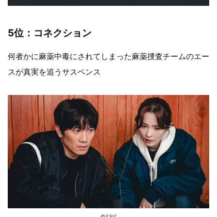
5位：コネクション
何者かに麻薬中毒にされてしまった麻薬捜査チームのエー
スが真実を追うサスペンス
©SBS