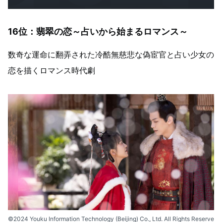
16位：翡翠の恋～占いから始まるロマンス～
数奇な運命に翻弄された冷酷無慈悲な偽宦官と占い少女の
恋を描くロマンス時代劇
©2024 Youku Information Technology (Beijing) Co., Ltd. All Rights Reserve