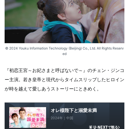
© 2024 Youku Information Technology (Beijing) Co., Ltd. All Rights Reserv
ed
『初恋王宮～お妃さまと呼ばないで～』のチェン・ジンコ
ー主演。若き皇帝と現代からタイムスリップしたヒロイン
が時を越えて愛しあうストーリーにときめく。
オレ様陛下と溺愛未満
2024年｜中国
で観る