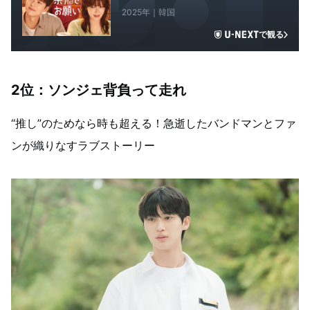
2025年｜韓国
で観る
2位：
ソンジェ背負って走れ
“推し”のためなら時も超える！急逝したバンドマンとファ
ンが織りなすラブストーリー