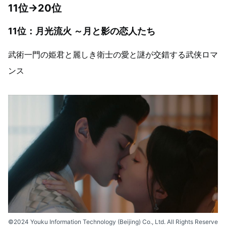
11位→20位
11位：月光流火 ～月と影の恋人たち
武術一門の姫君と麗しき衛士の愛と謎が交錯する武侠ロマ
ンス
©︎2024 Youku Information Technology (Beijing) Co., Ltd. All Rights Reserve