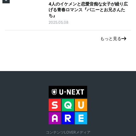
4人のイケメンと恋愛音痴な女子が繰り広
げる青春ロマンス『バニーとお兄さんた
ち』
2025.05.08
もっと見る
コンテンツLOVERメディア