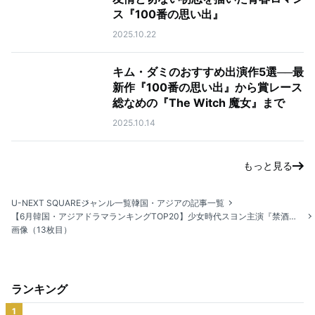
ス『100番の思い出』
2025.10.22
キム・ダミのおすすめ出演作5選──最
新作『100番の思い出』から賞レース
総なめの『The Witch 魔女』まで
2025.10.14
もっと見る
U-NEXT SQUARE
ジャンル一覧
韓国・アジアの記事一覧
【6月韓国・アジアドラマランキングTOP20】少女時代スヨン主演『禁酒をお願い』が1位に浮上！
画像（13枚目）
ランキング
1